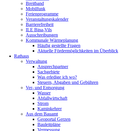
Breitband
Mobilfunk
Ferienprogramme
Veranstaltungskalender
Barrierefreiheit
ILE Bina-Vils
Ausschreibungen
Kommunale Wärmeplanung
Häufig gestellte Fragen
Aktuelle Fördermöglichkeiten im Überblick
Rathaus
Verwaltung
Ansprechpartner
Sachgebiete
Was erledige ich wo?
Steuern, Abgaben und Gebühren
Ver- und Entsorgung
Wasser
Abfallwirtschaft
Strom
Kaminkehrer
Aus dem Bauamt
Geoportal Gerzen
Bauleitpläne
Vermessung