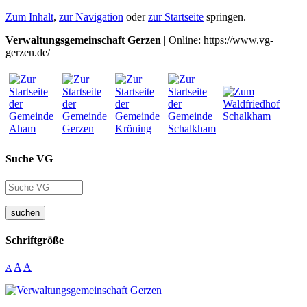
Zum Inhalt
,
zur Navigation
oder
zur Startseite
springen.
Verwaltungsgemeinschaft Gerzen
| Online: https://www.vg-
gerzen.de/
Suche VG
suchen
Schriftgröße
A
A
A