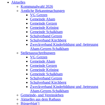
Aktuelles
Kommunalwahl 2026
Amtliche Bekanntmachungen
VG Gerzen
Gemeinde Aham
Gemeinde Gerzen
Gemeinde Kröning
Gemeinde Schalkham
Schulverband Gerzen
Schulverband Kirchberg
Zweckverband Kinderbildung und -betreuung
Aham-Gerzen-Schalkham
Stellenausschreibungen
VG Gerzen
Gemeinde Aham
Gemeinde Gerzen
Gemeinde Kröning
Gemeinde Schalkham
Schulverband Gerzen
Schulverband Kirchberg
Zweckverband Kinderbildung und -betreuung
Aham-Gerzen-Schalkham
Gemeinde- und Vereinsleben
Aktuelles aus dem Rathaus
Bürgerblatt`l