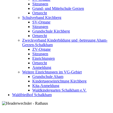
Sitzungen
Grund- und Mittelschule Gerzen
Ortsrecht
Schulverband Kirchberg
SV-Organe
Sitzungen
Grundschule Kirchberg
Ortsrecht
Zweckverband Kinderbildung und -betreuung Aham-
Gerzen-Schalkham
ZV-Organe
Sitzungen
Einrichtungen
Ortsrecht
Anmeldung
Weitere Einrichtungen im VG-Gebiet
Grundschule Aham
Kindertageseinrichtung Kirchberg
Kita-Anmeldung
Waldkindergarten Schalkham e.V.
Waldfriedhof Schalkham