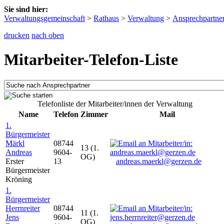
Sie sind hier:
Verwaltungsgemeinschaft
>
Rathaus
>
Verwaltung
>
Ansprechpartne
drucken
nach oben
Mitarbeiter-Telefon-Liste
Telefonliste der Mitarbeiter/innen der Verwaltung
Name
Telefon
Zimmer
Mail
1.
Bürgermeister
Märkl
08744
13 (1.
Andreas
9604-
OG)
Erster
13
andreas.maerkl@gerzen.de
Bürgermeister
Kröning
1.
Bürgermeister
Herrnreiter
08744
11 (1.
Jens
9604-
OG)