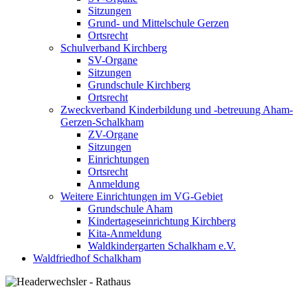
Sitzungen
Grund- und Mittelschule Gerzen
Ortsrecht
Schulverband Kirchberg
SV-Organe
Sitzungen
Grundschule Kirchberg
Ortsrecht
Zweckverband Kinderbildung und -betreuung Aham-
Gerzen-Schalkham
ZV-Organe
Sitzungen
Einrichtungen
Ortsrecht
Anmeldung
Weitere Einrichtungen im VG-Gebiet
Grundschule Aham
Kindertageseinrichtung Kirchberg
Kita-Anmeldung
Waldkindergarten Schalkham e.V.
Waldfriedhof Schalkham