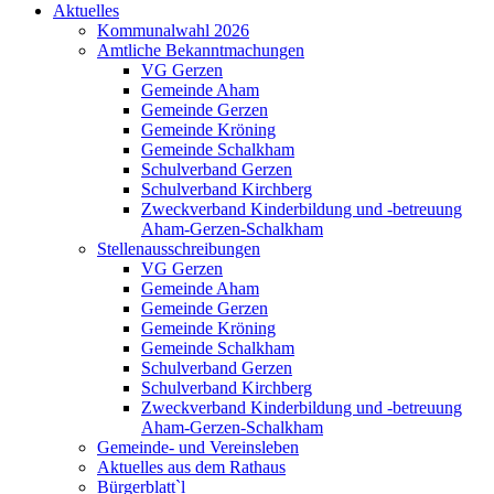
Aktuelles
Kommunalwahl 2026
Amtliche Bekanntmachungen
VG Gerzen
Gemeinde Aham
Gemeinde Gerzen
Gemeinde Kröning
Gemeinde Schalkham
Schulverband Gerzen
Schulverband Kirchberg
Zweckverband Kinderbildung und -betreuung
Aham-Gerzen-Schalkham
Stellenausschreibungen
VG Gerzen
Gemeinde Aham
Gemeinde Gerzen
Gemeinde Kröning
Gemeinde Schalkham
Schulverband Gerzen
Schulverband Kirchberg
Zweckverband Kinderbildung und -betreuung
Aham-Gerzen-Schalkham
Gemeinde- und Vereinsleben
Aktuelles aus dem Rathaus
Bürgerblatt`l