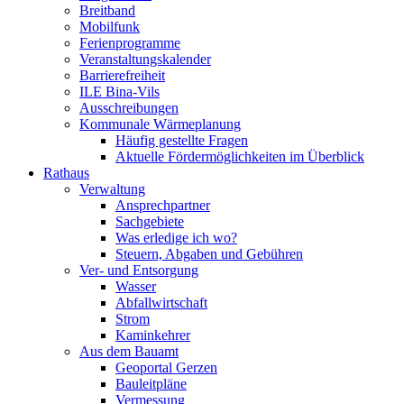
Breitband
Mobilfunk
Ferienprogramme
Veranstaltungskalender
Barrierefreiheit
ILE Bina-Vils
Ausschreibungen
Kommunale Wärmeplanung
Häufig gestellte Fragen
Aktuelle Fördermöglichkeiten im Überblick
Rathaus
Verwaltung
Ansprechpartner
Sachgebiete
Was erledige ich wo?
Steuern, Abgaben und Gebühren
Ver- und Entsorgung
Wasser
Abfallwirtschaft
Strom
Kaminkehrer
Aus dem Bauamt
Geoportal Gerzen
Bauleitpläne
Vermessung