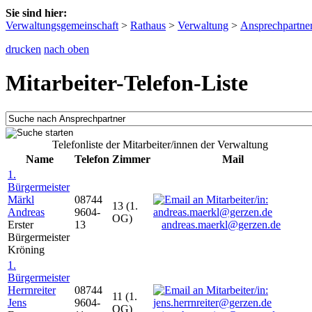
Sie sind hier:
Verwaltungsgemeinschaft
>
Rathaus
>
Verwaltung
>
Ansprechpartne
drucken
nach oben
Mitarbeiter-Telefon-Liste
Telefonliste der Mitarbeiter/innen der Verwaltung
Name
Telefon
Zimmer
Mail
1.
Bürgermeister
Märkl
08744
13 (1.
Andreas
9604-
OG)
Erster
13
andreas.maerkl@gerzen.de
Bürgermeister
Kröning
1.
Bürgermeister
Herrnreiter
08744
11 (1.
Jens
9604-
OG)