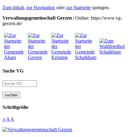
Zum Inhalt
,
zur Navigation
oder
zur Startseite
springen.
Verwaltungsgemeinschaft Gerzen
| Online: https://www.vg-
gerzen.de/
Suche VG
suchen
Schriftgröße
A
A
A