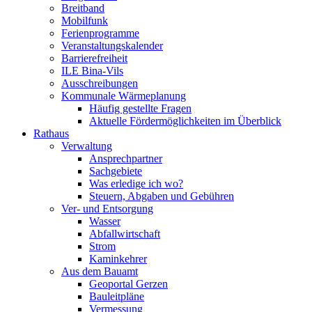
Breitband
Mobilfunk
Ferienprogramme
Veranstaltungskalender
Barrierefreiheit
ILE Bina-Vils
Ausschreibungen
Kommunale Wärmeplanung
Häufig gestellte Fragen
Aktuelle Fördermöglichkeiten im Überblick
Rathaus
Verwaltung
Ansprechpartner
Sachgebiete
Was erledige ich wo?
Steuern, Abgaben und Gebühren
Ver- und Entsorgung
Wasser
Abfallwirtschaft
Strom
Kaminkehrer
Aus dem Bauamt
Geoportal Gerzen
Bauleitpläne
Vermessung