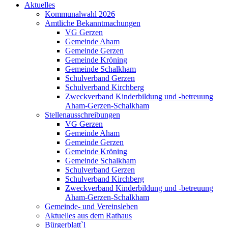
Aktuelles
Kommunalwahl 2026
Amtliche Bekanntmachungen
VG Gerzen
Gemeinde Aham
Gemeinde Gerzen
Gemeinde Kröning
Gemeinde Schalkham
Schulverband Gerzen
Schulverband Kirchberg
Zweckverband Kinderbildung und -betreuung
Aham-Gerzen-Schalkham
Stellenausschreibungen
VG Gerzen
Gemeinde Aham
Gemeinde Gerzen
Gemeinde Kröning
Gemeinde Schalkham
Schulverband Gerzen
Schulverband Kirchberg
Zweckverband Kinderbildung und -betreuung
Aham-Gerzen-Schalkham
Gemeinde- und Vereinsleben
Aktuelles aus dem Rathaus
Bürgerblatt`l