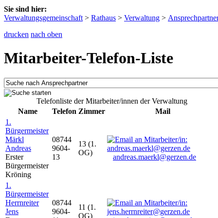
Sie sind hier:
Verwaltungsgemeinschaft
>
Rathaus
>
Verwaltung
>
Ansprechpartne
drucken
nach oben
Mitarbeiter-Telefon-Liste
Telefonliste der Mitarbeiter/innen der Verwaltung
Name
Telefon
Zimmer
Mail
1.
Bürgermeister
Märkl
08744
13 (1.
Andreas
9604-
OG)
Erster
13
andreas.maerkl@gerzen.de
Bürgermeister
Kröning
1.
Bürgermeister
Herrnreiter
08744
11 (1.
Jens
9604-
OG)