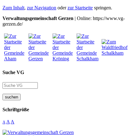
Zum Inhalt
,
zur Navigation
oder
zur Startseite
springen.
Verwaltungsgemeinschaft Gerzen
| Online: https://www.vg-
gerzen.de/
Suche VG
suchen
Schriftgröße
A
A
A