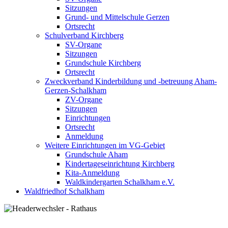
Sitzungen
Grund- und Mittelschule Gerzen
Ortsrecht
Schulverband Kirchberg
SV-Organe
Sitzungen
Grundschule Kirchberg
Ortsrecht
Zweckverband Kinderbildung und -betreuung Aham-
Gerzen-Schalkham
ZV-Organe
Sitzungen
Einrichtungen
Ortsrecht
Anmeldung
Weitere Einrichtungen im VG-Gebiet
Grundschule Aham
Kindertageseinrichtung Kirchberg
Kita-Anmeldung
Waldkindergarten Schalkham e.V.
Waldfriedhof Schalkham