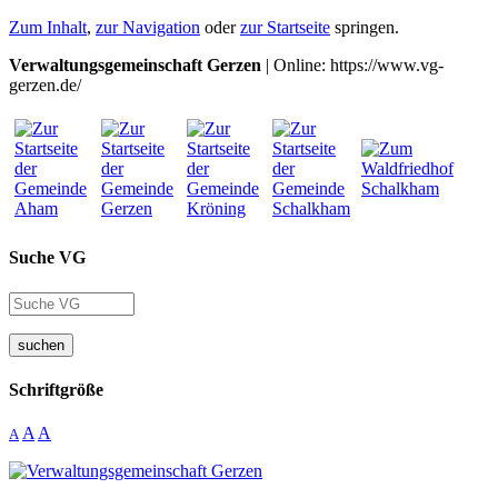
Zum Inhalt
,
zur Navigation
oder
zur Startseite
springen.
Verwaltungsgemeinschaft Gerzen
| Online: https://www.vg-
gerzen.de/
Suche VG
suchen
Schriftgröße
A
A
A