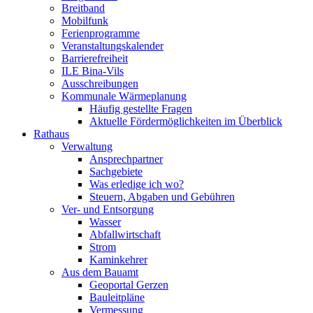
Breitband
Mobilfunk
Ferienprogramme
Veranstaltungskalender
Barrierefreiheit
ILE Bina-Vils
Ausschreibungen
Kommunale Wärmeplanung
Häufig gestellte Fragen
Aktuelle Fördermöglichkeiten im Überblick
Rathaus
Verwaltung
Ansprechpartner
Sachgebiete
Was erledige ich wo?
Steuern, Abgaben und Gebühren
Ver- und Entsorgung
Wasser
Abfallwirtschaft
Strom
Kaminkehrer
Aus dem Bauamt
Geoportal Gerzen
Bauleitpläne
Vermessung