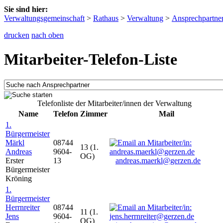
Sie sind hier:
Verwaltungsgemeinschaft
>
Rathaus
>
Verwaltung
>
Ansprechpartne
drucken
nach oben
Mitarbeiter-Telefon-Liste
Telefonliste der Mitarbeiter/innen der Verwaltung
Name
Telefon
Zimmer
Mail
1.
Bürgermeister
Märkl
08744
13 (1.
Andreas
9604-
OG)
Erster
13
andreas.maerkl@gerzen.de
Bürgermeister
Kröning
1.
Bürgermeister
Herrnreiter
08744
11 (1.
Jens
9604-
OG)