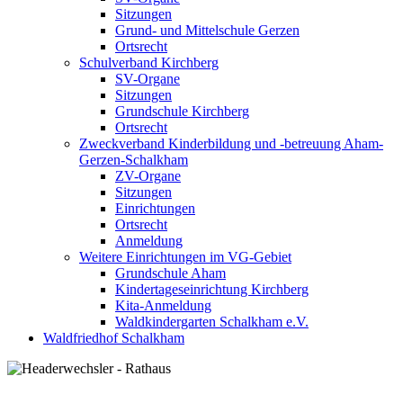
Sitzungen
Grund- und Mittelschule Gerzen
Ortsrecht
Schulverband Kirchberg
SV-Organe
Sitzungen
Grundschule Kirchberg
Ortsrecht
Zweckverband Kinderbildung und -betreuung Aham-
Gerzen-Schalkham
ZV-Organe
Sitzungen
Einrichtungen
Ortsrecht
Anmeldung
Weitere Einrichtungen im VG-Gebiet
Grundschule Aham
Kindertageseinrichtung Kirchberg
Kita-Anmeldung
Waldkindergarten Schalkham e.V.
Waldfriedhof Schalkham