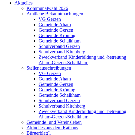
Aktuelles
Kommunalwahl 2026
Amtliche Bekanntmachungen
VG Gerzen
Gemeinde Aham
Gemeinde Gerzen
Gemeinde Kröning
Gemeinde Schalkham
Schulverband Gerzen
Schulverband Kirchberg
Zweckverband Kinderbildung und -betreuung
Aham-Gerzen-Schalkham
Stellenausschreibungen
VG Gerzen
Gemeinde Aham
Gemeinde Gerzen
Gemeinde Kröning
Gemeinde Schalkham
Schulverband Gerzen
Schulverband Kirchberg
Zweckverband Kinderbildung und -betreuung
Aham-Gerzen-Schalkham
Gemeinde- und Vereinsleben
Aktuelles aus dem Rathaus
Bürgerblatt`l