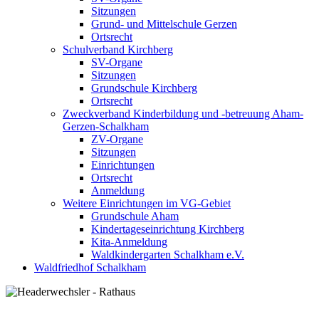
Sitzungen
Grund- und Mittelschule Gerzen
Ortsrecht
Schulverband Kirchberg
SV-Organe
Sitzungen
Grundschule Kirchberg
Ortsrecht
Zweckverband Kinderbildung und -betreuung Aham-
Gerzen-Schalkham
ZV-Organe
Sitzungen
Einrichtungen
Ortsrecht
Anmeldung
Weitere Einrichtungen im VG-Gebiet
Grundschule Aham
Kindertageseinrichtung Kirchberg
Kita-Anmeldung
Waldkindergarten Schalkham e.V.
Waldfriedhof Schalkham