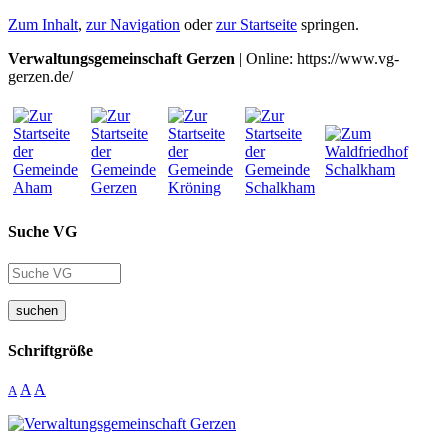
Zum Inhalt
,
zur Navigation
oder
zur Startseite
springen.
Verwaltungsgemeinschaft Gerzen
| Online: https://www.vg-
gerzen.de/
Suche VG
suchen
Schriftgröße
A
A
A