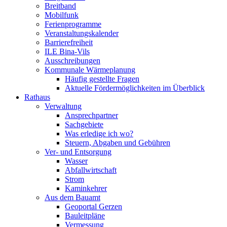
Breitband
Mobilfunk
Ferienprogramme
Veranstaltungskalender
Barrierefreiheit
ILE Bina-Vils
Ausschreibungen
Kommunale Wärmeplanung
Häufig gestellte Fragen
Aktuelle Fördermöglichkeiten im Überblick
Rathaus
Verwaltung
Ansprechpartner
Sachgebiete
Was erledige ich wo?
Steuern, Abgaben und Gebühren
Ver- und Entsorgung
Wasser
Abfallwirtschaft
Strom
Kaminkehrer
Aus dem Bauamt
Geoportal Gerzen
Bauleitpläne
Vermessung