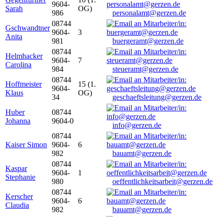
9604-
Sarah
OG)
986
personalamt@gerzen.de
08744
Gschwandtner
9604-
3
Anita
981
buergeramt@gerzen.de
08744
Helmhacker
9604-
7
Carolina
984
steueramt@gerzen.de
08744
Hoffmeister
15 (1.
9604-
Klaus
OG)
34
geschaeftsleitung@gerzen.de
Huber
08744
Johanna
9604-0
info@gerzen.de
08744
Kaiser Simon
9604-
6
982
bauamt@gerzen.de
08744
Kaspar
9604-
1
Stephanie
980
oeffentlichkeitsarbeit@gerzen.de
08744
Kerscher
9604-
6
Claudia
982
bauamt@gerzen.de