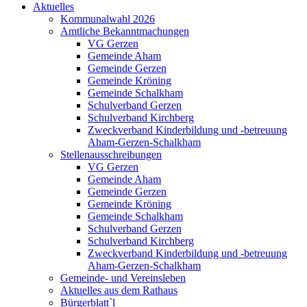
Aktuelles
Kommunalwahl 2026
Amtliche Bekanntmachungen
VG Gerzen
Gemeinde Aham
Gemeinde Gerzen
Gemeinde Kröning
Gemeinde Schalkham
Schulverband Gerzen
Schulverband Kirchberg
Zweckverband Kinderbildung und -betreuung
Aham-Gerzen-Schalkham
Stellenausschreibungen
VG Gerzen
Gemeinde Aham
Gemeinde Gerzen
Gemeinde Kröning
Gemeinde Schalkham
Schulverband Gerzen
Schulverband Kirchberg
Zweckverband Kinderbildung und -betreuung
Aham-Gerzen-Schalkham
Gemeinde- und Vereinsleben
Aktuelles aus dem Rathaus
Bürgerblatt`l