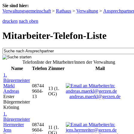
Sie sind hier:
Verwaltungsgemeinschaft
>
Rathaus
>
Verwaltung
>
Ansprechpartne
drucken
nach oben
Mitarbeiter-Telefon-Liste
Telefonliste der Mitarbeiter/innen der Verwaltung
Name
Telefon
Zimmer
Mail
1.
Bürgermeister
Märkl
08744
13 (1.
Andreas
9604-
OG)
Erster
13
andreas.maerkl@gerzen.de
Bürgermeister
Kröning
1.
Bürgermeister
Herrnreiter
08744
11 (1.
Jens
9604-
OG)