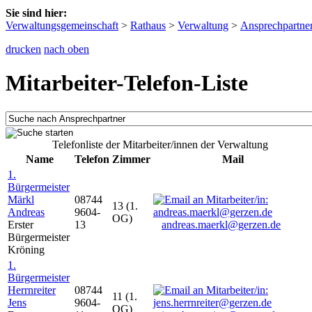
Sie sind hier:
Verwaltungsgemeinschaft
>
Rathaus
>
Verwaltung
>
Ansprechpartne
drucken
nach oben
Mitarbeiter-Telefon-Liste
Telefonliste der Mitarbeiter/innen der Verwaltung
Name
Telefon
Zimmer
Mail
1.
Bürgermeister
Märkl
08744
13 (1.
Andreas
9604-
OG)
Erster
13
andreas.maerkl@gerzen.de
Bürgermeister
Kröning
1.
Bürgermeister
Herrnreiter
08744
11 (1.
Jens
9604-
OG)