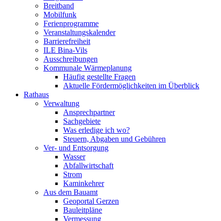
Breitband
Mobilfunk
Ferienprogramme
Veranstaltungskalender
Barrierefreiheit
ILE Bina-Vils
Ausschreibungen
Kommunale Wärmeplanung
Häufig gestellte Fragen
Aktuelle Fördermöglichkeiten im Überblick
Rathaus
Verwaltung
Ansprechpartner
Sachgebiete
Was erledige ich wo?
Steuern, Abgaben und Gebühren
Ver- und Entsorgung
Wasser
Abfallwirtschaft
Strom
Kaminkehrer
Aus dem Bauamt
Geoportal Gerzen
Bauleitpläne
Vermessung