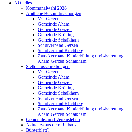
Aktuelles
Kommunalwahl 2026
Amtliche Bekanntmachungen
VG Gerzen
Gemeinde Aham
Gemeinde Gerzen
Gemeinde Kröning
Gemeinde Schalkham
Schulverband Gerzen
Schulverband Kirchberg
Zweckverband Kinderbildung und -betreuung
Aham-Gerzen-Schalkham
Stellenausschreibungen
VG Gerzen
Gemeinde Aham
Gemeinde Gerzen
Gemeinde Kröning
Gemeinde Schalkham
Schulverband Gerzen
Schulverband Kirchberg
Zweckverband Kinderbildung und -betreuung
Aham-Gerzen-Schalkham
Gemeinde- und Vereinsleben
Aktuelles aus dem Rathaus
Bürgerblatt`l