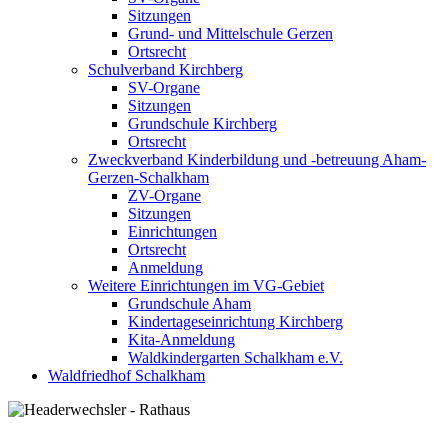
Sitzungen
Grund- und Mittelschule Gerzen
Ortsrecht
Schulverband Kirchberg
SV-Organe
Sitzungen
Grundschule Kirchberg
Ortsrecht
Zweckverband Kinderbildung und -betreuung Aham-
Gerzen-Schalkham
ZV-Organe
Sitzungen
Einrichtungen
Ortsrecht
Anmeldung
Weitere Einrichtungen im VG-Gebiet
Grundschule Aham
Kindertageseinrichtung Kirchberg
Kita-Anmeldung
Waldkindergarten Schalkham e.V.
Waldfriedhof Schalkham