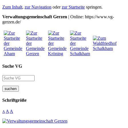
Zum Inhalt
,
zur Navigation
oder
zur Startseite
springen.
Verwaltungsgemeinschaft Gerzen
| Online: https://www.vg-
gerzen.de/
Suche VG
suchen
Schriftgröße
A
A
A