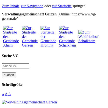
Zum Inhalt
,
zur Navigation
oder
zur Startseite
springen.
Verwaltungsgemeinschaft Gerzen
| Online: https://www.vg-
gerzen.de/
Suche VG
suchen
Schriftgröße
A
A
A