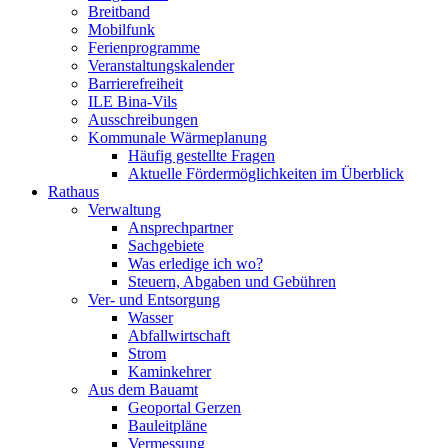
Breitband
Mobilfunk
Ferienprogramme
Veranstaltungskalender
Barrierefreiheit
ILE Bina-Vils
Ausschreibungen
Kommunale Wärmeplanung
Häufig gestellte Fragen
Aktuelle Fördermöglichkeiten im Überblick
Rathaus
Verwaltung
Ansprechpartner
Sachgebiete
Was erledige ich wo?
Steuern, Abgaben und Gebühren
Ver- und Entsorgung
Wasser
Abfallwirtschaft
Strom
Kaminkehrer
Aus dem Bauamt
Geoportal Gerzen
Bauleitpläne
Vermessung