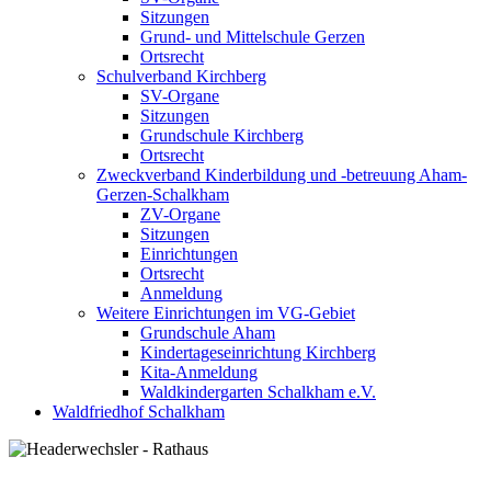
Sitzungen
Grund- und Mittelschule Gerzen
Ortsrecht
Schulverband Kirchberg
SV-Organe
Sitzungen
Grundschule Kirchberg
Ortsrecht
Zweckverband Kinderbildung und -betreuung Aham-
Gerzen-Schalkham
ZV-Organe
Sitzungen
Einrichtungen
Ortsrecht
Anmeldung
Weitere Einrichtungen im VG-Gebiet
Grundschule Aham
Kindertageseinrichtung Kirchberg
Kita-Anmeldung
Waldkindergarten Schalkham e.V.
Waldfriedhof Schalkham