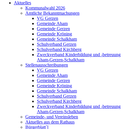
Aktuelles
Kommunalwahl 2026
Amtliche Bekanntmachungen
VG Gerzen
Gemeinde Aham
Gemeinde Gerzen
Gemeinde Kröning
Gemeinde Schalkham
Schulverband Gerzen
Schulverband Kirchberg
Zweckverband Kinderbildung und -betreuung
Aham-Gerzen-Schalkham
Stellenausschreibungen
VG Gerzen
Gemeinde Aham
Gemeinde Gerzen
Gemeinde Kröning
Gemeinde Schalkham
Schulverband Gerzen
Schulverband Kirchberg
Zweckverband Kinderbildung und -betreuung
Aham-Gerzen-Schalkham
Gemeinde- und Vereinsleben
Aktuelles aus dem Rathaus
Bürgerblatt`l