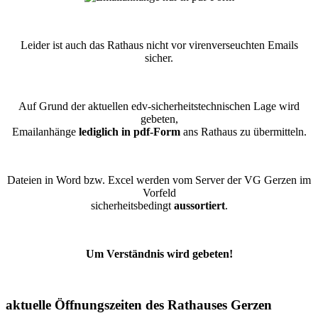
Leider ist auch das Rathaus nicht vor virenverseuchten Emails
sicher.
Auf Grund der aktuellen edv-sicherheitstechnischen Lage wird
gebeten,
Emailanhänge
lediglich in pdf-Form
ans Rathaus zu übermitteln.
Dateien in Word bzw. Excel werden vom Server der VG Gerzen im
Vorfeld
sicherheitsbedingt
aussortiert
.
Um Verständnis wird gebeten!
aktuelle Öffnungszeiten des Rathauses Gerzen