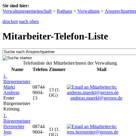
Sie sind hier:
Verwaltungsgemeinschaft
>
Rathaus
>
Verwaltung
>
Ansprechpartne
drucken
nach oben
Mitarbeiter-Telefon-Liste
Telefonliste der Mitarbeiter/innen der Verwaltung
Name
Telefon
Zimmer
Mail
1.
Bürgermeister
Märkl
08744
13 (1.
Andreas
9604-
OG)
Erster
13
andreas.maerkl@gerzen.de
Bürgermeister
Kröning
1.
Bürgermeister
Herrnreiter
08744
11 (1.
Jens
9604-
OG)