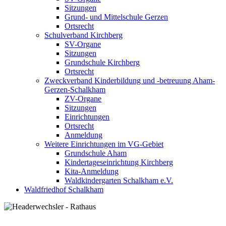
Sitzungen
Grund- und Mittelschule Gerzen
Ortsrecht
Schulverband Kirchberg
SV-Organe
Sitzungen
Grundschule Kirchberg
Ortsrecht
Zweckverband Kinderbildung und -betreuung Aham-
Gerzen-Schalkham
ZV-Organe
Sitzungen
Einrichtungen
Ortsrecht
Anmeldung
Weitere Einrichtungen im VG-Gebiet
Grundschule Aham
Kindertageseinrichtung Kirchberg
Kita-Anmeldung
Waldkindergarten Schalkham e.V.
Waldfriedhof Schalkham