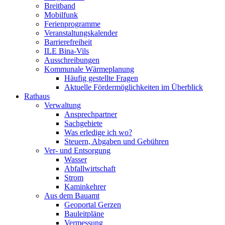
Breitband
Mobilfunk
Ferienprogramme
Veranstaltungskalender
Barrierefreiheit
ILE Bina-Vils
Ausschreibungen
Kommunale Wärmeplanung
Häufig gestellte Fragen
Aktuelle Fördermöglichkeiten im Überblick
Rathaus
Verwaltung
Ansprechpartner
Sachgebiete
Was erledige ich wo?
Steuern, Abgaben und Gebühren
Ver- und Entsorgung
Wasser
Abfallwirtschaft
Strom
Kaminkehrer
Aus dem Bauamt
Geoportal Gerzen
Bauleitpläne
Vermessung