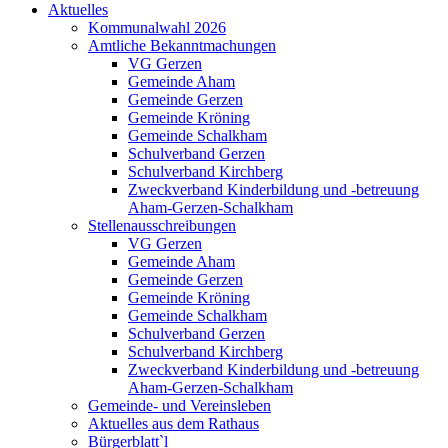
Aktuelles
Kommunalwahl 2026
Amtliche Bekanntmachungen
VG Gerzen
Gemeinde Aham
Gemeinde Gerzen
Gemeinde Kröning
Gemeinde Schalkham
Schulverband Gerzen
Schulverband Kirchberg
Zweckverband Kinderbildung und -betreuung
Aham-Gerzen-Schalkham
Stellenausschreibungen
VG Gerzen
Gemeinde Aham
Gemeinde Gerzen
Gemeinde Kröning
Gemeinde Schalkham
Schulverband Gerzen
Schulverband Kirchberg
Zweckverband Kinderbildung und -betreuung
Aham-Gerzen-Schalkham
Gemeinde- und Vereinsleben
Aktuelles aus dem Rathaus
Bürgerblatt`l