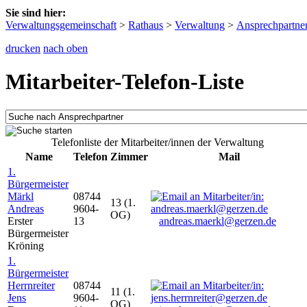
Sie sind hier:
Verwaltungsgemeinschaft
>
Rathaus
>
Verwaltung
>
Ansprechpartne
drucken
nach oben
Mitarbeiter-Telefon-Liste
Telefonliste der Mitarbeiter/innen der Verwaltung
Name
Telefon
Zimmer
Mail
1.
Bürgermeister
Märkl
08744
13 (1.
Andreas
9604-
OG)
Erster
13
andreas.maerkl@gerzen.de
Bürgermeister
Kröning
1.
Bürgermeister
Herrnreiter
08744
11 (1.
Jens
9604-
OG)