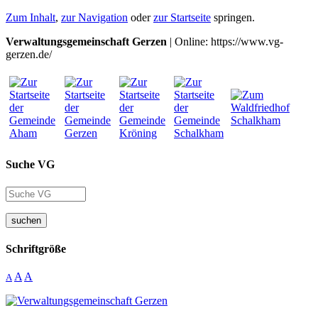
Zum Inhalt
,
zur Navigation
oder
zur Startseite
springen.
Verwaltungsgemeinschaft Gerzen
| Online: https://www.vg-
gerzen.de/
Suche VG
suchen
Schriftgröße
A
A
A