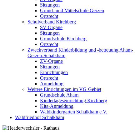
Sitzungen
Grund- und Mittelschule Gerzen
Ortsrecht
Schulverband Kirchberg
SV-Organe
Sitzungen
Grundschule Kirchberg
Ortsrecht
Zweckverband Kinderbildung und -betreuung Aham-
Gerzen-Schalkham
ZV-Organe
Sitzungen
Einrichtungen
Ortsrecht
Anmeldung
Weitere Einrichtungen im VG-Gebiet
Grundschule Aham
Kindertageseinrichtung Kirchberg
Kita-Anmeldung
Waldkindergarten Schalkham e.V.
Waldfriedhof Schalkham