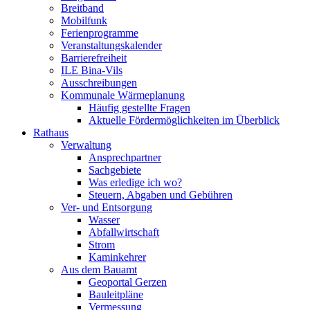
Breitband
Mobilfunk
Ferienprogramme
Veranstaltungskalender
Barrierefreiheit
ILE Bina-Vils
Ausschreibungen
Kommunale Wärmeplanung
Häufig gestellte Fragen
Aktuelle Fördermöglichkeiten im Überblick
Rathaus
Verwaltung
Ansprechpartner
Sachgebiete
Was erledige ich wo?
Steuern, Abgaben und Gebühren
Ver- und Entsorgung
Wasser
Abfallwirtschaft
Strom
Kaminkehrer
Aus dem Bauamt
Geoportal Gerzen
Bauleitpläne
Vermessung