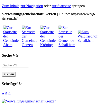
Zum Inhalt
,
zur Navigation
oder
zur Startseite
springen.
Verwaltungsgemeinschaft Gerzen
| Online: https://www.vg-
gerzen.de/
Suche VG
suchen
Schriftgröße
A
A
A