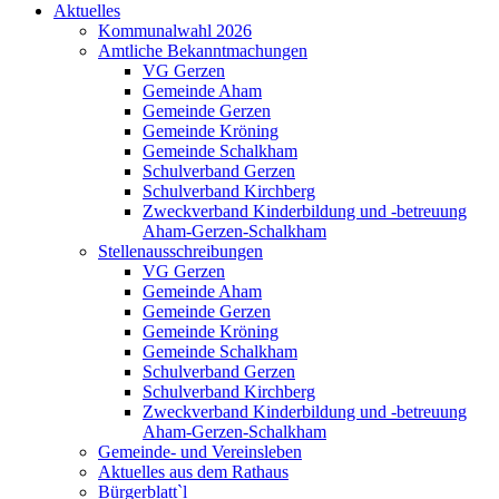
Aktuelles
Kommunalwahl 2026
Amtliche Bekanntmachungen
VG Gerzen
Gemeinde Aham
Gemeinde Gerzen
Gemeinde Kröning
Gemeinde Schalkham
Schulverband Gerzen
Schulverband Kirchberg
Zweckverband Kinderbildung und -betreuung
Aham-Gerzen-Schalkham
Stellenausschreibungen
VG Gerzen
Gemeinde Aham
Gemeinde Gerzen
Gemeinde Kröning
Gemeinde Schalkham
Schulverband Gerzen
Schulverband Kirchberg
Zweckverband Kinderbildung und -betreuung
Aham-Gerzen-Schalkham
Gemeinde- und Vereinsleben
Aktuelles aus dem Rathaus
Bürgerblatt`l