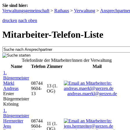
Sie sind hier:
Verwaltungsgemeinschaft
>
Rathaus
>
Verwaltung
>
Ansprechpartne
drucken
nach oben
Mitarbeiter-Telefon-Liste
Telefonliste der Mitarbeiter/innen der Verwaltung
Name
Telefon
Zimmer
Mail
1.
Bürgermeister
Märkl
08744
13 (1.
Andreas
9604-
OG)
Erster
13
andreas.maerkl@gerzen.de
Bürgermeister
Kröning
1.
Bürgermeister
Herrnreiter
08744
11 (1.
Jens
9604-
OG)