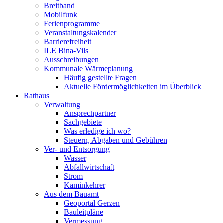
Breitband
Mobilfunk
Ferienprogramme
Veranstaltungskalender
Barrierefreiheit
ILE Bina-Vils
Ausschreibungen
Kommunale Wärmeplanung
Häufig gestellte Fragen
Aktuelle Fördermöglichkeiten im Überblick
Rathaus
Verwaltung
Ansprechpartner
Sachgebiete
Was erledige ich wo?
Steuern, Abgaben und Gebühren
Ver- und Entsorgung
Wasser
Abfallwirtschaft
Strom
Kaminkehrer
Aus dem Bauamt
Geoportal Gerzen
Bauleitpläne
Vermessung