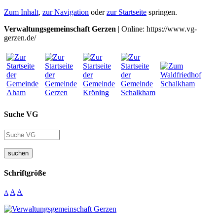
Zum Inhalt
,
zur Navigation
oder
zur Startseite
springen.
Verwaltungsgemeinschaft Gerzen
| Online: https://www.vg-
gerzen.de/
Suche VG
suchen
Schriftgröße
A
A
A