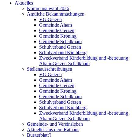
Aktuelles
Kommunalwahl 2026
Amtliche Bekanntmachungen
VG Gerzen
Gemeinde Aham
Gemeinde Gerzen
Gemeinde Kröning
Gemeinde Schalkham
Schulverband Gerzen
Schulverband Kirchberg
Zweckverband Kinderbildung und -betreuung
Aham-Gerzen-Schalkham
Stellenausschreibungen
VG Gerzen
Gemeinde Aham
Gemeinde Gerzen
Gemeinde Kröning
Gemeinde Schalkham
Schulverband Gerzen
Schulverband Kirchberg
Zweckverband Kinderbildung und -betreuung
Aham-Gerzen-Schalkham
Gemeinde- und Vereinsleben
Aktuelles aus dem Rathaus
Bürgerblatt`l