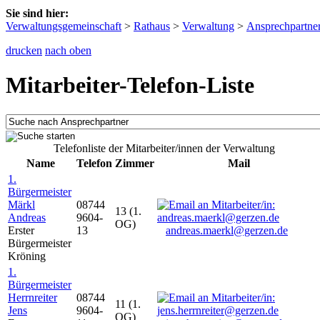
Sie sind hier:
Verwaltungsgemeinschaft
>
Rathaus
>
Verwaltung
>
Ansprechpartne
drucken
nach oben
Mitarbeiter-Telefon-Liste
Telefonliste der Mitarbeiter/innen der Verwaltung
Name
Telefon
Zimmer
Mail
1.
Bürgermeister
Märkl
08744
13 (1.
Andreas
9604-
OG)
Erster
13
andreas.maerkl@gerzen.de
Bürgermeister
Kröning
1.
Bürgermeister
Herrnreiter
08744
11 (1.
Jens
9604-
OG)