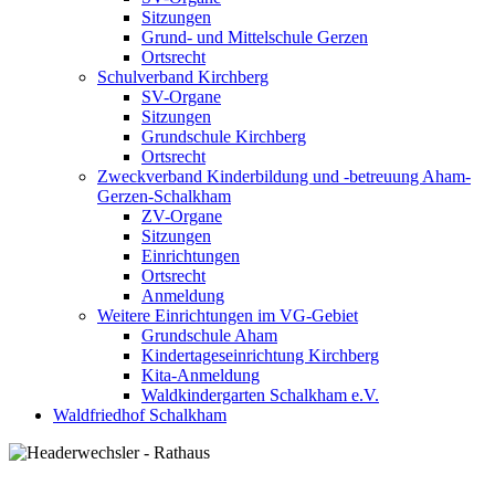
Sitzungen
Grund- und Mittelschule Gerzen
Ortsrecht
Schulverband Kirchberg
SV-Organe
Sitzungen
Grundschule Kirchberg
Ortsrecht
Zweckverband Kinderbildung und -betreuung Aham-
Gerzen-Schalkham
ZV-Organe
Sitzungen
Einrichtungen
Ortsrecht
Anmeldung
Weitere Einrichtungen im VG-Gebiet
Grundschule Aham
Kindertageseinrichtung Kirchberg
Kita-Anmeldung
Waldkindergarten Schalkham e.V.
Waldfriedhof Schalkham