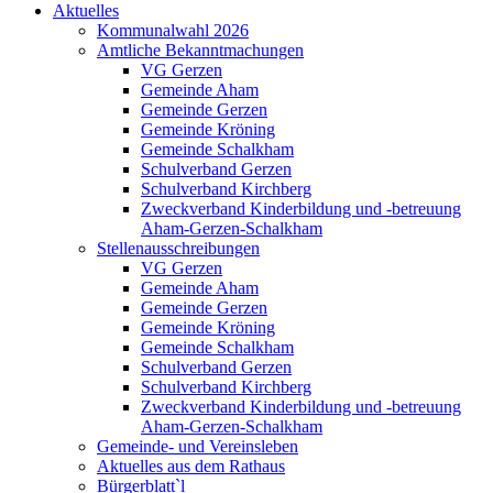
Aktuelles
Kommunalwahl 2026
Amtliche Bekanntmachungen
VG Gerzen
Gemeinde Aham
Gemeinde Gerzen
Gemeinde Kröning
Gemeinde Schalkham
Schulverband Gerzen
Schulverband Kirchberg
Zweckverband Kinderbildung und -betreuung
Aham-Gerzen-Schalkham
Stellenausschreibungen
VG Gerzen
Gemeinde Aham
Gemeinde Gerzen
Gemeinde Kröning
Gemeinde Schalkham
Schulverband Gerzen
Schulverband Kirchberg
Zweckverband Kinderbildung und -betreuung
Aham-Gerzen-Schalkham
Gemeinde- und Vereinsleben
Aktuelles aus dem Rathaus
Bürgerblatt`l