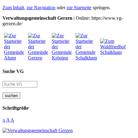
Zum Inhalt
,
zur Navigation
oder
zur Startseite
springen.
Verwaltungsgemeinschaft Gerzen
| Online: https://www.vg-
gerzen.de/
Suche VG
suchen
Schriftgröße
A
A
A