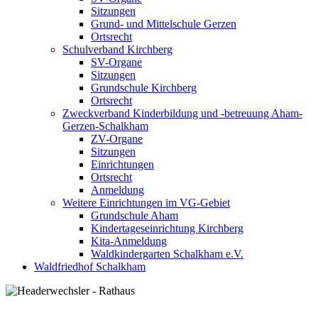
Sitzungen
Grund- und Mittelschule Gerzen
Ortsrecht
Schulverband Kirchberg
SV-Organe
Sitzungen
Grundschule Kirchberg
Ortsrecht
Zweckverband Kinderbildung und -betreuung Aham-
Gerzen-Schalkham
ZV-Organe
Sitzungen
Einrichtungen
Ortsrecht
Anmeldung
Weitere Einrichtungen im VG-Gebiet
Grundschule Aham
Kindertageseinrichtung Kirchberg
Kita-Anmeldung
Waldkindergarten Schalkham e.V.
Waldfriedhof Schalkham