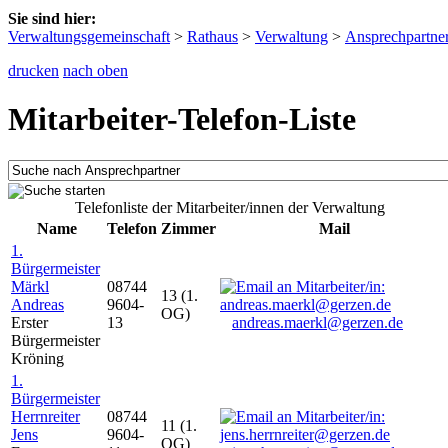
Sie sind hier:
Verwaltungsgemeinschaft
>
Rathaus
>
Verwaltung
>
Ansprechpartne
drucken
nach oben
Mitarbeiter-Telefon-Liste
Telefonliste der Mitarbeiter/innen der Verwaltung
Name
Telefon
Zimmer
Mail
1.
Bürgermeister
Märkl
08744
13 (1.
Andreas
9604-
OG)
Erster
13
andreas.maerkl@gerzen.de
Bürgermeister
Kröning
1.
Bürgermeister
Herrnreiter
08744
11 (1.
Jens
9604-
OG)