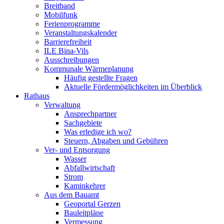
Breitband
Mobilfunk
Ferienprogramme
Veranstaltungskalender
Barrierefreiheit
ILE Bina-Vils
Ausschreibungen
Kommunale Wärmeplanung
Häufig gestellte Fragen
Aktuelle Fördermöglichkeiten im Überblick
Rathaus
Verwaltung
Ansprechpartner
Sachgebiete
Was erledige ich wo?
Steuern, Abgaben und Gebühren
Ver- und Entsorgung
Wasser
Abfallwirtschaft
Strom
Kaminkehrer
Aus dem Bauamt
Geoportal Gerzen
Bauleitpläne
Vermessung