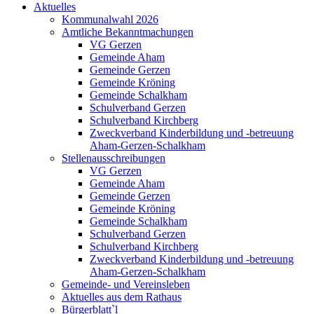
Aktuelles
Kommunalwahl 2026
Amtliche Bekanntmachungen
VG Gerzen
Gemeinde Aham
Gemeinde Gerzen
Gemeinde Kröning
Gemeinde Schalkham
Schulverband Gerzen
Schulverband Kirchberg
Zweckverband Kinderbildung und -betreuung
Aham-Gerzen-Schalkham
Stellenausschreibungen
VG Gerzen
Gemeinde Aham
Gemeinde Gerzen
Gemeinde Kröning
Gemeinde Schalkham
Schulverband Gerzen
Schulverband Kirchberg
Zweckverband Kinderbildung und -betreuung
Aham-Gerzen-Schalkham
Gemeinde- und Vereinsleben
Aktuelles aus dem Rathaus
Bürgerblatt`l