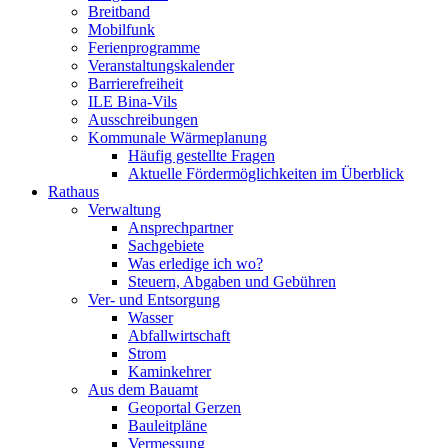
Breitband
Mobilfunk
Ferienprogramme
Veranstaltungskalender
Barrierefreiheit
ILE Bina-Vils
Ausschreibungen
Kommunale Wärmeplanung
Häufig gestellte Fragen
Aktuelle Fördermöglichkeiten im Überblick
Rathaus
Verwaltung
Ansprechpartner
Sachgebiete
Was erledige ich wo?
Steuern, Abgaben und Gebühren
Ver- und Entsorgung
Wasser
Abfallwirtschaft
Strom
Kaminkehrer
Aus dem Bauamt
Geoportal Gerzen
Bauleitpläne
Vermessung