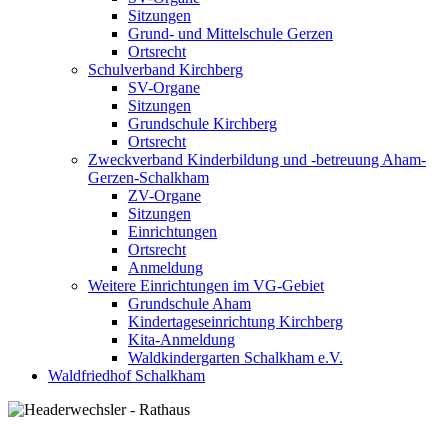
Sitzungen
Grund- und Mittelschule Gerzen
Ortsrecht
Schulverband Kirchberg
SV-Organe
Sitzungen
Grundschule Kirchberg
Ortsrecht
Zweckverband Kinderbildung und -betreuung Aham-
Gerzen-Schalkham
ZV-Organe
Sitzungen
Einrichtungen
Ortsrecht
Anmeldung
Weitere Einrichtungen im VG-Gebiet
Grundschule Aham
Kindertageseinrichtung Kirchberg
Kita-Anmeldung
Waldkindergarten Schalkham e.V.
Waldfriedhof Schalkham