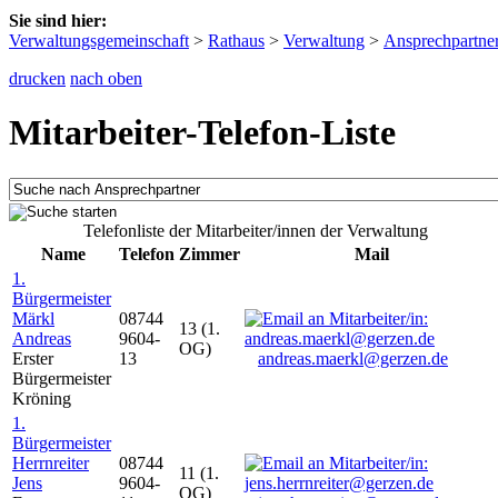
Sie sind hier:
Verwaltungsgemeinschaft
>
Rathaus
>
Verwaltung
>
Ansprechpartne
drucken
nach oben
Mitarbeiter-Telefon-Liste
Telefonliste der Mitarbeiter/innen der Verwaltung
Name
Telefon
Zimmer
Mail
1.
Bürgermeister
Märkl
08744
13 (1.
Andreas
9604-
OG)
Erster
13
andreas.maerkl@gerzen.de
Bürgermeister
Kröning
1.
Bürgermeister
Herrnreiter
08744
11 (1.
Jens
9604-
OG)