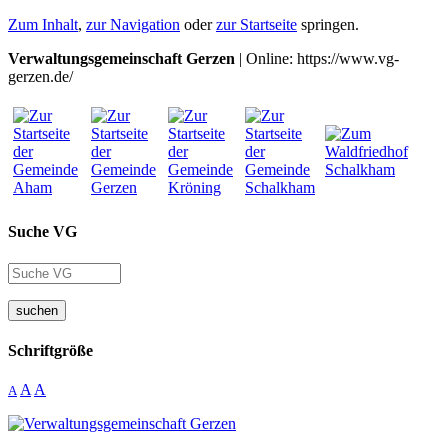
Zum Inhalt
,
zur Navigation
oder
zur Startseite
springen.
Verwaltungsgemeinschaft Gerzen
| Online: https://www.vg-
gerzen.de/
Suche VG
suchen
Schriftgröße
A
A
A