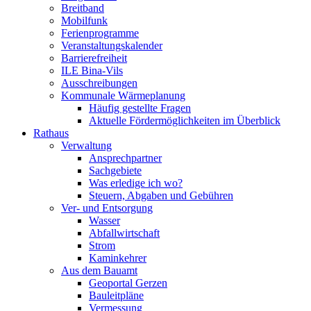
Breitband
Mobilfunk
Ferienprogramme
Veranstaltungskalender
Barrierefreiheit
ILE Bina-Vils
Ausschreibungen
Kommunale Wärmeplanung
Häufig gestellte Fragen
Aktuelle Fördermöglichkeiten im Überblick
Rathaus
Verwaltung
Ansprechpartner
Sachgebiete
Was erledige ich wo?
Steuern, Abgaben und Gebühren
Ver- und Entsorgung
Wasser
Abfallwirtschaft
Strom
Kaminkehrer
Aus dem Bauamt
Geoportal Gerzen
Bauleitpläne
Vermessung