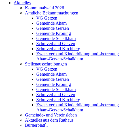
Aktuelles
Kommunalwahl 2026
Amtliche Bekanntmachungen
VG Gerzen
Gemeinde Aham
Gemeinde Gerzen
Gemeinde Kröning
Gemeinde Schalkham
Schulverband Gerzen
Schulverband Kirchberg
Zweckverband Kinderbildung und -betreuung
Aham-Gerzen-Schalkham
Stellenausschreibungen
VG Gerzen
Gemeinde Aham
Gemeinde Gerzen
Gemeinde Kröning
Gemeinde Schalkham
Schulverband Gerzen
Schulverband Kirchberg
Zweckverband Kinderbildung und -betreuung
Aham-Gerzen-Schalkham
Gemeinde- und Vereinsleben
Aktuelles aus dem Rathaus
Bürgerblatt`l