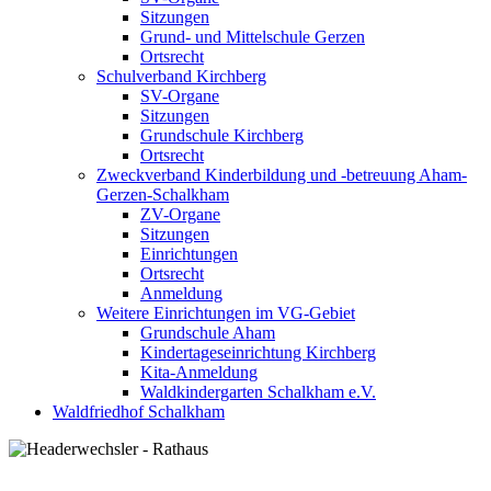
Sitzungen
Grund- und Mittelschule Gerzen
Ortsrecht
Schulverband Kirchberg
SV-Organe
Sitzungen
Grundschule Kirchberg
Ortsrecht
Zweckverband Kinderbildung und -betreuung Aham-
Gerzen-Schalkham
ZV-Organe
Sitzungen
Einrichtungen
Ortsrecht
Anmeldung
Weitere Einrichtungen im VG-Gebiet
Grundschule Aham
Kindertageseinrichtung Kirchberg
Kita-Anmeldung
Waldkindergarten Schalkham e.V.
Waldfriedhof Schalkham