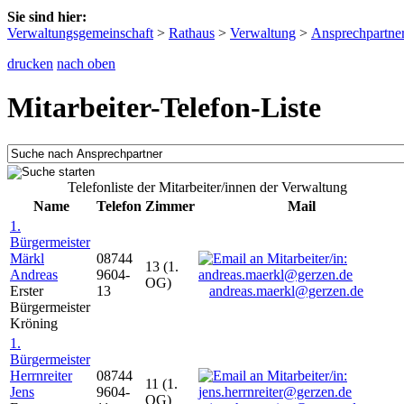
Sie sind hier:
Verwaltungsgemeinschaft
>
Rathaus
>
Verwaltung
>
Ansprechpartne
drucken
nach oben
Mitarbeiter-Telefon-Liste
Telefonliste der Mitarbeiter/innen der Verwaltung
Name
Telefon
Zimmer
Mail
1.
Bürgermeister
Märkl
08744
13 (1.
Andreas
9604-
OG)
Erster
13
andreas.maerkl@gerzen.de
Bürgermeister
Kröning
1.
Bürgermeister
Herrnreiter
08744
11 (1.
Jens
9604-
OG)