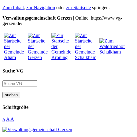
Zum Inhalt
,
zur Navigation
oder
zur Startseite
springen.
Verwaltungsgemeinschaft Gerzen
| Online: https://www.vg-
gerzen.de/
Suche VG
suchen
Schriftgröße
A
A
A