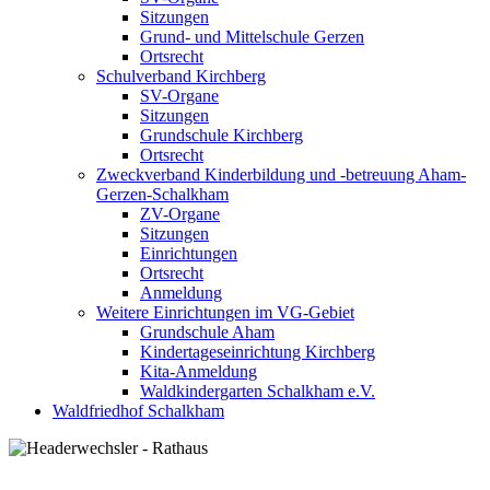
Sitzungen
Grund- und Mittelschule Gerzen
Ortsrecht
Schulverband Kirchberg
SV-Organe
Sitzungen
Grundschule Kirchberg
Ortsrecht
Zweckverband Kinderbildung und -betreuung Aham-
Gerzen-Schalkham
ZV-Organe
Sitzungen
Einrichtungen
Ortsrecht
Anmeldung
Weitere Einrichtungen im VG-Gebiet
Grundschule Aham
Kindertageseinrichtung Kirchberg
Kita-Anmeldung
Waldkindergarten Schalkham e.V.
Waldfriedhof Schalkham