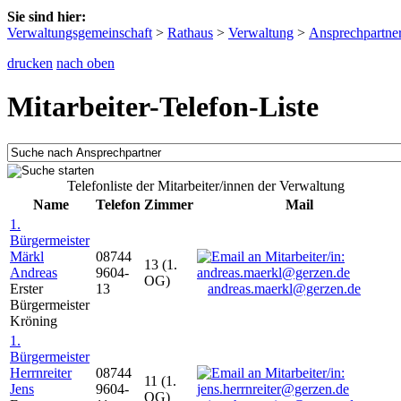
Sie sind hier:
Verwaltungsgemeinschaft
>
Rathaus
>
Verwaltung
>
Ansprechpartne
drucken
nach oben
Mitarbeiter-Telefon-Liste
Telefonliste der Mitarbeiter/innen der Verwaltung
Name
Telefon
Zimmer
Mail
1.
Bürgermeister
Märkl
08744
13 (1.
Andreas
9604-
OG)
Erster
13
andreas.maerkl@gerzen.de
Bürgermeister
Kröning
1.
Bürgermeister
Herrnreiter
08744
11 (1.
Jens
9604-
OG)