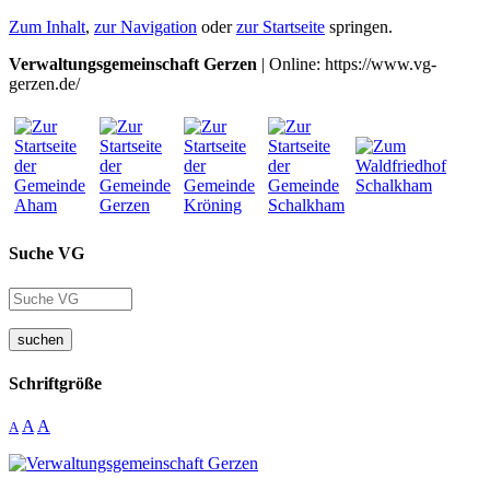
Zum Inhalt
,
zur Navigation
oder
zur Startseite
springen.
Verwaltungsgemeinschaft Gerzen
| Online: https://www.vg-
gerzen.de/
Suche VG
suchen
Schriftgröße
A
A
A