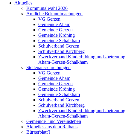
Aktuelles
Kommunalwahl 2026
Amtliche Bekanntmachungen
VG Gerzen
Gemeinde Aham
Gemeinde Gerzen
Gemeinde Kröning
Gemeinde Schalkham
Schulverband Gerzen
Schulverband Kirchberg
Zweckverband Kinderbildung und -betreuung
Aham-Gerzen-Schalkham
Stellenausschreibungen
VG Gerzen
Gemeinde Aham
Gemeinde Gerzen
Gemeinde Kröning
Gemeinde Schalkham
Schulverband Gerzen
Schulverband Kirchberg
Zweckverband Kinderbildung und -betreuung
Aham-Gerzen-Schalkham
Gemeinde- und Vereinsleben
Aktuelles aus dem Rathaus
Bürgerblatt`l