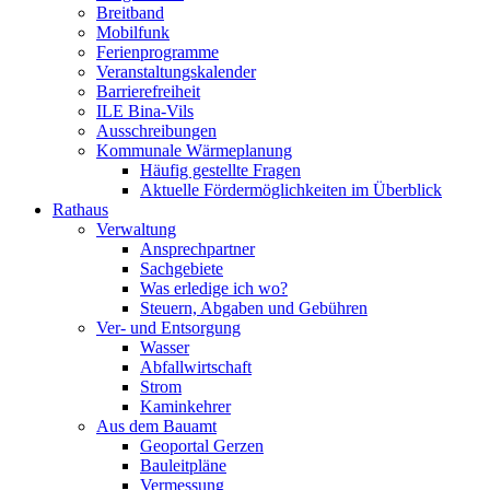
Breitband
Mobilfunk
Ferienprogramme
Veranstaltungskalender
Barrierefreiheit
ILE Bina-Vils
Ausschreibungen
Kommunale Wärmeplanung
Häufig gestellte Fragen
Aktuelle Fördermöglichkeiten im Überblick
Rathaus
Verwaltung
Ansprechpartner
Sachgebiete
Was erledige ich wo?
Steuern, Abgaben und Gebühren
Ver- und Entsorgung
Wasser
Abfallwirtschaft
Strom
Kaminkehrer
Aus dem Bauamt
Geoportal Gerzen
Bauleitpläne
Vermessung