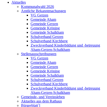
Aktuelles
Kommunalwahl 2026
Amtliche Bekanntmachungen
VG Gerzen
Gemeinde Aham
Gemeinde Gerzen
Gemeinde Kröning
Gemeinde Schalkham
Schulverband Gerzen
Schulverband Kirchberg
Zweckverband Kinderbildung und -betreuung
Aham-Gerzen-Schalkham
Stellenausschreibungen
VG Gerzen
Gemeinde Aham
Gemeinde Gerzen
Gemeinde Kröning
Gemeinde Schalkham
Schulverband Gerzen
Schulverband Kirchberg
Zweckverband Kinderbildung und -betreuung
Aham-Gerzen-Schalkham
Gemeinde- und Vereinsleben
Aktuelles aus dem Rathaus
Bürgerblatt`l