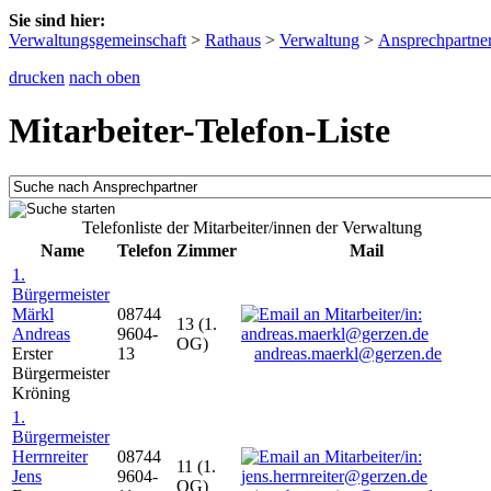
Sie sind hier:
Verwaltungsgemeinschaft
>
Rathaus
>
Verwaltung
>
Ansprechpartne
drucken
nach oben
Mitarbeiter-Telefon-Liste
Telefonliste der Mitarbeiter/innen der Verwaltung
Name
Telefon
Zimmer
Mail
1.
Bürgermeister
Märkl
08744
13 (1.
Andreas
9604-
OG)
Erster
13
andreas.maerkl@gerzen.de
Bürgermeister
Kröning
1.
Bürgermeister
Herrnreiter
08744
11 (1.
Jens
9604-
OG)