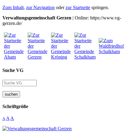
Zum Inhalt
,
zur Navigation
oder
zur Startseite
springen.
Verwaltungsgemeinschaft Gerzen
| Online: https://www.vg-
gerzen.de/
Suche VG
suchen
Schriftgröße
A
A
A