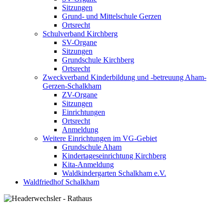
Sitzungen
Grund- und Mittelschule Gerzen
Ortsrecht
Schulverband Kirchberg
SV-Organe
Sitzungen
Grundschule Kirchberg
Ortsrecht
Zweckverband Kinderbildung und -betreuung Aham-
Gerzen-Schalkham
ZV-Organe
Sitzungen
Einrichtungen
Ortsrecht
Anmeldung
Weitere Einrichtungen im VG-Gebiet
Grundschule Aham
Kindertageseinrichtung Kirchberg
Kita-Anmeldung
Waldkindergarten Schalkham e.V.
Waldfriedhof Schalkham