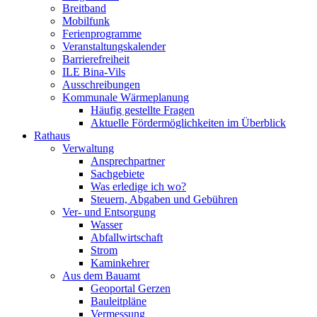
Breitband
Mobilfunk
Ferienprogramme
Veranstaltungskalender
Barrierefreiheit
ILE Bina-Vils
Ausschreibungen
Kommunale Wärmeplanung
Häufig gestellte Fragen
Aktuelle Fördermöglichkeiten im Überblick
Rathaus
Verwaltung
Ansprechpartner
Sachgebiete
Was erledige ich wo?
Steuern, Abgaben und Gebühren
Ver- und Entsorgung
Wasser
Abfallwirtschaft
Strom
Kaminkehrer
Aus dem Bauamt
Geoportal Gerzen
Bauleitpläne
Vermessung