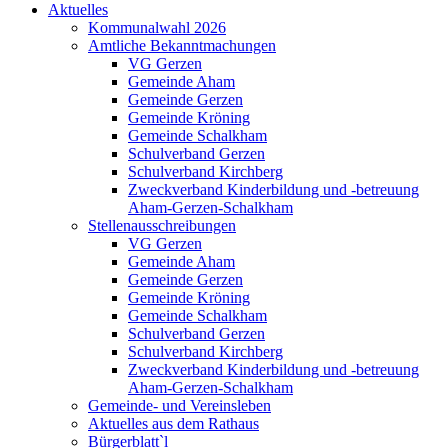
Aktuelles
Kommunalwahl 2026
Amtliche Bekanntmachungen
VG Gerzen
Gemeinde Aham
Gemeinde Gerzen
Gemeinde Kröning
Gemeinde Schalkham
Schulverband Gerzen
Schulverband Kirchberg
Zweckverband Kinderbildung und -betreuung
Aham-Gerzen-Schalkham
Stellenausschreibungen
VG Gerzen
Gemeinde Aham
Gemeinde Gerzen
Gemeinde Kröning
Gemeinde Schalkham
Schulverband Gerzen
Schulverband Kirchberg
Zweckverband Kinderbildung und -betreuung
Aham-Gerzen-Schalkham
Gemeinde- und Vereinsleben
Aktuelles aus dem Rathaus
Bürgerblatt`l