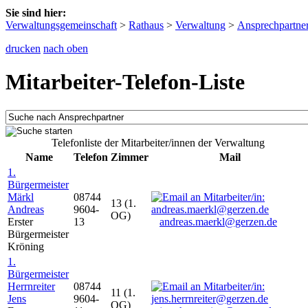
Sie sind hier:
Verwaltungsgemeinschaft
>
Rathaus
>
Verwaltung
>
Ansprechpartne
drucken
nach oben
Mitarbeiter-Telefon-Liste
Telefonliste der Mitarbeiter/innen der Verwaltung
Name
Telefon
Zimmer
Mail
1.
Bürgermeister
Märkl
08744
13 (1.
Andreas
9604-
OG)
Erster
13
andreas.maerkl@gerzen.de
Bürgermeister
Kröning
1.
Bürgermeister
Herrnreiter
08744
11 (1.
Jens
9604-
OG)