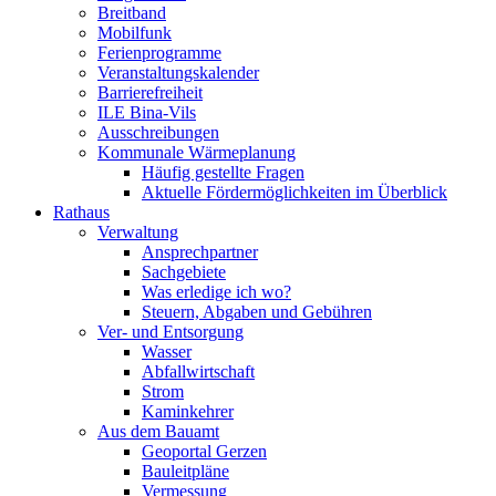
Breitband
Mobilfunk
Ferienprogramme
Veranstaltungskalender
Barrierefreiheit
ILE Bina-Vils
Ausschreibungen
Kommunale Wärmeplanung
Häufig gestellte Fragen
Aktuelle Fördermöglichkeiten im Überblick
Rathaus
Verwaltung
Ansprechpartner
Sachgebiete
Was erledige ich wo?
Steuern, Abgaben und Gebühren
Ver- und Entsorgung
Wasser
Abfallwirtschaft
Strom
Kaminkehrer
Aus dem Bauamt
Geoportal Gerzen
Bauleitpläne
Vermessung