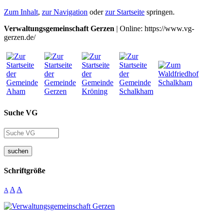
Zum Inhalt
,
zur Navigation
oder
zur Startseite
springen.
Verwaltungsgemeinschaft Gerzen
| Online: https://www.vg-
gerzen.de/
Suche VG
suchen
Schriftgröße
A
A
A