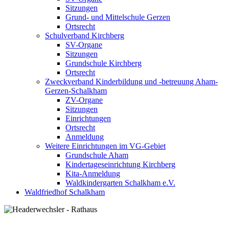
Sitzungen
Grund- und Mittelschule Gerzen
Ortsrecht
Schulverband Kirchberg
SV-Organe
Sitzungen
Grundschule Kirchberg
Ortsrecht
Zweckverband Kinderbildung und -betreuung Aham-
Gerzen-Schalkham
ZV-Organe
Sitzungen
Einrichtungen
Ortsrecht
Anmeldung
Weitere Einrichtungen im VG-Gebiet
Grundschule Aham
Kindertageseinrichtung Kirchberg
Kita-Anmeldung
Waldkindergarten Schalkham e.V.
Waldfriedhof Schalkham