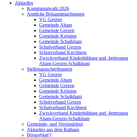
Aktuelles
Kommunalwahl 2026
Amtliche Bekanntmachungen
VG Gerzen
Gemeinde Aham
Gemeinde Gerzen
Gemeinde Kröning
Gemeinde Schalkham
Schulverband Gerzen
Schulverband Kirchberg
Zweckverband Kinderbildung und -betreuung
Aham-Gerzen-Schalkham
Stellenausschreibungen
VG Gerzen
Gemeinde Aham
Gemeinde Gerzen
Gemeinde Kröning
Gemeinde Schalkham
Schulverband Gerzen
Schulverband Kirchberg
Zweckverband Kinderbildung und -betreuung
Aham-Gerzen-Schalkham
Gemeinde- und Vereinsleben
Aktuelles aus dem Rathaus
Bürgerblatt`l