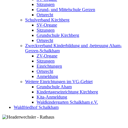
Sitzungen
Grund- und Mittelschule Gerzen
Ortsrecht
Schulverband Kirchberg
SV-Organe
Sitzungen
Grundschule Kirchberg
Ortsrecht
Zweckverband Kinderbildung und -betreuung Aham-
Gerzen-Schalkham
ZV-Organe
Sitzungen
Einrichtungen
Ortsrecht
Anmeldung
Weitere Einrichtungen im VG-Gebiet
Grundschule Aham
Kindertageseinrichtung Kirchberg
Kita-Anmeldung
Waldkindergarten Schalkham e.V.
Waldfriedhof Schalkham