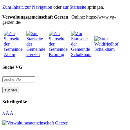
Zum Inhalt
,
zur Navigation
oder
zur Startseite
springen.
Verwaltungsgemeinschaft Gerzen
| Online: https://www.vg-
gerzen.de/
Suche VG
suchen
Schriftgröße
A
A
A