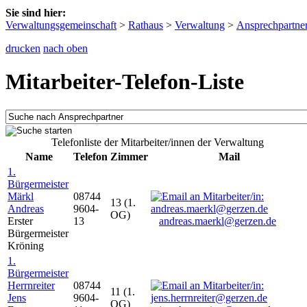
Sie sind hier:
Verwaltungsgemeinschaft
>
Rathaus
>
Verwaltung
>
Ansprechpartne
drucken
nach oben
Mitarbeiter-Telefon-Liste
Telefonliste der Mitarbeiter/innen der Verwaltung
Name
Telefon
Zimmer
Mail
1.
Bürgermeister
Märkl
08744
13 (1.
Andreas
9604-
OG)
Erster
13
andreas.maerkl@gerzen.de
Bürgermeister
Kröning
1.
Bürgermeister
Herrnreiter
08744
11 (1.
Jens
9604-
OG)