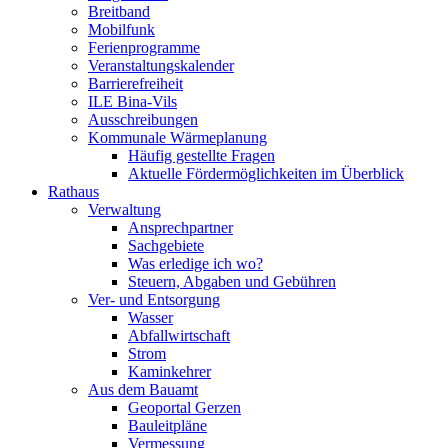
Breitband
Mobilfunk
Ferienprogramme
Veranstaltungskalender
Barrierefreiheit
ILE Bina-Vils
Ausschreibungen
Kommunale Wärmeplanung
Häufig gestellte Fragen
Aktuelle Fördermöglichkeiten im Überblick
Rathaus
Verwaltung
Ansprechpartner
Sachgebiete
Was erledige ich wo?
Steuern, Abgaben und Gebühren
Ver- und Entsorgung
Wasser
Abfallwirtschaft
Strom
Kaminkehrer
Aus dem Bauamt
Geoportal Gerzen
Bauleitpläne
Vermessung