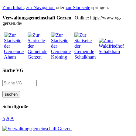
Zum Inhalt
,
zur Navigation
oder
zur Startseite
springen.
Verwaltungsgemeinschaft Gerzen
| Online: https://www.vg-
gerzen.de/
Suche VG
suchen
Schriftgröße
A
A
A