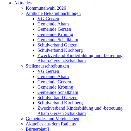
Aktuelles
Kommunalwahl 2026
Amtliche Bekanntmachungen
VG Gerzen
Gemeinde Aham
Gemeinde Gerzen
Gemeinde Kröning
Gemeinde Schalkham
Schulverband Gerzen
Schulverband Kirchberg
Zweckverband Kinderbildung und -betreuung
Aham-Gerzen-Schalkham
Stellenausschreibungen
VG Gerzen
Gemeinde Aham
Gemeinde Gerzen
Gemeinde Kröning
Gemeinde Schalkham
Schulverband Gerzen
Schulverband Kirchberg
Zweckverband Kinderbildung und -betreuung
Aham-Gerzen-Schalkham
Gemeinde- und Vereinsleben
Aktuelles aus dem Rathaus
Bürgerblatt`l