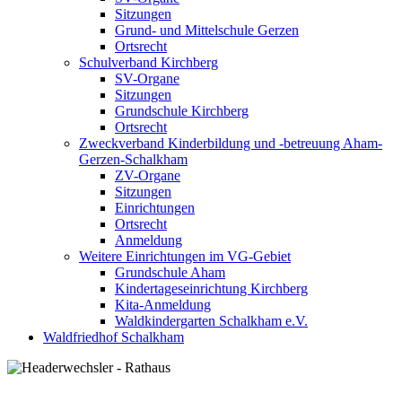
Sitzungen
Grund- und Mittelschule Gerzen
Ortsrecht
Schulverband Kirchberg
SV-Organe
Sitzungen
Grundschule Kirchberg
Ortsrecht
Zweckverband Kinderbildung und -betreuung Aham-
Gerzen-Schalkham
ZV-Organe
Sitzungen
Einrichtungen
Ortsrecht
Anmeldung
Weitere Einrichtungen im VG-Gebiet
Grundschule Aham
Kindertageseinrichtung Kirchberg
Kita-Anmeldung
Waldkindergarten Schalkham e.V.
Waldfriedhof Schalkham