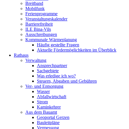
Breitband
Mobilfunk
Ferienprogramme
Veranstaltungskalender
Barrierefreiheit
ILE Bina-Vils
Ausschreibungen
Kommunale Wärmeplanung
Häufig gestellte Fragen
Aktuelle Fördermöglichkeiten im Überblick
Rathaus
Verwaltung
Ansprechpartner
Sachgebiete
Was erledige ich wo?
Steuern, Abgaben und Gebühren
Ver- und Entsorgung
Wasser
Abfallwirtschaft
Strom
Kaminkehrer
Aus dem Bauamt
Geoportal Gerzen
Bauleitpläne
Vermessung