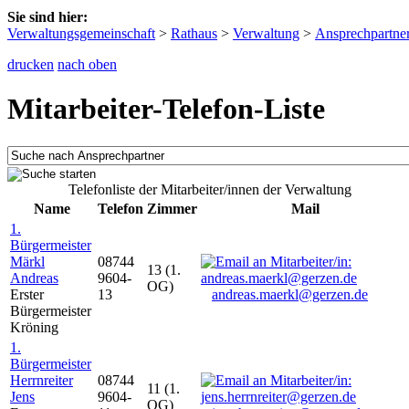
Sie sind hier:
Verwaltungsgemeinschaft
>
Rathaus
>
Verwaltung
>
Ansprechpartne
drucken
nach oben
Mitarbeiter-Telefon-Liste
Telefonliste der Mitarbeiter/innen der Verwaltung
Name
Telefon
Zimmer
Mail
1.
Bürgermeister
Märkl
08744
13 (1.
Andreas
9604-
OG)
Erster
13
andreas.maerkl@gerzen.de
Bürgermeister
Kröning
1.
Bürgermeister
Herrnreiter
08744
11 (1.
Jens
9604-
OG)