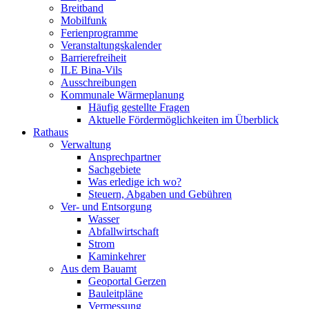
Breitband
Mobilfunk
Ferienprogramme
Veranstaltungskalender
Barrierefreiheit
ILE Bina-Vils
Ausschreibungen
Kommunale Wärmeplanung
Häufig gestellte Fragen
Aktuelle Fördermöglichkeiten im Überblick
Rathaus
Verwaltung
Ansprechpartner
Sachgebiete
Was erledige ich wo?
Steuern, Abgaben und Gebühren
Ver- und Entsorgung
Wasser
Abfallwirtschaft
Strom
Kaminkehrer
Aus dem Bauamt
Geoportal Gerzen
Bauleitpläne
Vermessung