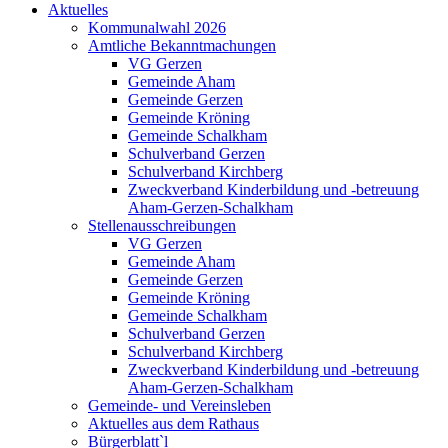
Aktuelles
Kommunalwahl 2026
Amtliche Bekanntmachungen
VG Gerzen
Gemeinde Aham
Gemeinde Gerzen
Gemeinde Kröning
Gemeinde Schalkham
Schulverband Gerzen
Schulverband Kirchberg
Zweckverband Kinderbildung und -betreuung
Aham-Gerzen-Schalkham
Stellenausschreibungen
VG Gerzen
Gemeinde Aham
Gemeinde Gerzen
Gemeinde Kröning
Gemeinde Schalkham
Schulverband Gerzen
Schulverband Kirchberg
Zweckverband Kinderbildung und -betreuung
Aham-Gerzen-Schalkham
Gemeinde- und Vereinsleben
Aktuelles aus dem Rathaus
Bürgerblatt`l