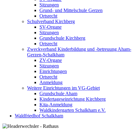
Sitzungen
Grund- und Mittelschule Gerzen
Ortsrecht
Schulverband Kirchberg
SV-Organe
Sitzungen
Grundschule Kirchberg
Ortsrecht
Zweckverband Kinderbildung und -betreuung Aham-
Gerzen-Schalkham
ZV-Organe
Sitzungen
Einrichtungen
Ortsrecht
Anmeldung
Weitere Einrichtungen im VG-Gebiet
Grundschule Aham
Kindertageseinrichtung Kirchberg
Kita-Anmeldung
Waldkindergarten Schalkham e.V.
Waldfriedhof Schalkham