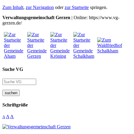
Zum Inhalt
,
zur Navigation
oder
zur Startseite
springen.
Verwaltungsgemeinschaft Gerzen
| Online: https://www.vg-
gerzen.de/
Suche VG
suchen
Schriftgröße
A
A
A