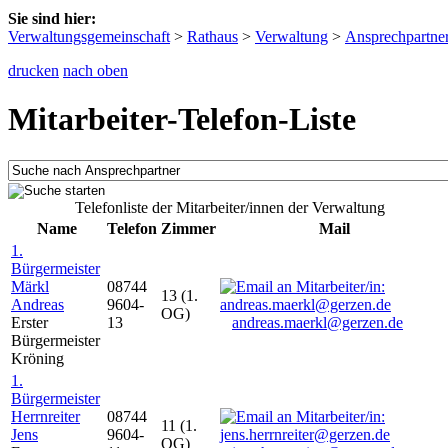
Sie sind hier:
Verwaltungsgemeinschaft
>
Rathaus
>
Verwaltung
>
Ansprechpartne
drucken
nach oben
Mitarbeiter-Telefon-Liste
Telefonliste der Mitarbeiter/innen der Verwaltung
Name
Telefon
Zimmer
Mail
1.
Bürgermeister
Märkl
08744
13 (1.
Andreas
9604-
OG)
Erster
13
andreas.maerkl@gerzen.de
Bürgermeister
Kröning
1.
Bürgermeister
Herrnreiter
08744
11 (1.
Jens
9604-
OG)