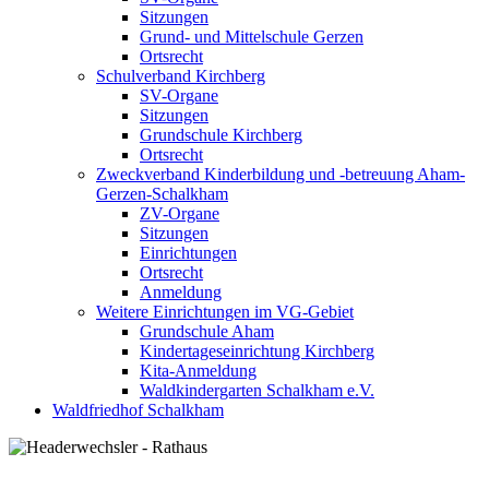
Sitzungen
Grund- und Mittelschule Gerzen
Ortsrecht
Schulverband Kirchberg
SV-Organe
Sitzungen
Grundschule Kirchberg
Ortsrecht
Zweckverband Kinderbildung und -betreuung Aham-
Gerzen-Schalkham
ZV-Organe
Sitzungen
Einrichtungen
Ortsrecht
Anmeldung
Weitere Einrichtungen im VG-Gebiet
Grundschule Aham
Kindertageseinrichtung Kirchberg
Kita-Anmeldung
Waldkindergarten Schalkham e.V.
Waldfriedhof Schalkham