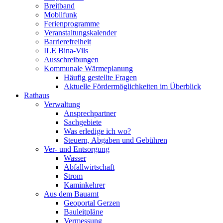
Breitband
Mobilfunk
Ferienprogramme
Veranstaltungskalender
Barrierefreiheit
ILE Bina-Vils
Ausschreibungen
Kommunale Wärmeplanung
Häufig gestellte Fragen
Aktuelle Fördermöglichkeiten im Überblick
Rathaus
Verwaltung
Ansprechpartner
Sachgebiete
Was erledige ich wo?
Steuern, Abgaben und Gebühren
Ver- und Entsorgung
Wasser
Abfallwirtschaft
Strom
Kaminkehrer
Aus dem Bauamt
Geoportal Gerzen
Bauleitpläne
Vermessung