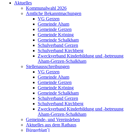
Aktuelles
Kommunalwahl 2026
Amtliche Bekanntmachungen
VG Gerzen
Gemeinde Aham
Gemeinde Gerzen
Gemeinde Kröning
Gemeinde Schalkham
Schulverband Gerzen
Schulverband Kirchberg
Zweckverband Kinderbildung und -betreuung
Aham-Gerzen-Schalkham
Stellenausschreibungen
VG Gerzen
Gemeinde Aham
Gemeinde Gerzen
Gemeinde Kröning
Gemeinde Schalkham
Schulverband Gerzen
Schulverband Kirchberg
Zweckverband Kinderbildung und -betreuung
Aham-Gerzen-Schalkham
Gemeinde- und Vereinsleben
Aktuelles aus dem Rathaus
Bürgerblatt`l