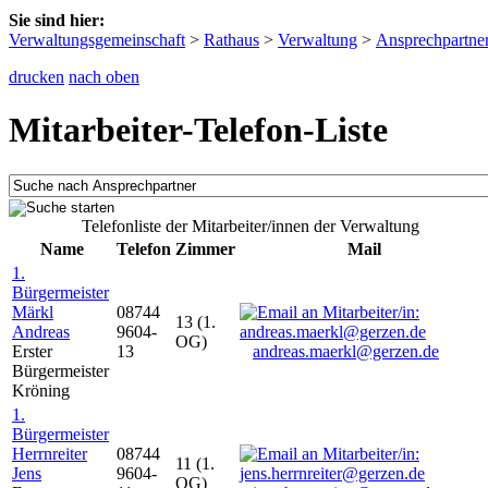
Sie sind hier:
Verwaltungsgemeinschaft
>
Rathaus
>
Verwaltung
>
Ansprechpartne
drucken
nach oben
Mitarbeiter-Telefon-Liste
Telefonliste der Mitarbeiter/innen der Verwaltung
Name
Telefon
Zimmer
Mail
1.
Bürgermeister
Märkl
08744
13 (1.
Andreas
9604-
OG)
Erster
13
andreas.maerkl@gerzen.de
Bürgermeister
Kröning
1.
Bürgermeister
Herrnreiter
08744
11 (1.
Jens
9604-
OG)