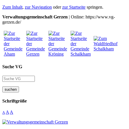
Zum Inhalt
,
zur Navigation
oder
zur Startseite
springen.
Verwaltungsgemeinschaft Gerzen
| Online: https://www.vg-
gerzen.de/
Suche VG
suchen
Schriftgröße
A
A
A