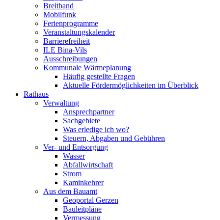
Breitband
Mobilfunk
Ferienprogramme
Veranstaltungskalender
Barrierefreiheit
ILE Bina-Vils
Ausschreibungen
Kommunale Wärmeplanung
Häufig gestellte Fragen
Aktuelle Fördermöglichkeiten im Überblick
Rathaus
Verwaltung
Ansprechpartner
Sachgebiete
Was erledige ich wo?
Steuern, Abgaben und Gebühren
Ver- und Entsorgung
Wasser
Abfallwirtschaft
Strom
Kaminkehrer
Aus dem Bauamt
Geoportal Gerzen
Bauleitpläne
Vermessung