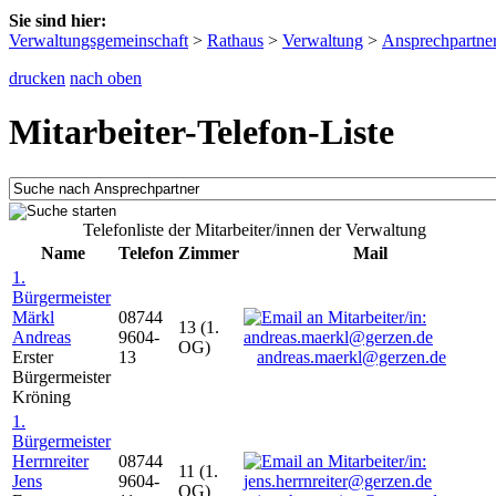
Sie sind hier:
Verwaltungsgemeinschaft
>
Rathaus
>
Verwaltung
>
Ansprechpartne
drucken
nach oben
Mitarbeiter-Telefon-Liste
Telefonliste der Mitarbeiter/innen der Verwaltung
Name
Telefon
Zimmer
Mail
1.
Bürgermeister
Märkl
08744
13 (1.
Andreas
9604-
OG)
Erster
13
andreas.maerkl@gerzen.de
Bürgermeister
Kröning
1.
Bürgermeister
Herrnreiter
08744
11 (1.
Jens
9604-
OG)