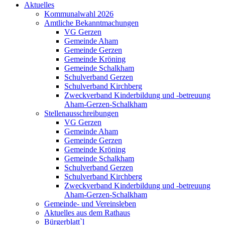
Aktuelles
Kommunalwahl 2026
Amtliche Bekanntmachungen
VG Gerzen
Gemeinde Aham
Gemeinde Gerzen
Gemeinde Kröning
Gemeinde Schalkham
Schulverband Gerzen
Schulverband Kirchberg
Zweckverband Kinderbildung und -betreuung
Aham-Gerzen-Schalkham
Stellenausschreibungen
VG Gerzen
Gemeinde Aham
Gemeinde Gerzen
Gemeinde Kröning
Gemeinde Schalkham
Schulverband Gerzen
Schulverband Kirchberg
Zweckverband Kinderbildung und -betreuung
Aham-Gerzen-Schalkham
Gemeinde- und Vereinsleben
Aktuelles aus dem Rathaus
Bürgerblatt`l