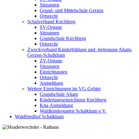
Sitzungen
Grund- und Mittelschule Gerzen
Ortsrecht
Schulverband Kirchberg
SV-Organe
Sitzungen
Grundschule Kirchberg
Ortsrecht
Zweckverband Kinderbildung und -betreuung Aham-
Gerzen-Schalkham
ZV-Organe
Sitzungen
Einrichtungen
Ortsrecht
Anmeldung
Weitere Einrichtungen im VG-Gebiet
Grundschule Aham
Kindertageseinrichtung Kirchberg
Kita-Anmeldung
Waldkindergarten Schalkham e.V.
Waldfriedhof Schalkham