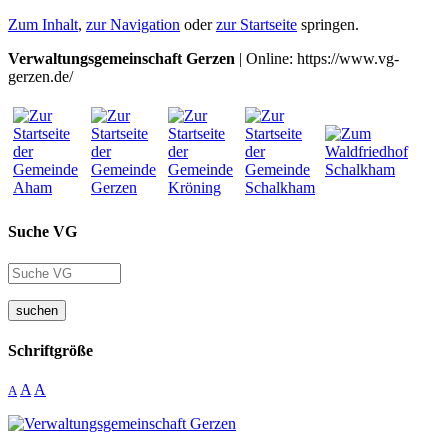
Zum Inhalt
,
zur Navigation
oder
zur Startseite
springen.
Verwaltungsgemeinschaft Gerzen
| Online: https://www.vg-
gerzen.de/
Suche VG
suchen
Schriftgröße
A
A
A