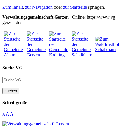
Zum Inhalt
,
zur Navigation
oder
zur Startseite
springen.
Verwaltungsgemeinschaft Gerzen
| Online: https://www.vg-
gerzen.de/
Suche VG
suchen
Schriftgröße
A
A
A