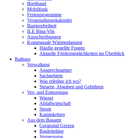
Breitband
Mobilfunk
Ferienprogramme
Veranstaltungskalender
Barrierefreiheit
ILE Bina-Vils
Ausschreibungen
Kommunale Wärmeplanung
Häufig gestellte Fragen
Aktuelle Fördermöglichkeiten im Überblick
Rathaus
Verwaltung
Ansprechpartner
Sachgebiete
Was erledige ich wo?
Steuern, Abgaben und Gebühren
Ver- und Entsorgung
Wasser
Abfallwirtschaft
Strom
Kaminkehrer
Aus dem Bauamt
Geoportal Gerzen
Bauleitpläne
Vermessung