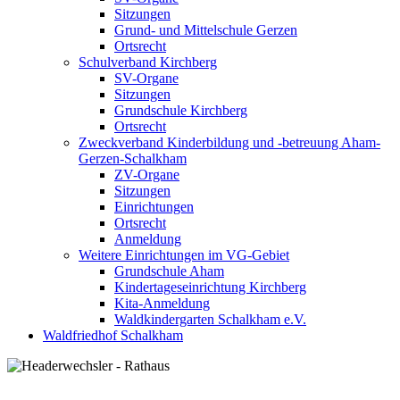
Sitzungen
Grund- und Mittelschule Gerzen
Ortsrecht
Schulverband Kirchberg
SV-Organe
Sitzungen
Grundschule Kirchberg
Ortsrecht
Zweckverband Kinderbildung und -betreuung Aham-
Gerzen-Schalkham
ZV-Organe
Sitzungen
Einrichtungen
Ortsrecht
Anmeldung
Weitere Einrichtungen im VG-Gebiet
Grundschule Aham
Kindertageseinrichtung Kirchberg
Kita-Anmeldung
Waldkindergarten Schalkham e.V.
Waldfriedhof Schalkham