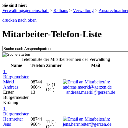
Sie sind hier:
Verwaltungsgemeinschaft
>
Rathaus
>
Verwaltung
>
Ansprechpartne
drucken
nach oben
Mitarbeiter-Telefon-Liste
Telefonliste der Mitarbeiter/innen der Verwaltung
Name
Telefon
Zimmer
Mail
1.
Bürgermeister
Märkl
08744
13 (1.
Andreas
9604-
OG)
Erster
13
andreas.maerkl@gerzen.de
Bürgermeister
Kröning
1.
Bürgermeister
Herrnreiter
08744
11 (1.
Jens
9604-
OG)