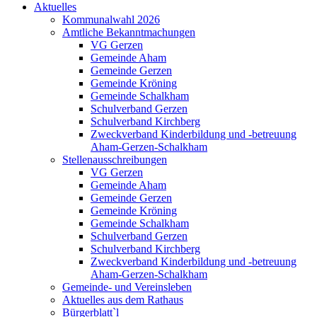
Aktuelles
Kommunalwahl 2026
Amtliche Bekanntmachungen
VG Gerzen
Gemeinde Aham
Gemeinde Gerzen
Gemeinde Kröning
Gemeinde Schalkham
Schulverband Gerzen
Schulverband Kirchberg
Zweckverband Kinderbildung und -betreuung
Aham-Gerzen-Schalkham
Stellenausschreibungen
VG Gerzen
Gemeinde Aham
Gemeinde Gerzen
Gemeinde Kröning
Gemeinde Schalkham
Schulverband Gerzen
Schulverband Kirchberg
Zweckverband Kinderbildung und -betreuung
Aham-Gerzen-Schalkham
Gemeinde- und Vereinsleben
Aktuelles aus dem Rathaus
Bürgerblatt`l