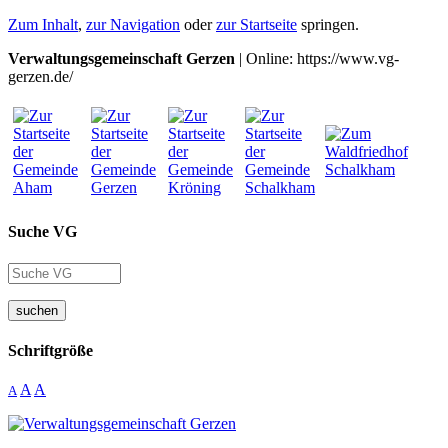
Zum Inhalt
,
zur Navigation
oder
zur Startseite
springen.
Verwaltungsgemeinschaft Gerzen
| Online: https://www.vg-
gerzen.de/
Suche VG
suchen
Schriftgröße
A
A
A