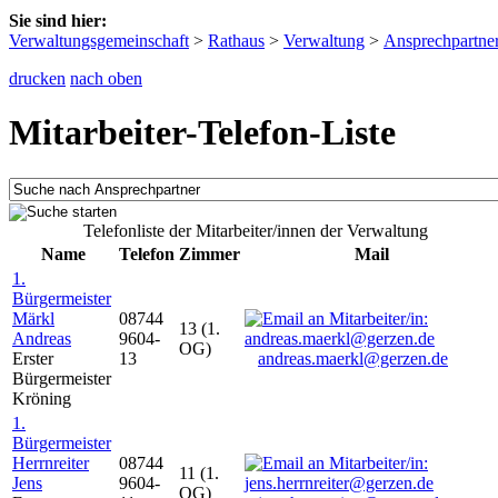
Sie sind hier:
Verwaltungsgemeinschaft
>
Rathaus
>
Verwaltung
>
Ansprechpartne
drucken
nach oben
Mitarbeiter-Telefon-Liste
Telefonliste der Mitarbeiter/innen der Verwaltung
Name
Telefon
Zimmer
Mail
1.
Bürgermeister
Märkl
08744
13 (1.
Andreas
9604-
OG)
Erster
13
andreas.maerkl@gerzen.de
Bürgermeister
Kröning
1.
Bürgermeister
Herrnreiter
08744
11 (1.
Jens
9604-
OG)