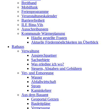
Breitband
Mobilfunk
Ferienprogramme
Veranstaltungskalender
Barrierefreiheit
ILE Bina-Vils
Ausschreibungen
Kommunale Wärmeplanung
Häufig gestellte Fragen
Aktuelle Fördermöglichkeiten im Überblick
Rathaus
Verwaltung
Ansprechpartner
Sachgebiete
Was erledige ich wo?
Steuern, Abgaben und Gebühren
Ver- und Entsorgung
Wasser
Abfallwirtschaft
Strom
Kaminkehrer
Aus dem Bauamt
Geoportal Gerzen
Bauleitpläne
Vermessung