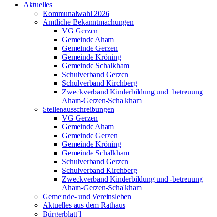
Aktuelles
Kommunalwahl 2026
Amtliche Bekanntmachungen
VG Gerzen
Gemeinde Aham
Gemeinde Gerzen
Gemeinde Kröning
Gemeinde Schalkham
Schulverband Gerzen
Schulverband Kirchberg
Zweckverband Kinderbildung und -betreuung
Aham-Gerzen-Schalkham
Stellenausschreibungen
VG Gerzen
Gemeinde Aham
Gemeinde Gerzen
Gemeinde Kröning
Gemeinde Schalkham
Schulverband Gerzen
Schulverband Kirchberg
Zweckverband Kinderbildung und -betreuung
Aham-Gerzen-Schalkham
Gemeinde- und Vereinsleben
Aktuelles aus dem Rathaus
Bürgerblatt`l