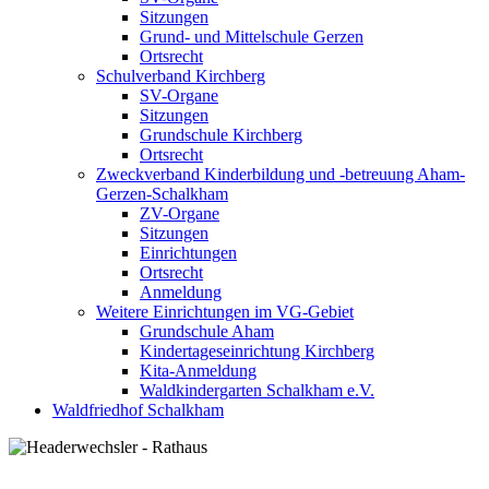
Sitzungen
Grund- und Mittelschule Gerzen
Ortsrecht
Schulverband Kirchberg
SV-Organe
Sitzungen
Grundschule Kirchberg
Ortsrecht
Zweckverband Kinderbildung und -betreuung Aham-
Gerzen-Schalkham
ZV-Organe
Sitzungen
Einrichtungen
Ortsrecht
Anmeldung
Weitere Einrichtungen im VG-Gebiet
Grundschule Aham
Kindertageseinrichtung Kirchberg
Kita-Anmeldung
Waldkindergarten Schalkham e.V.
Waldfriedhof Schalkham