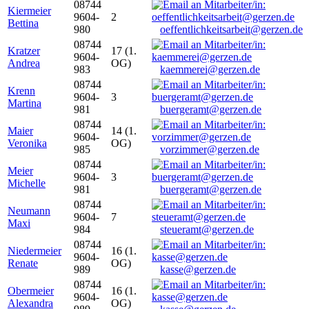
08744
Kiermeier
9604-
2
Bettina
980
oeffentlichkeitsarbeit@gerzen.de
08744
Kratzer
17 (1.
9604-
Andrea
OG)
983
kaemmerei@gerzen.de
08744
Krenn
9604-
3
Martina
981
buergeramt@gerzen.de
08744
Maier
14 (1.
9604-
Veronika
OG)
985
vorzimmer@gerzen.de
08744
Meier
9604-
3
Michelle
981
buergeramt@gerzen.de
08744
Neumann
9604-
7
Maxi
984
steueramt@gerzen.de
08744
Niedermeier
16 (1.
9604-
Renate
OG)
989
kasse@gerzen.de
08744
Obermeier
16 (1.
9604-
Alexandra
OG)