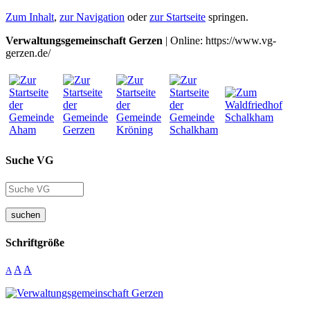
Zum Inhalt
,
zur Navigation
oder
zur Startseite
springen.
Verwaltungsgemeinschaft Gerzen
| Online: https://www.vg-
gerzen.de/
Suche VG
suchen
Schriftgröße
A
A
A