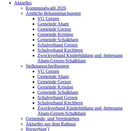
Aktuelles
Kommunalwahl 2026
Amtliche Bekanntmachungen
VG Gerzen
Gemeinde Aham
Gemeinde Gerzen
Gemeinde Kröning
Gemeinde Schalkham
Schulverband Gerzen
Schulverband Kirchberg
Zweckverband Kinderbildung und -betreuung
Aham-Gerzen-Schalkham
Stellenausschreibungen
VG Gerzen
Gemeinde Aham
Gemeinde Gerzen
Gemeinde Kröning
Gemeinde Schalkham
Schulverband Gerzen
Schulverband Kirchberg
Zweckverband Kinderbildung und -betreuung
Aham-Gerzen-Schalkham
Gemeinde- und Vereinsleben
Aktuelles aus dem Rathaus
Bürgerblatt`l