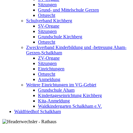
Sitzungen
Grund- und Mittelschule Gerzen
Ortsrecht
Schulverband Kirchberg
SV-Organe
Sitzungen
Grundschule Kirchberg
Ortsrecht
Zweckverband Kinderbildung und -betreuung Aham-
Gerzen-Schalkham
ZV-Organe
Sitzungen
Einrichtungen
Ortsrecht
Anmeldung
Weitere Einrichtungen im VG-Gebiet
Grundschule Aham
Kindertageseinrichtung Kirchberg
Kita-Anmeldung
Waldkindergarten Schalkham e.V.
Waldfriedhof Schalkham