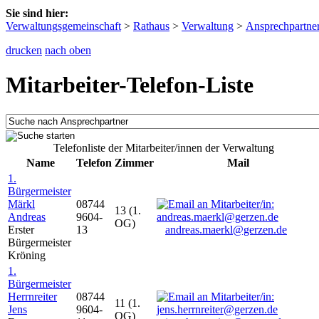
Sie sind hier:
Verwaltungsgemeinschaft
>
Rathaus
>
Verwaltung
>
Ansprechpartne
drucken
nach oben
Mitarbeiter-Telefon-Liste
Telefonliste der Mitarbeiter/innen der Verwaltung
Name
Telefon
Zimmer
Mail
1.
Bürgermeister
Märkl
08744
13 (1.
Andreas
9604-
OG)
Erster
13
andreas.maerkl@gerzen.de
Bürgermeister
Kröning
1.
Bürgermeister
Herrnreiter
08744
11 (1.
Jens
9604-
OG)