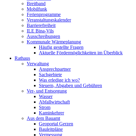
Breitband
Mobilfunk
Ferienprogramme
Veranstaltungskalender
Barrierefreiheit
ILE Bina-Vils
Ausschreibungen
Kommunale Wärmeplanung
Häufig gestellte Fragen
Aktuelle Fördermöglichkeiten im Überblick
Rathaus
Verwaltung
Ansprechpartner
Sachgebiete
Was erledige ich wo?
Steuern, Abgaben und Gebühren
Ver- und Entsorgung
Wasser
Abfallwirtschaft
Strom
Kaminkehrer
Aus dem Bauamt
Geoportal Gerzen
Bauleitpläne
Vermessung