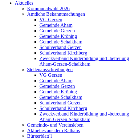
Aktuelles
Kommunalwahl 2026
Amtliche Bekanntmachungen
VG Gerzen
Gemeinde Aham
Gemeinde Gerzen
Gemeinde Kröning
Gemeinde Schalkham
Schulverband Gerzen
Schulverband Kirchberg
Zweckverband Kinderbildung und -betreuung
Aham-Gerzen-Schalkham
Stellenausschreibungen
VG Gerzen
Gemeinde Aham
Gemeinde Gerzen
Gemeinde Kröning
Gemeinde Schalkham
Schulverband Gerzen
Schulverband Kirchberg
Zweckverband Kinderbildung und -betreuung
Aham-Gerzen-Schalkham
Gemeinde- und Vereinsleben
Aktuelles aus dem Rathaus
Bürgerblatt`l