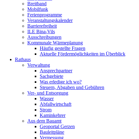
Breitband
Mobilfunk
Ferienprogramme
Veranstaltungskalender
Barrierefreiheit
ILE Bina-Vils
Ausschreibungen
Kommunale Wärmeplanung
Häufig gestellte Fragen
Aktuelle Fördermöglichkeiten im Überblick
Rathaus
Verwaltung
Ansprechpartner
Sachgebiete
Was erledige ich wo?
Steuern, Abgaben und Gebühren
Ver- und Entsorgung
Wasser
Abfallwirtschaft
Strom
Kaminkehrer
Aus dem Bauamt
Geoportal Gerzen
Bauleitpläne
Vermessung