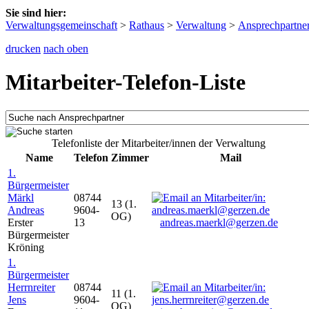
Sie sind hier:
Verwaltungsgemeinschaft
>
Rathaus
>
Verwaltung
>
Ansprechpartne
drucken
nach oben
Mitarbeiter-Telefon-Liste
Telefonliste der Mitarbeiter/innen der Verwaltung
Name
Telefon
Zimmer
Mail
1.
Bürgermeister
Märkl
08744
13 (1.
Andreas
9604-
OG)
Erster
13
andreas.maerkl@gerzen.de
Bürgermeister
Kröning
1.
Bürgermeister
Herrnreiter
08744
11 (1.
Jens
9604-
OG)