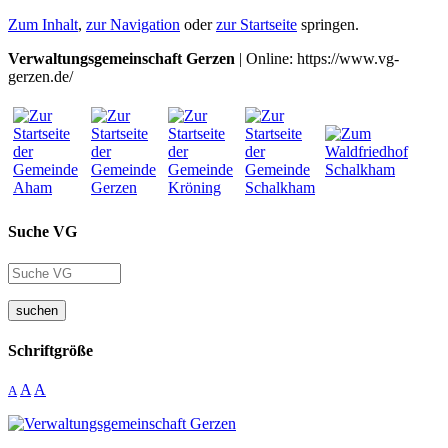
Zum Inhalt
,
zur Navigation
oder
zur Startseite
springen.
Verwaltungsgemeinschaft Gerzen
| Online: https://www.vg-
gerzen.de/
Suche VG
suchen
Schriftgröße
A
A
A