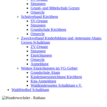
Sitzungen
Grund- und Mittelschule Gerzen
Ortsrecht
Schulverband Kirchberg
SV-Organe
Sitzungen
Grundschule Kirchberg
Ortsrecht
Zweckverband Kinderbildung und -betreuung Aham-
Gerzen-Schalkham
ZV-Organe
Sitzungen
Einrichtungen
Ortsrecht
Anmeldung
Weitere Einrichtungen im VG-Gebiet
Grundschule Aham
Kindertageseinrichtung Kirchberg
Kita-Anmeldung
Waldkindergarten Schalkham e.V.
Waldfriedhof Schalkham