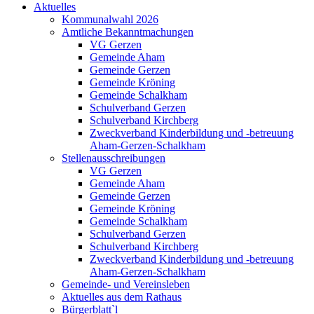
Aktuelles
Kommunalwahl 2026
Amtliche Bekanntmachungen
VG Gerzen
Gemeinde Aham
Gemeinde Gerzen
Gemeinde Kröning
Gemeinde Schalkham
Schulverband Gerzen
Schulverband Kirchberg
Zweckverband Kinderbildung und -betreuung
Aham-Gerzen-Schalkham
Stellenausschreibungen
VG Gerzen
Gemeinde Aham
Gemeinde Gerzen
Gemeinde Kröning
Gemeinde Schalkham
Schulverband Gerzen
Schulverband Kirchberg
Zweckverband Kinderbildung und -betreuung
Aham-Gerzen-Schalkham
Gemeinde- und Vereinsleben
Aktuelles aus dem Rathaus
Bürgerblatt`l