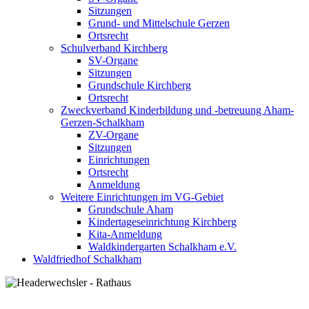
Sitzungen
Grund- und Mittelschule Gerzen
Ortsrecht
Schulverband Kirchberg
SV-Organe
Sitzungen
Grundschule Kirchberg
Ortsrecht
Zweckverband Kinderbildung und -betreuung Aham-
Gerzen-Schalkham
ZV-Organe
Sitzungen
Einrichtungen
Ortsrecht
Anmeldung
Weitere Einrichtungen im VG-Gebiet
Grundschule Aham
Kindertageseinrichtung Kirchberg
Kita-Anmeldung
Waldkindergarten Schalkham e.V.
Waldfriedhof Schalkham