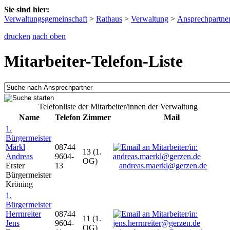
Sie sind hier:
Verwaltungsgemeinschaft
>
Rathaus
>
Verwaltung
>
Ansprechpartne
drucken
nach oben
Mitarbeiter-Telefon-Liste
Telefonliste der Mitarbeiter/innen der Verwaltung
Name
Telefon
Zimmer
Mail
1.
Bürgermeister
Märkl
08744
13 (1.
Andreas
9604-
OG)
Erster
13
andreas.maerkl@gerzen.de
Bürgermeister
Kröning
1.
Bürgermeister
Herrnreiter
08744
11 (1.
Jens
9604-
OG)