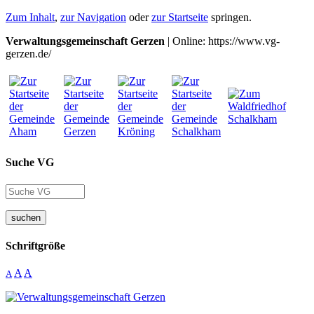
Zum Inhalt
,
zur Navigation
oder
zur Startseite
springen.
Verwaltungsgemeinschaft Gerzen
| Online: https://www.vg-
gerzen.de/
Suche VG
suchen
Schriftgröße
A
A
A