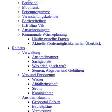
Breitband
Mobilfunk
Ferienprogramme
Veranstaltungskalender
Barrierefreiheit
ILE Bina-Vils
Ausschreibungen
Kommunale Wärmeplanung
Häufig gestellte Fragen
Aktuelle Fördermöglichkeiten im Überblick
Rathaus
Verwaltung
Ansprechpartner
Sachgebiete
Was erledige ich wo?
Steuern, Abgaben und Gebühren
Ver- und Entsorgung
Wasser
Abfallwirtschaft
Strom
Kaminkehrer
Aus dem Bauamt
Geoportal Gerzen
Bauleitpläne
Vermessung