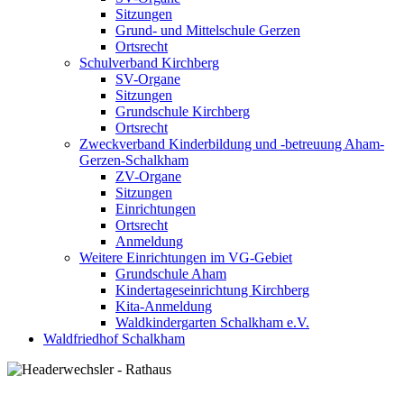
Sitzungen
Grund- und Mittelschule Gerzen
Ortsrecht
Schulverband Kirchberg
SV-Organe
Sitzungen
Grundschule Kirchberg
Ortsrecht
Zweckverband Kinderbildung und -betreuung Aham-
Gerzen-Schalkham
ZV-Organe
Sitzungen
Einrichtungen
Ortsrecht
Anmeldung
Weitere Einrichtungen im VG-Gebiet
Grundschule Aham
Kindertageseinrichtung Kirchberg
Kita-Anmeldung
Waldkindergarten Schalkham e.V.
Waldfriedhof Schalkham