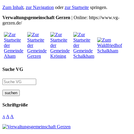
Zum Inhalt
,
zur Navigation
oder
zur Startseite
springen.
Verwaltungsgemeinschaft Gerzen
| Online: https://www.vg-
gerzen.de/
Suche VG
suchen
Schriftgröße
A
A
A