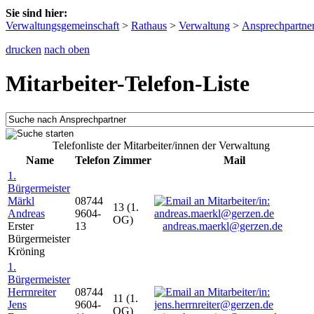
Sie sind hier:
Verwaltungsgemeinschaft
>
Rathaus
>
Verwaltung
>
Ansprechpartne
drucken
nach oben
Mitarbeiter-Telefon-Liste
Telefonliste der Mitarbeiter/innen der Verwaltung
Name
Telefon
Zimmer
Mail
1.
Bürgermeister
Märkl
08744
13 (1.
Andreas
9604-
OG)
Erster
13
andreas.maerkl@gerzen.de
Bürgermeister
Kröning
1.
Bürgermeister
Herrnreiter
08744
11 (1.
Jens
9604-
OG)