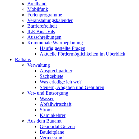
Breitband
Mobilfunk
Ferienprogramme
Veranstaltungskalender
Barrierefreiheit
ILE Bina-Vils
Ausschreibungen
Kommunale Wärmeplanung
Häufig gestellte Fragen
Aktuelle Fördermöglichkeiten im Überblick
Rathaus
Verwaltung
Ansprechpartner
Sachgebiete
Was erledige ich wo?
Steuern, Abgaben und Gebühren
Ver- und Entsorgung
Wasser
Abfallwirtschaft
Strom
Kaminkehrer
Aus dem Bauamt
Geoportal Gerzen
Bauleitpläne
Vermessung