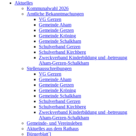
Aktuelles
Kommunalwahl 2026
Amtliche Bekanntmachungen
VG Gerzen
Gemeinde Aham
Gemeinde Gerzen
Gemeinde Kröning
Gemeinde Schalkham
Schulverband Gerzen
Schulverband Kirchberg
Zweckverband Kinderbildung und -betreuung
Aham-Gerzen-Schalkham
Stellenausschreibungen
VG Gerzen
Gemeinde Aham
Gemeinde Gerzen
Gemeinde Kröning
Gemeinde Schalkham
Schulverband Gerzen
Schulverband Kirchberg
Zweckverband Kinderbildung und -betreuung
Aham-Gerzen-Schalkham
Gemeinde- und Vereinsleben
Aktuelles aus dem Rathaus
Bürgerblatt`l