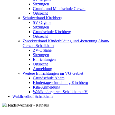
Sitzungen
Grund- und Mittelschule Gerzen
Ortsrecht
Schulverband Kirchberg
SV-Organe
Sitzungen
Grundschule Kirchberg
Ortsrecht
Zweckverband Kinderbildung und -betreuung Aham-
Gerzen-Schalkham
ZV-Organe
Sitzungen
Einrichtungen
Ortsrecht
Anmeldung
Weitere Einrichtungen im VG-Gebiet
Grundschule Aham
Kindertageseinrichtung Kirchberg
Kita-Anmeldung
Waldkindergarten Schalkham e.V.
Waldfriedhof Schalkham