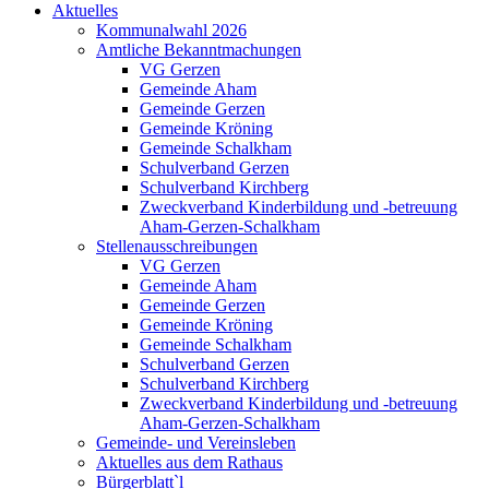
Aktuelles
Kommunalwahl 2026
Amtliche Bekanntmachungen
VG Gerzen
Gemeinde Aham
Gemeinde Gerzen
Gemeinde Kröning
Gemeinde Schalkham
Schulverband Gerzen
Schulverband Kirchberg
Zweckverband Kinderbildung und -betreuung
Aham-Gerzen-Schalkham
Stellenausschreibungen
VG Gerzen
Gemeinde Aham
Gemeinde Gerzen
Gemeinde Kröning
Gemeinde Schalkham
Schulverband Gerzen
Schulverband Kirchberg
Zweckverband Kinderbildung und -betreuung
Aham-Gerzen-Schalkham
Gemeinde- und Vereinsleben
Aktuelles aus dem Rathaus
Bürgerblatt`l