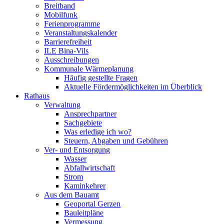
Breitband
Mobilfunk
Ferienprogramme
Veranstaltungskalender
Barrierefreiheit
ILE Bina-Vils
Ausschreibungen
Kommunale Wärmeplanung
Häufig gestellte Fragen
Aktuelle Fördermöglichkeiten im Überblick
Rathaus
Verwaltung
Ansprechpartner
Sachgebiete
Was erledige ich wo?
Steuern, Abgaben und Gebühren
Ver- und Entsorgung
Wasser
Abfallwirtschaft
Strom
Kaminkehrer
Aus dem Bauamt
Geoportal Gerzen
Bauleitpläne
Vermessung