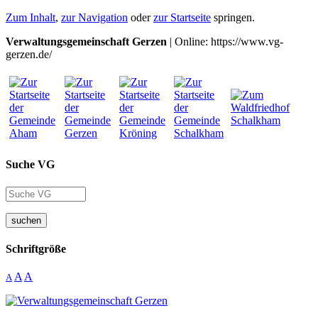
Zum Inhalt
,
zur Navigation
oder
zur Startseite
springen.
Verwaltungsgemeinschaft Gerzen
| Online: https://www.vg-
gerzen.de/
Suche VG
suchen
Schriftgröße
A
A
A