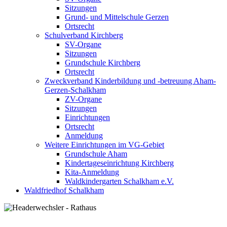
Sitzungen
Grund- und Mittelschule Gerzen
Ortsrecht
Schulverband Kirchberg
SV-Organe
Sitzungen
Grundschule Kirchberg
Ortsrecht
Zweckverband Kinderbildung und -betreuung Aham-
Gerzen-Schalkham
ZV-Organe
Sitzungen
Einrichtungen
Ortsrecht
Anmeldung
Weitere Einrichtungen im VG-Gebiet
Grundschule Aham
Kindertageseinrichtung Kirchberg
Kita-Anmeldung
Waldkindergarten Schalkham e.V.
Waldfriedhof Schalkham