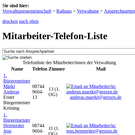
Sie sind hier:
Verwaltungsgemeinschaft
>
Rathaus
>
Verwaltung
>
Ansprechpartne
drucken
nach oben
Mitarbeiter-Telefon-Liste
Telefonliste der Mitarbeiter/innen der Verwaltung
Name
Telefon
Zimmer
Mail
1.
Bürgermeister
Märkl
08744
13 (1.
Andreas
9604-
OG)
Erster
13
andreas.maerkl@gerzen.de
Bürgermeister
Kröning
1.
Bürgermeister
Herrnreiter
08744
11 (1.
Jens
9604-
OG)