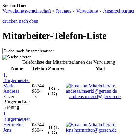
Sie sind hier:
Verwaltungsgemeinschaft
>
Rathaus
>
Verwaltung
>
Ansprechpartne
drucken
nach oben
Mitarbeiter-Telefon-Liste
Telefonliste der Mitarbeiter/innen der Verwaltung
Name
Telefon
Zimmer
Mail
1.
Bürgermeister
Märkl
08744
13 (1.
Andreas
9604-
OG)
Erster
13
andreas.maerkl@gerzen.de
Bürgermeister
Kröning
1.
Bürgermeister
Herrnreiter
08744
11 (1.
Jens
9604-
OG)