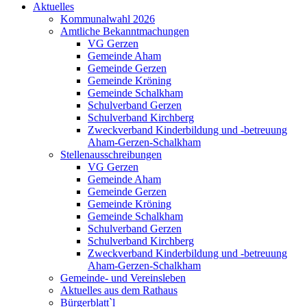
Aktuelles
Kommunalwahl 2026
Amtliche Bekanntmachungen
VG Gerzen
Gemeinde Aham
Gemeinde Gerzen
Gemeinde Kröning
Gemeinde Schalkham
Schulverband Gerzen
Schulverband Kirchberg
Zweckverband Kinderbildung und -betreuung
Aham-Gerzen-Schalkham
Stellenausschreibungen
VG Gerzen
Gemeinde Aham
Gemeinde Gerzen
Gemeinde Kröning
Gemeinde Schalkham
Schulverband Gerzen
Schulverband Kirchberg
Zweckverband Kinderbildung und -betreuung
Aham-Gerzen-Schalkham
Gemeinde- und Vereinsleben
Aktuelles aus dem Rathaus
Bürgerblatt`l