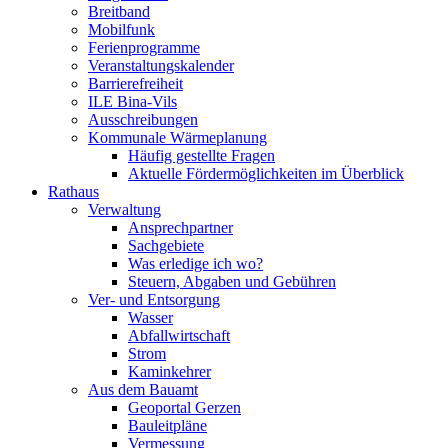
Breitband
Mobilfunk
Ferienprogramme
Veranstaltungskalender
Barrierefreiheit
ILE Bina-Vils
Ausschreibungen
Kommunale Wärmeplanung
Häufig gestellte Fragen
Aktuelle Fördermöglichkeiten im Überblick
Rathaus
Verwaltung
Ansprechpartner
Sachgebiete
Was erledige ich wo?
Steuern, Abgaben und Gebühren
Ver- und Entsorgung
Wasser
Abfallwirtschaft
Strom
Kaminkehrer
Aus dem Bauamt
Geoportal Gerzen
Bauleitpläne
Vermessung