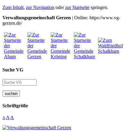
Zum Inhalt
,
zur Navigation
oder
zur Startseite
springen.
Verwaltungsgemeinschaft Gerzen
| Online: https://www.vg-
gerzen.de/
Suche VG
suchen
Schriftgröße
A
A
A