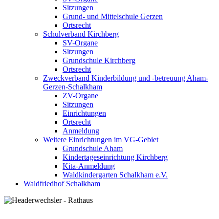
Sitzungen
Grund- und Mittelschule Gerzen
Ortsrecht
Schulverband Kirchberg
SV-Organe
Sitzungen
Grundschule Kirchberg
Ortsrecht
Zweckverband Kinderbildung und -betreuung Aham-
Gerzen-Schalkham
ZV-Organe
Sitzungen
Einrichtungen
Ortsrecht
Anmeldung
Weitere Einrichtungen im VG-Gebiet
Grundschule Aham
Kindertageseinrichtung Kirchberg
Kita-Anmeldung
Waldkindergarten Schalkham e.V.
Waldfriedhof Schalkham