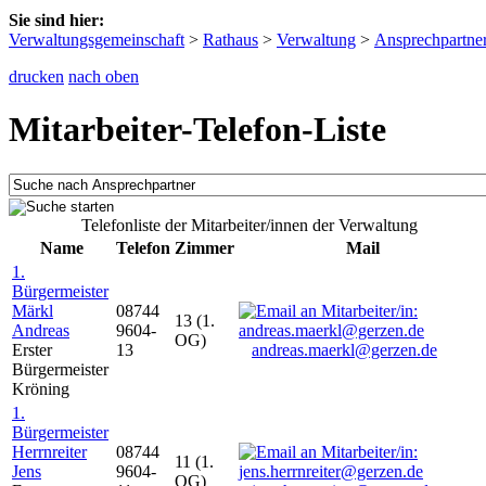
Sie sind hier:
Verwaltungsgemeinschaft
>
Rathaus
>
Verwaltung
>
Ansprechpartne
drucken
nach oben
Mitarbeiter-Telefon-Liste
Telefonliste der Mitarbeiter/innen der Verwaltung
Name
Telefon
Zimmer
Mail
1.
Bürgermeister
Märkl
08744
13 (1.
Andreas
9604-
OG)
Erster
13
andreas.maerkl@gerzen.de
Bürgermeister
Kröning
1.
Bürgermeister
Herrnreiter
08744
11 (1.
Jens
9604-
OG)