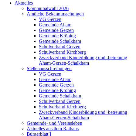
Aktuelles
Kommunalwahl 2026
Amtliche Bekanntmachungen
VG Gerzen
Gemeinde Aham
Gemeinde Gerzen
Gemeinde Kröning
Gemeinde Schalkham
Schulverband Gerzen
Schulverband Kirchberg
Zweckverband Kinderbildung und -betreuung
Aham-Gerzen-Schalkham
Stellenausschreibungen
VG Gerzen
Gemeinde Aham
Gemeinde Gerzen
Gemeinde Kröning
Gemeinde Schalkham
Schulverband Gerzen
Schulverband Kirchberg
Zweckverband Kinderbildung und -betreuung
Aham-Gerzen-Schalkham
Gemeinde- und Vereinsleben
Aktuelles aus dem Rathaus
Bürgerblatt`l