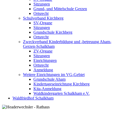
Sitzungen
Grund- und Mittelschule Gerzen
Ortsrecht
Schulverband Kirchberg
SV-Organe
Sitzungen
Grundschule Kirchberg
Ortsrecht
Zweckverband Kinderbildung und -betreuung Aham-
Gerzen-Schalkham
ZV-Organe
Sitzungen
Einrichtungen
Ortsrecht
Anmeldung
Weitere Einrichtungen im VG-Gebiet
Grundschule Aham
Kindertageseinrichtung Kirchberg
Kita-Anmeldung
Waldkindergarten Schalkham e.V.
Waldfriedhof Schalkham