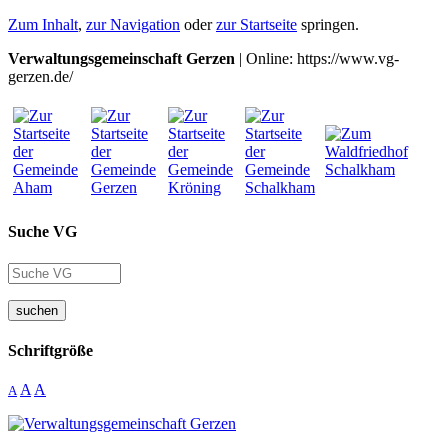
Zum Inhalt
,
zur Navigation
oder
zur Startseite
springen.
Verwaltungsgemeinschaft Gerzen
| Online: https://www.vg-
gerzen.de/
Suche VG
suchen
Schriftgröße
A
A
A