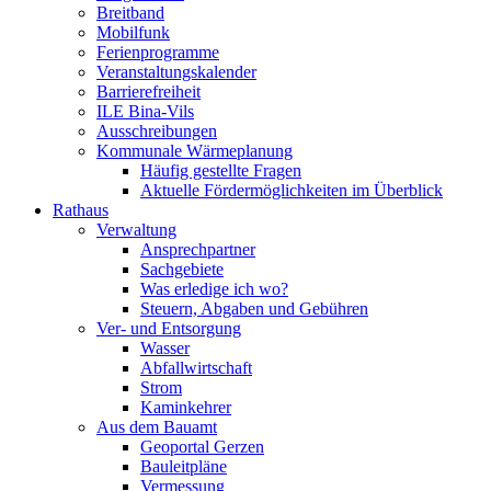
Breitband
Mobilfunk
Ferienprogramme
Veranstaltungskalender
Barrierefreiheit
ILE Bina-Vils
Ausschreibungen
Kommunale Wärmeplanung
Häufig gestellte Fragen
Aktuelle Fördermöglichkeiten im Überblick
Rathaus
Verwaltung
Ansprechpartner
Sachgebiete
Was erledige ich wo?
Steuern, Abgaben und Gebühren
Ver- und Entsorgung
Wasser
Abfallwirtschaft
Strom
Kaminkehrer
Aus dem Bauamt
Geoportal Gerzen
Bauleitpläne
Vermessung