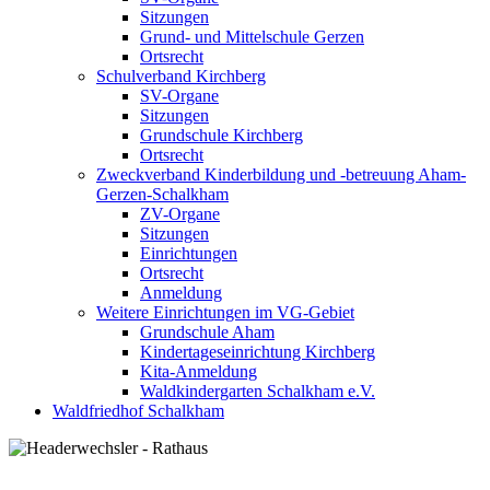
Sitzungen
Grund- und Mittelschule Gerzen
Ortsrecht
Schulverband Kirchberg
SV-Organe
Sitzungen
Grundschule Kirchberg
Ortsrecht
Zweckverband Kinderbildung und -betreuung Aham-
Gerzen-Schalkham
ZV-Organe
Sitzungen
Einrichtungen
Ortsrecht
Anmeldung
Weitere Einrichtungen im VG-Gebiet
Grundschule Aham
Kindertageseinrichtung Kirchberg
Kita-Anmeldung
Waldkindergarten Schalkham e.V.
Waldfriedhof Schalkham