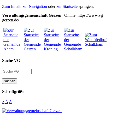
Zum Inhalt
,
zur Navigation
oder
zur Startseite
springen.
Verwaltungsgemeinschaft Gerzen
| Online: https://www.vg-
gerzen.de/
Suche VG
suchen
Schriftgröße
A
A
A