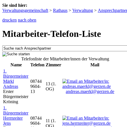
Sie sind hier:
Verwaltungsgemeinschaft
>
Rathaus
>
Verwaltung
>
Ansprechpartne
drucken
nach oben
Mitarbeiter-Telefon-Liste
Telefonliste der Mitarbeiter/innen der Verwaltung
Name
Telefon
Zimmer
Mail
1.
Bürgermeister
Märkl
08744
13 (1.
Andreas
9604-
OG)
Erster
13
andreas.maerkl@gerzen.de
Bürgermeister
Kröning
1.
Bürgermeister
Herrnreiter
08744
11 (1.
Jens
9604-
OG)