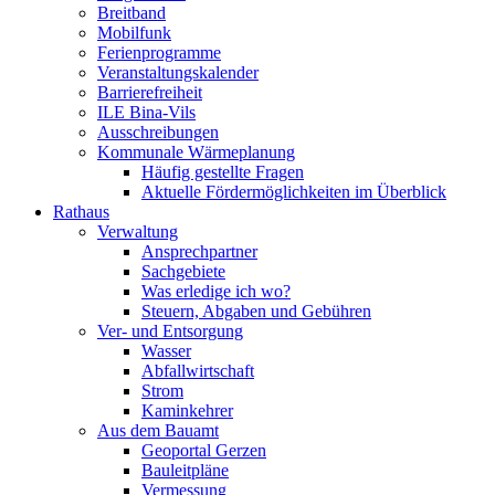
Breitband
Mobilfunk
Ferienprogramme
Veranstaltungskalender
Barrierefreiheit
ILE Bina-Vils
Ausschreibungen
Kommunale Wärmeplanung
Häufig gestellte Fragen
Aktuelle Fördermöglichkeiten im Überblick
Rathaus
Verwaltung
Ansprechpartner
Sachgebiete
Was erledige ich wo?
Steuern, Abgaben und Gebühren
Ver- und Entsorgung
Wasser
Abfallwirtschaft
Strom
Kaminkehrer
Aus dem Bauamt
Geoportal Gerzen
Bauleitpläne
Vermessung