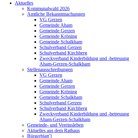
Aktuelles
Kommunalwahl 2026
Amtliche Bekanntmachungen
VG Gerzen
Gemeinde Aham
Gemeinde Gerzen
Gemeinde Kröning
Gemeinde Schalkham
Schulverband Gerzen
Schulverband Kirchberg
Zweckverband Kinderbildung und -betreuung
Aham-Gerzen-Schalkham
Stellenausschreibungen
VG Gerzen
Gemeinde Aham
Gemeinde Gerzen
Gemeinde Kröning
Gemeinde Schalkham
Schulverband Gerzen
Schulverband Kirchberg
Zweckverband Kinderbildung und -betreuung
Aham-Gerzen-Schalkham
Gemeinde- und Vereinsleben
Aktuelles aus dem Rathaus
Bürgerblatt`l