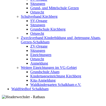
Sitzungen
Grund- und Mittelschule Gerzen
Ortsrecht
Schulverband Kirchberg
SV-Organe
Sitzungen
Grundschule Kirchberg
Ortsrecht
Zweckverband Kinderbildung und -betreuung Aham-
Gerzen-Schalkham
ZV-Organe
Sitzungen
Einrichtungen
Ortsrecht
Anmeldung
Weitere Einrichtungen im VG-Gebiet
Grundschule Aham
Kindertageseinrichtung Kirchberg
Kita-Anmeldung
Waldkindergarten Schalkham e.V.
Waldfriedhof Schalkham