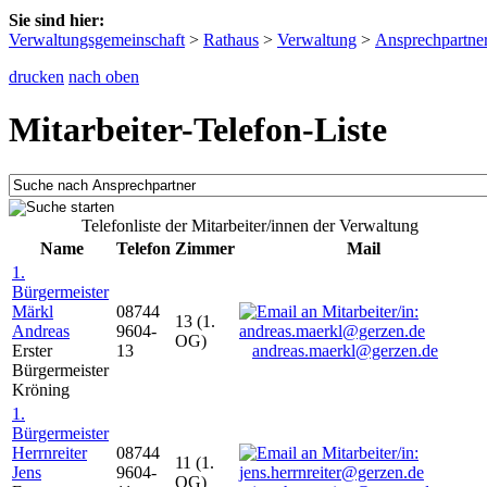
Sie sind hier:
Verwaltungsgemeinschaft
>
Rathaus
>
Verwaltung
>
Ansprechpartne
drucken
nach oben
Mitarbeiter-Telefon-Liste
Telefonliste der Mitarbeiter/innen der Verwaltung
Name
Telefon
Zimmer
Mail
1.
Bürgermeister
Märkl
08744
13 (1.
Andreas
9604-
OG)
Erster
13
andreas.maerkl@gerzen.de
Bürgermeister
Kröning
1.
Bürgermeister
Herrnreiter
08744
11 (1.
Jens
9604-
OG)