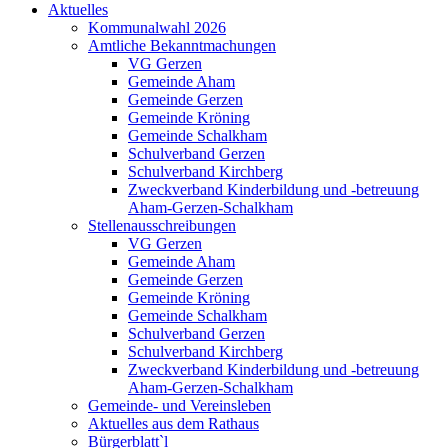
Aktuelles
Kommunalwahl 2026
Amtliche Bekanntmachungen
VG Gerzen
Gemeinde Aham
Gemeinde Gerzen
Gemeinde Kröning
Gemeinde Schalkham
Schulverband Gerzen
Schulverband Kirchberg
Zweckverband Kinderbildung und -betreuung
Aham-Gerzen-Schalkham
Stellenausschreibungen
VG Gerzen
Gemeinde Aham
Gemeinde Gerzen
Gemeinde Kröning
Gemeinde Schalkham
Schulverband Gerzen
Schulverband Kirchberg
Zweckverband Kinderbildung und -betreuung
Aham-Gerzen-Schalkham
Gemeinde- und Vereinsleben
Aktuelles aus dem Rathaus
Bürgerblatt`l