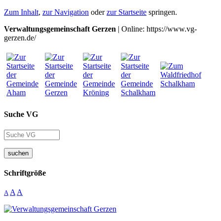
Zum Inhalt
,
zur Navigation
oder
zur Startseite
springen.
Verwaltungsgemeinschaft Gerzen
| Online: https://www.vg-
gerzen.de/
Suche VG
suchen
Schriftgröße
A
A
A