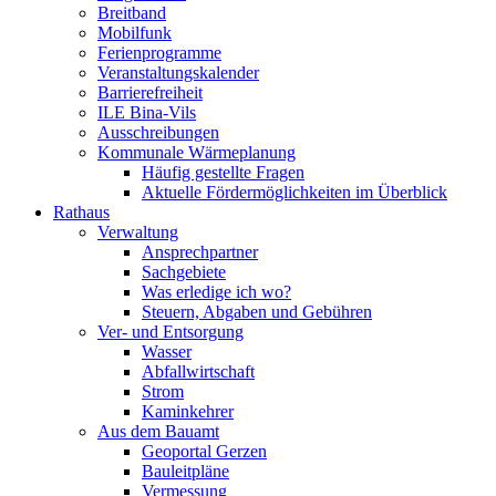
Breitband
Mobilfunk
Ferienprogramme
Veranstaltungskalender
Barrierefreiheit
ILE Bina-Vils
Ausschreibungen
Kommunale Wärmeplanung
Häufig gestellte Fragen
Aktuelle Fördermöglichkeiten im Überblick
Rathaus
Verwaltung
Ansprechpartner
Sachgebiete
Was erledige ich wo?
Steuern, Abgaben und Gebühren
Ver- und Entsorgung
Wasser
Abfallwirtschaft
Strom
Kaminkehrer
Aus dem Bauamt
Geoportal Gerzen
Bauleitpläne
Vermessung