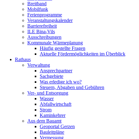
Breitband
Mobilfunk
Ferienprogramme
Veranstaltungskalender
Barrierefreiheit
ILE Bina-Vils
Ausschreibungen
Kommunale Wärmeplanung
Häufig gestellte Fragen
Aktuelle Fördermöglichkeiten im Überblick
Rathaus
Verwaltung
Ansprechpartner
Sachgebiete
Was erledige ich wo?
Steuern, Abgaben und Gebühren
Ver- und Entsorgung
Wasser
Abfallwirtschaft
Strom
Kaminkehrer
Aus dem Bauamt
Geoportal Gerzen
Bauleitpläne
Vermessung