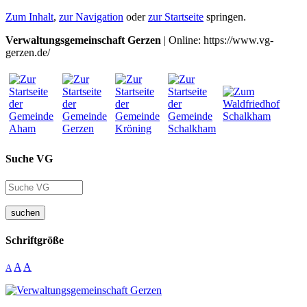
Zum Inhalt
,
zur Navigation
oder
zur Startseite
springen.
Verwaltungsgemeinschaft Gerzen
| Online: https://www.vg-
gerzen.de/
Suche VG
suchen
Schriftgröße
A
A
A