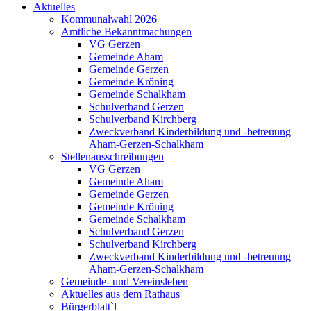
Aktuelles
Kommunalwahl 2026
Amtliche Bekanntmachungen
VG Gerzen
Gemeinde Aham
Gemeinde Gerzen
Gemeinde Kröning
Gemeinde Schalkham
Schulverband Gerzen
Schulverband Kirchberg
Zweckverband Kinderbildung und -betreuung
Aham-Gerzen-Schalkham
Stellenausschreibungen
VG Gerzen
Gemeinde Aham
Gemeinde Gerzen
Gemeinde Kröning
Gemeinde Schalkham
Schulverband Gerzen
Schulverband Kirchberg
Zweckverband Kinderbildung und -betreuung
Aham-Gerzen-Schalkham
Gemeinde- und Vereinsleben
Aktuelles aus dem Rathaus
Bürgerblatt`l