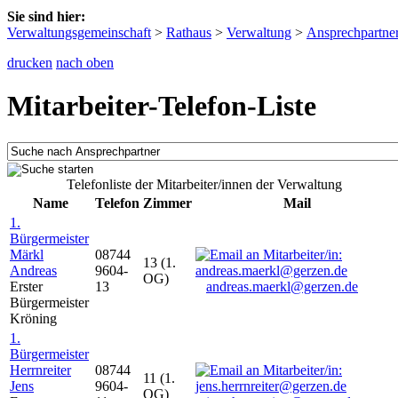
Sie sind hier:
Verwaltungsgemeinschaft
>
Rathaus
>
Verwaltung
>
Ansprechpartne
drucken
nach oben
Mitarbeiter-Telefon-Liste
Telefonliste der Mitarbeiter/innen der Verwaltung
Name
Telefon
Zimmer
Mail
1.
Bürgermeister
Märkl
08744
13 (1.
Andreas
9604-
OG)
Erster
13
andreas.maerkl@gerzen.de
Bürgermeister
Kröning
1.
Bürgermeister
Herrnreiter
08744
11 (1.
Jens
9604-
OG)