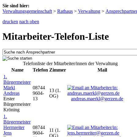
Sie sind hier:
Verwaltungsgemeinschaft
>
Rathaus
>
Verwaltung
>
Ansprechpartne
drucken
nach oben
Mitarbeiter-Telefon-Liste
Telefonliste der Mitarbeiter/innen der Verwaltung
Name
Telefon
Zimmer
Mail
1.
Bürgermeister
Märkl
08744
13 (1.
Andreas
9604-
OG)
Erster
13
andreas.maerkl@gerzen.de
Bürgermeister
Kröning
1.
Bürgermeister
Herrnreiter
08744
11 (1.
Jens
9604-
OG)