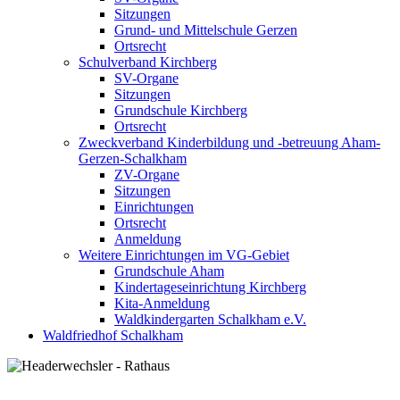
Sitzungen
Grund- und Mittelschule Gerzen
Ortsrecht
Schulverband Kirchberg
SV-Organe
Sitzungen
Grundschule Kirchberg
Ortsrecht
Zweckverband Kinderbildung und -betreuung Aham-
Gerzen-Schalkham
ZV-Organe
Sitzungen
Einrichtungen
Ortsrecht
Anmeldung
Weitere Einrichtungen im VG-Gebiet
Grundschule Aham
Kindertageseinrichtung Kirchberg
Kita-Anmeldung
Waldkindergarten Schalkham e.V.
Waldfriedhof Schalkham