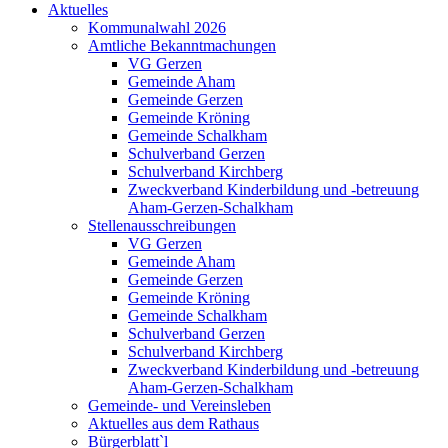
Aktuelles
Kommunalwahl 2026
Amtliche Bekanntmachungen
VG Gerzen
Gemeinde Aham
Gemeinde Gerzen
Gemeinde Kröning
Gemeinde Schalkham
Schulverband Gerzen
Schulverband Kirchberg
Zweckverband Kinderbildung und -betreuung
Aham-Gerzen-Schalkham
Stellenausschreibungen
VG Gerzen
Gemeinde Aham
Gemeinde Gerzen
Gemeinde Kröning
Gemeinde Schalkham
Schulverband Gerzen
Schulverband Kirchberg
Zweckverband Kinderbildung und -betreuung
Aham-Gerzen-Schalkham
Gemeinde- und Vereinsleben
Aktuelles aus dem Rathaus
Bürgerblatt`l