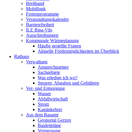
Breitband
Mobilfunk
Ferienprogramme
Veranstaltungskalender
Barrierefreiheit
ILE Bina-Vils
Ausschreibungen
Kommunale Wärmeplanung
Häufig gestellte Fragen
Aktuelle Fördermöglichkeiten im Überblick
Rathaus
Verwaltung
Ansprechpartner
Sachgebiete
Was erledige ich wo?
Steuern, Abgaben und Gebühren
Ver- und Entsorgung
Wasser
Abfallwirtschaft
Strom
Kaminkehrer
Aus dem Bauamt
Geoportal Gerzen
Bauleitpläne
Vermessung