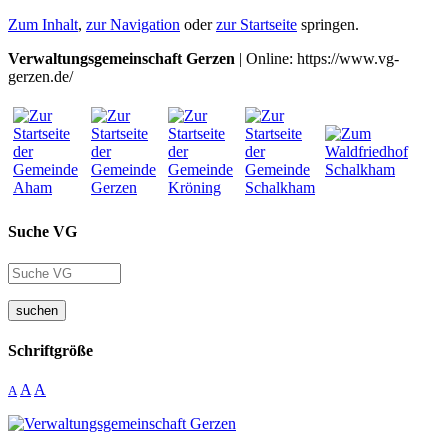
Zum Inhalt
,
zur Navigation
oder
zur Startseite
springen.
Verwaltungsgemeinschaft Gerzen
| Online: https://www.vg-
gerzen.de/
Suche VG
suchen
Schriftgröße
A
A
A