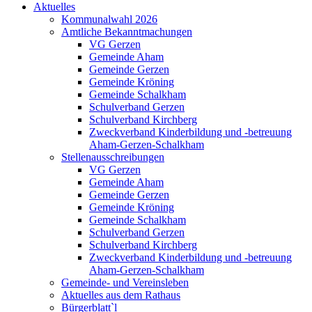
Aktuelles
Kommunalwahl 2026
Amtliche Bekanntmachungen
VG Gerzen
Gemeinde Aham
Gemeinde Gerzen
Gemeinde Kröning
Gemeinde Schalkham
Schulverband Gerzen
Schulverband Kirchberg
Zweckverband Kinderbildung und -betreuung
Aham-Gerzen-Schalkham
Stellenausschreibungen
VG Gerzen
Gemeinde Aham
Gemeinde Gerzen
Gemeinde Kröning
Gemeinde Schalkham
Schulverband Gerzen
Schulverband Kirchberg
Zweckverband Kinderbildung und -betreuung
Aham-Gerzen-Schalkham
Gemeinde- und Vereinsleben
Aktuelles aus dem Rathaus
Bürgerblatt`l