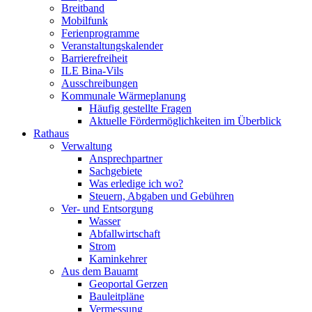
Breitband
Mobilfunk
Ferienprogramme
Veranstaltungskalender
Barrierefreiheit
ILE Bina-Vils
Ausschreibungen
Kommunale Wärmeplanung
Häufig gestellte Fragen
Aktuelle Fördermöglichkeiten im Überblick
Rathaus
Verwaltung
Ansprechpartner
Sachgebiete
Was erledige ich wo?
Steuern, Abgaben und Gebühren
Ver- und Entsorgung
Wasser
Abfallwirtschaft
Strom
Kaminkehrer
Aus dem Bauamt
Geoportal Gerzen
Bauleitpläne
Vermessung