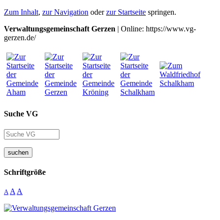
Zum Inhalt
,
zur Navigation
oder
zur Startseite
springen.
Verwaltungsgemeinschaft Gerzen
| Online: https://www.vg-
gerzen.de/
Suche VG
suchen
Schriftgröße
A
A
A