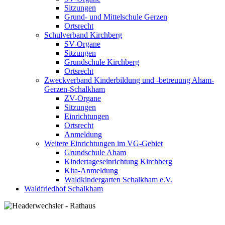
Sitzungen
Grund- und Mittelschule Gerzen
Ortsrecht
Schulverband Kirchberg
SV-Organe
Sitzungen
Grundschule Kirchberg
Ortsrecht
Zweckverband Kinderbildung und -betreuung Aham-
Gerzen-Schalkham
ZV-Organe
Sitzungen
Einrichtungen
Ortsrecht
Anmeldung
Weitere Einrichtungen im VG-Gebiet
Grundschule Aham
Kindertageseinrichtung Kirchberg
Kita-Anmeldung
Waldkindergarten Schalkham e.V.
Waldfriedhof Schalkham