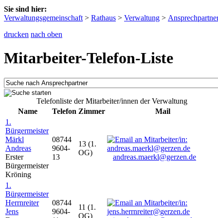
Sie sind hier:
Verwaltungsgemeinschaft
>
Rathaus
>
Verwaltung
>
Ansprechpartne
drucken
nach oben
Mitarbeiter-Telefon-Liste
Telefonliste der Mitarbeiter/innen der Verwaltung
Name
Telefon
Zimmer
Mail
1.
Bürgermeister
Märkl
08744
13 (1.
Andreas
9604-
OG)
Erster
13
andreas.maerkl@gerzen.de
Bürgermeister
Kröning
1.
Bürgermeister
Herrnreiter
08744
11 (1.
Jens
9604-
OG)