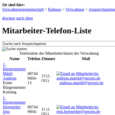
Sie sind hier:
Verwaltungsgemeinschaft
>
Rathaus
>
Verwaltung
>
Ansprechpartne
drucken
nach oben
Mitarbeiter-Telefon-Liste
Telefonliste der Mitarbeiter/innen der Verwaltung
Name
Telefon
Zimmer
Mail
1.
Bürgermeister
Märkl
08744
13 (1.
Andreas
9604-
OG)
Erster
13
andreas.maerkl@gerzen.de
Bürgermeister
Kröning
1.
Bürgermeister
Herrnreiter
08744
11 (1.
Jens
9604-
OG)