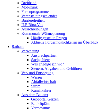
Breitband
Mobilfunk
Ferienprogramme
Veranstaltungskalender
Barrierefreiheit
ILE Bina-Vils
Ausschreibungen
Kommunale Wärmeplanung
Häufig gestellte Fragen
Aktuelle Fördermöglichkeiten im Überblick
Rathaus
Verwaltung
Ansprechpartner
Sachgebiete
Was erledige ich wo?
Steuern, Abgaben und Gebühren
Ver- und Entsorgung
Wasser
Abfallwirtschaft
Strom
Kaminkehrer
Aus dem Bauamt
Geoportal Gerzen
Bauleitpläne
Vermessung