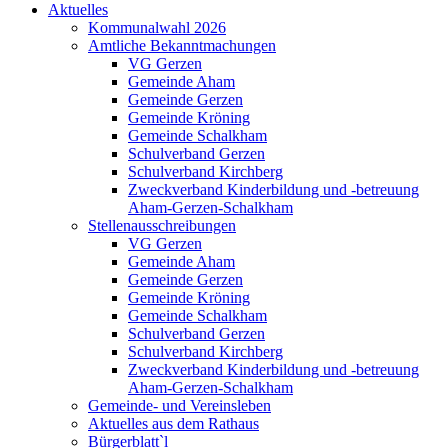
Aktuelles
Kommunalwahl 2026
Amtliche Bekanntmachungen
VG Gerzen
Gemeinde Aham
Gemeinde Gerzen
Gemeinde Kröning
Gemeinde Schalkham
Schulverband Gerzen
Schulverband Kirchberg
Zweckverband Kinderbildung und -betreuung
Aham-Gerzen-Schalkham
Stellenausschreibungen
VG Gerzen
Gemeinde Aham
Gemeinde Gerzen
Gemeinde Kröning
Gemeinde Schalkham
Schulverband Gerzen
Schulverband Kirchberg
Zweckverband Kinderbildung und -betreuung
Aham-Gerzen-Schalkham
Gemeinde- und Vereinsleben
Aktuelles aus dem Rathaus
Bürgerblatt`l