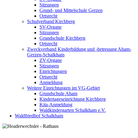
Sitzungen
Grund- und Mittelschule Gerzen
Ortsrecht
Schulverband Kirchberg
SV-Organe
Sitzungen
Grundschule Kirchberg
Ortsrecht
Zweckverband Kinderbildung und -betreuung Aham-
Gerzen-Schalkham
ZV-Organe
Sitzungen
Einrichtungen
Ortsrecht
Anmeldung
Weitere Einrichtungen im VG-Gebiet
Grundschule Aham
Kindertageseinrichtung Kirchberg
Kita-Anmeldung
Waldkindergarten Schalkham e.V.
Waldfriedhof Schalkham