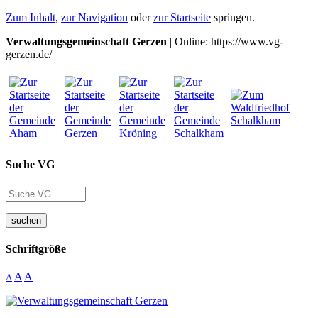
Zum Inhalt
,
zur Navigation
oder
zur Startseite
springen.
Verwaltungsgemeinschaft Gerzen
| Online: https://www.vg-
gerzen.de/
Suche VG
suchen
Schriftgröße
A
A
A