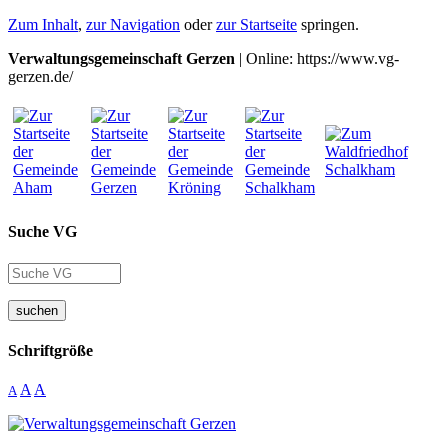
Zum Inhalt
,
zur Navigation
oder
zur Startseite
springen.
Verwaltungsgemeinschaft Gerzen
| Online: https://www.vg-
gerzen.de/
Suche VG
suchen
Schriftgröße
A
A
A