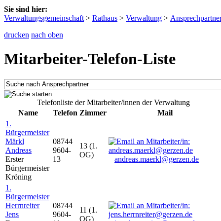
Sie sind hier:
Verwaltungsgemeinschaft
>
Rathaus
>
Verwaltung
>
Ansprechpartne
drucken
nach oben
Mitarbeiter-Telefon-Liste
Telefonliste der Mitarbeiter/innen der Verwaltung
Name
Telefon
Zimmer
Mail
1.
Bürgermeister
Märkl
08744
13 (1.
Andreas
9604-
OG)
Erster
13
andreas.maerkl@gerzen.de
Bürgermeister
Kröning
1.
Bürgermeister
Herrnreiter
08744
11 (1.
Jens
9604-
OG)