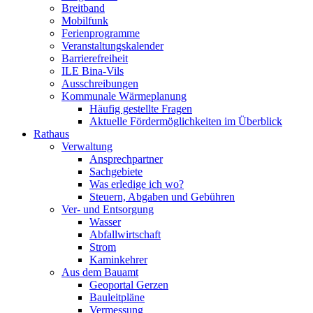
Breitband
Mobilfunk
Ferienprogramme
Veranstaltungskalender
Barrierefreiheit
ILE Bina-Vils
Ausschreibungen
Kommunale Wärmeplanung
Häufig gestellte Fragen
Aktuelle Fördermöglichkeiten im Überblick
Rathaus
Verwaltung
Ansprechpartner
Sachgebiete
Was erledige ich wo?
Steuern, Abgaben und Gebühren
Ver- und Entsorgung
Wasser
Abfallwirtschaft
Strom
Kaminkehrer
Aus dem Bauamt
Geoportal Gerzen
Bauleitpläne
Vermessung