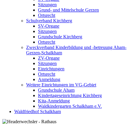
Sitzungen
Grund- und Mittelschule Gerzen
Ortsrecht
Schulverband Kirchberg
SV-Organe
Sitzungen
Grundschule Kirchberg
Ortsrecht
Zweckverband Kinderbildung und -betreuung Aham-
Gerzen-Schalkham
ZV-Organe
Sitzungen
Einrichtungen
Ortsrecht
Anmeldung
Weitere Einrichtungen im VG-Gebiet
Grundschule Aham
Kindertageseinrichtung Kirchberg
Kita-Anmeldung
Waldkindergarten Schalkham e.V.
Waldfriedhof Schalkham