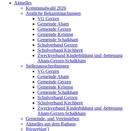
Aktuelles
Kommunalwahl 2026
Amtliche Bekanntmachungen
VG Gerzen
Gemeinde Aham
Gemeinde Gerzen
Gemeinde Kröning
Gemeinde Schalkham
Schulverband Gerzen
Schulverband Kirchberg
Zweckverband Kinderbildung und -betreuung
Aham-Gerzen-Schalkham
Stellenausschreibungen
VG Gerzen
Gemeinde Aham
Gemeinde Gerzen
Gemeinde Kröning
Gemeinde Schalkham
Schulverband Gerzen
Schulverband Kirchberg
Zweckverband Kinderbildung und -betreuung
Aham-Gerzen-Schalkham
Gemeinde- und Vereinsleben
Aktuelles aus dem Rathaus
Bürgerblatt`l