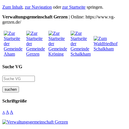
Zum Inhalt
,
zur Navigation
oder
zur Startseite
springen.
Verwaltungsgemeinschaft Gerzen
| Online: https://www.vg-
gerzen.de/
Suche VG
suchen
Schriftgröße
A
A
A