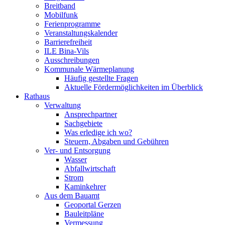
Breitband
Mobilfunk
Ferienprogramme
Veranstaltungskalender
Barrierefreiheit
ILE Bina-Vils
Ausschreibungen
Kommunale Wärmeplanung
Häufig gestellte Fragen
Aktuelle Fördermöglichkeiten im Überblick
Rathaus
Verwaltung
Ansprechpartner
Sachgebiete
Was erledige ich wo?
Steuern, Abgaben und Gebühren
Ver- und Entsorgung
Wasser
Abfallwirtschaft
Strom
Kaminkehrer
Aus dem Bauamt
Geoportal Gerzen
Bauleitpläne
Vermessung