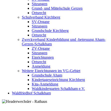
Sitzungen
Grund- und Mittelschule Gerzen
Ortsrecht
Schulverband Kirchberg
SV-Organe
Sitzungen
Grundschule Kirchberg
Ortsrecht
Zweckverband Kinderbildung und -betreuung Aham-
Gerzen-Schalkham
ZV-Organe
Sitzungen
Einrichtungen
Ortsrecht
Anmeldung
Weitere Einrichtungen im VG-Gebiet
Grundschule Aham
Kindertageseinrichtung Kirchberg
Kita-Anmeldung
Waldkindergarten Schalkham e.V.
Waldfriedhof Schalkham