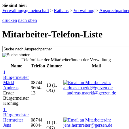
Sie sind hier:
Verwaltungsgemeinschaft
>
Rathaus
>
Verwaltung
>
Ansprechpartne
drucken
nach oben
Mitarbeiter-Telefon-Liste
Telefonliste der Mitarbeiter/innen der Verwaltung
Name
Telefon
Zimmer
Mail
1.
Bürgermeister
Märkl
08744
13 (1.
Andreas
9604-
OG)
Erster
13
andreas.maerkl@gerzen.de
Bürgermeister
Kröning
1.
Bürgermeister
Herrnreiter
08744
11 (1.
Jens
9604-
OG)