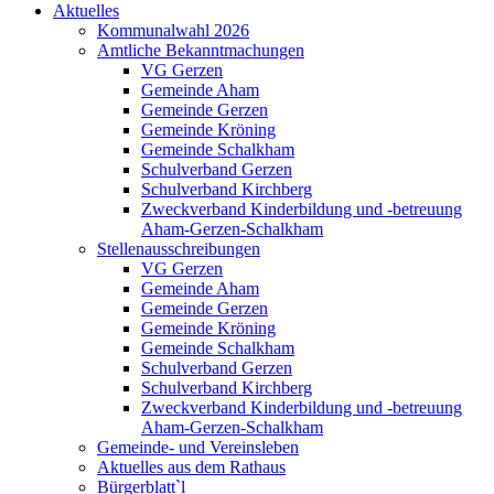
Aktuelles
Kommunalwahl 2026
Amtliche Bekanntmachungen
VG Gerzen
Gemeinde Aham
Gemeinde Gerzen
Gemeinde Kröning
Gemeinde Schalkham
Schulverband Gerzen
Schulverband Kirchberg
Zweckverband Kinderbildung und -betreuung
Aham-Gerzen-Schalkham
Stellenausschreibungen
VG Gerzen
Gemeinde Aham
Gemeinde Gerzen
Gemeinde Kröning
Gemeinde Schalkham
Schulverband Gerzen
Schulverband Kirchberg
Zweckverband Kinderbildung und -betreuung
Aham-Gerzen-Schalkham
Gemeinde- und Vereinsleben
Aktuelles aus dem Rathaus
Bürgerblatt`l