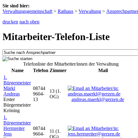
Sie sind hier:
Verwaltungsgemeinschaft
>
Rathaus
>
Verwaltung
>
Ansprechpartne
drucken
nach oben
Mitarbeiter-Telefon-Liste
Telefonliste der Mitarbeiter/innen der Verwaltung
Name
Telefon
Zimmer
Mail
1.
Bürgermeister
Märkl
08744
13 (1.
Andreas
9604-
OG)
Erster
13
andreas.maerkl@gerzen.de
Bürgermeister
Kröning
1.
Bürgermeister
Herrnreiter
08744
11 (1.
Jens
9604-
OG)