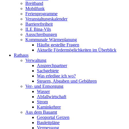
Breitband
Mobilfunk
Ferienprogramme
Veranstaltungskalender
Barrierefreiheit
ILE Bina-Vils
Ausschreibungen
Kommunale Wärmeplanung
Häufig gestellte Fragen
Aktuelle Fördermöglichkeiten im Überblick
Rathaus
Verwaltung
Ansprechpartner
Sachgebiete
Was erledige ich wo?
Steuern, Abgaben und Gebühren
Ver- und Entsorgung
Wasser
Abfallwirtschaft
Strom
Kaminkehrer
Aus dem Bauamt
Geoportal Gerzen
Bauleitpläne
Vermessung