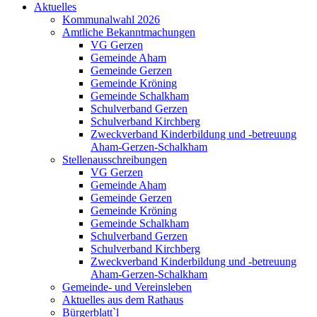
Aktuelles
Kommunalwahl 2026
Amtliche Bekanntmachungen
VG Gerzen
Gemeinde Aham
Gemeinde Gerzen
Gemeinde Kröning
Gemeinde Schalkham
Schulverband Gerzen
Schulverband Kirchberg
Zweckverband Kinderbildung und -betreuung
Aham-Gerzen-Schalkham
Stellenausschreibungen
VG Gerzen
Gemeinde Aham
Gemeinde Gerzen
Gemeinde Kröning
Gemeinde Schalkham
Schulverband Gerzen
Schulverband Kirchberg
Zweckverband Kinderbildung und -betreuung
Aham-Gerzen-Schalkham
Gemeinde- und Vereinsleben
Aktuelles aus dem Rathaus
Bürgerblatt`l