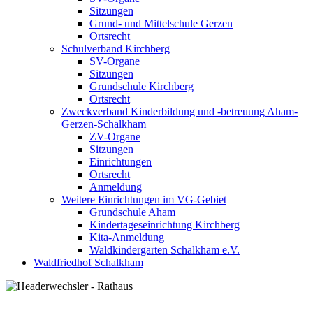
Sitzungen
Grund- und Mittelschule Gerzen
Ortsrecht
Schulverband Kirchberg
SV-Organe
Sitzungen
Grundschule Kirchberg
Ortsrecht
Zweckverband Kinderbildung und -betreuung Aham-
Gerzen-Schalkham
ZV-Organe
Sitzungen
Einrichtungen
Ortsrecht
Anmeldung
Weitere Einrichtungen im VG-Gebiet
Grundschule Aham
Kindertageseinrichtung Kirchberg
Kita-Anmeldung
Waldkindergarten Schalkham e.V.
Waldfriedhof Schalkham