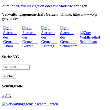
Zum Inhalt
,
zur Navigation
oder
zur Startseite
springen.
Verwaltungsgemeinschaft Gerzen
| Online: https://www.vg-
gerzen.de/
Suche VG
suchen
Schriftgröße
A
A
A