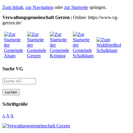
Zum Inhalt
,
zur Navigation
oder
zur Startseite
springen.
Verwaltungsgemeinschaft Gerzen
| Online: https://www.vg-
gerzen.de/
Suche VG
suchen
Schriftgröße
A
A
A