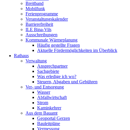
Breitband
Mobilfunk
Ferienprogramme
Veranstaltungskalender
Barrierefreiheit
ILE Bina-Vils
Ausschreibungen
Kommunale Wärmeplanung
Häufig gestellte Fragen
Aktuelle Fördermöglichkeiten im Überblick
Rathaus
Verwaltung
Ansprechpartner
Sachgebiete
Was erledige ich wo?
Steuern, Abgaben und Gebühren
Ver- und Entsorgung
Wasser
Abfallwirtschaft
Strom
Kaminkehrer
Aus dem Bauamt
Geoportal Gerzen
Bauleitpläne
Vermessung