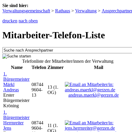
Sie sind hier:
Verwaltungsgemeinschaft
>
Rathaus
>
Verwaltung
>
Ansprechpartne
drucken
nach oben
Mitarbeiter-Telefon-Liste
Telefonliste der Mitarbeiter/innen der Verwaltung
Name
Telefon
Zimmer
Mail
1.
Bürgermeister
Märkl
08744
13 (1.
Andreas
9604-
OG)
Erster
13
andreas.maerkl@gerzen.de
Bürgermeister
Kröning
1.
Bürgermeister
Herrnreiter
08744
11 (1.
Jens
9604-
OG)