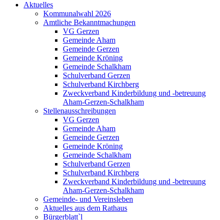
Aktuelles
Kommunalwahl 2026
Amtliche Bekanntmachungen
VG Gerzen
Gemeinde Aham
Gemeinde Gerzen
Gemeinde Kröning
Gemeinde Schalkham
Schulverband Gerzen
Schulverband Kirchberg
Zweckverband Kinderbildung und -betreuung
Aham-Gerzen-Schalkham
Stellenausschreibungen
VG Gerzen
Gemeinde Aham
Gemeinde Gerzen
Gemeinde Kröning
Gemeinde Schalkham
Schulverband Gerzen
Schulverband Kirchberg
Zweckverband Kinderbildung und -betreuung
Aham-Gerzen-Schalkham
Gemeinde- und Vereinsleben
Aktuelles aus dem Rathaus
Bürgerblatt`l