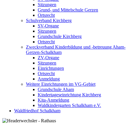
Sitzungen
Grund- und Mittelschule Gerzen
Ortsrecht
Schulverband Kirchberg
SV-Organe
Sitzungen
Grundschule Kirchberg
Ortsrecht
Zweckverband Kinderbildung und -betreuung Aham-
Gerzen-Schalkham
ZV-Organe
Sitzungen
Einrichtungen
Ortsrecht
Anmeldung
Weitere Einrichtungen im VG-Gebiet
Grundschule Aham
Kindertageseinrichtung Kirchberg
Kita-Anmeldung
Waldkindergarten Schalkham e.V.
Waldfriedhof Schalkham