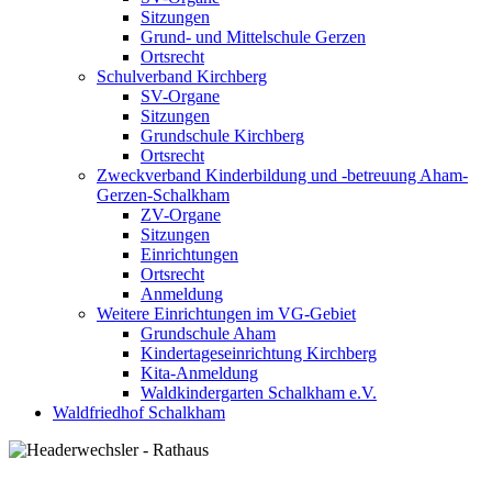
Sitzungen
Grund- und Mittelschule Gerzen
Ortsrecht
Schulverband Kirchberg
SV-Organe
Sitzungen
Grundschule Kirchberg
Ortsrecht
Zweckverband Kinderbildung und -betreuung Aham-
Gerzen-Schalkham
ZV-Organe
Sitzungen
Einrichtungen
Ortsrecht
Anmeldung
Weitere Einrichtungen im VG-Gebiet
Grundschule Aham
Kindertageseinrichtung Kirchberg
Kita-Anmeldung
Waldkindergarten Schalkham e.V.
Waldfriedhof Schalkham