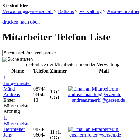
Sie sind hier:
Verwaltungsgemeinschaft
>
Rathaus
>
Verwaltung
>
Ansprechpartne
drucken
nach oben
Mitarbeiter-Telefon-Liste
Telefonliste der Mitarbeiter/innen der Verwaltung
Name
Telefon
Zimmer
Mail
1.
Bürgermeister
Märkl
08744
13 (1.
Andreas
9604-
OG)
Erster
13
andreas.maerkl@gerzen.de
Bürgermeister
Kröning
1.
Bürgermeister
Herrnreiter
08744
11 (1.
Jens
9604-
OG)