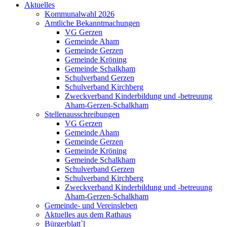
Aktuelles
Kommunalwahl 2026
Amtliche Bekanntmachungen
VG Gerzen
Gemeinde Aham
Gemeinde Gerzen
Gemeinde Kröning
Gemeinde Schalkham
Schulverband Gerzen
Schulverband Kirchberg
Zweckverband Kinderbildung und -betreuung
Aham-Gerzen-Schalkham
Stellenausschreibungen
VG Gerzen
Gemeinde Aham
Gemeinde Gerzen
Gemeinde Kröning
Gemeinde Schalkham
Schulverband Gerzen
Schulverband Kirchberg
Zweckverband Kinderbildung und -betreuung
Aham-Gerzen-Schalkham
Gemeinde- und Vereinsleben
Aktuelles aus dem Rathaus
Bürgerblatt`l