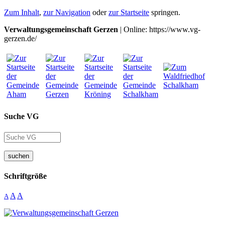
Zum Inhalt
,
zur Navigation
oder
zur Startseite
springen.
Verwaltungsgemeinschaft Gerzen
| Online: https://www.vg-
gerzen.de/
Suche VG
suchen
Schriftgröße
A
A
A