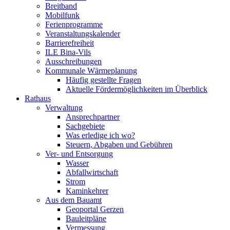
Breitband
Mobilfunk
Ferienprogramme
Veranstaltungskalender
Barrierefreiheit
ILE Bina-Vils
Ausschreibungen
Kommunale Wärmeplanung
Häufig gestellte Fragen
Aktuelle Fördermöglichkeiten im Überblick
Rathaus
Verwaltung
Ansprechpartner
Sachgebiete
Was erledige ich wo?
Steuern, Abgaben und Gebühren
Ver- und Entsorgung
Wasser
Abfallwirtschaft
Strom
Kaminkehrer
Aus dem Bauamt
Geoportal Gerzen
Bauleitpläne
Vermessung