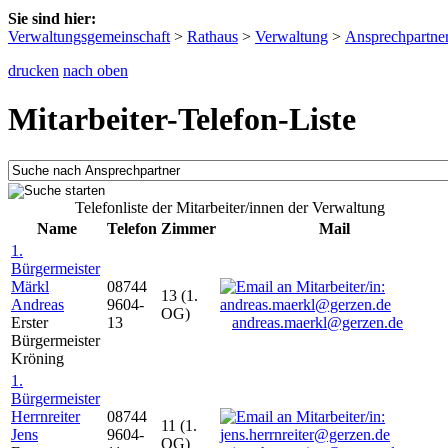
Sie sind hier:
Verwaltungsgemeinschaft
>
Rathaus
>
Verwaltung
>
Ansprechpartne
drucken
nach oben
Mitarbeiter-Telefon-Liste
Telefonliste der Mitarbeiter/innen der Verwaltung
Name
Telefon
Zimmer
Mail
1.
Bürgermeister
Märkl
08744
13 (1.
Andreas
9604-
OG)
Erster
13
andreas.maerkl@gerzen.de
Bürgermeister
Kröning
1.
Bürgermeister
Herrnreiter
08744
11 (1.
Jens
9604-
OG)