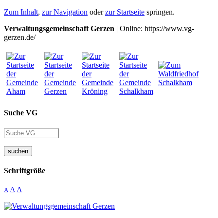
Zum Inhalt
,
zur Navigation
oder
zur Startseite
springen.
Verwaltungsgemeinschaft Gerzen
| Online: https://www.vg-
gerzen.de/
Suche VG
suchen
Schriftgröße
A
A
A