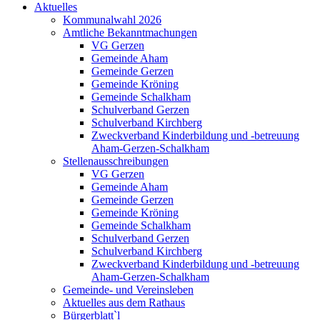
Aktuelles
Kommunalwahl 2026
Amtliche Bekanntmachungen
VG Gerzen
Gemeinde Aham
Gemeinde Gerzen
Gemeinde Kröning
Gemeinde Schalkham
Schulverband Gerzen
Schulverband Kirchberg
Zweckverband Kinderbildung und -betreuung
Aham-Gerzen-Schalkham
Stellenausschreibungen
VG Gerzen
Gemeinde Aham
Gemeinde Gerzen
Gemeinde Kröning
Gemeinde Schalkham
Schulverband Gerzen
Schulverband Kirchberg
Zweckverband Kinderbildung und -betreuung
Aham-Gerzen-Schalkham
Gemeinde- und Vereinsleben
Aktuelles aus dem Rathaus
Bürgerblatt`l