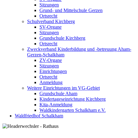
Sitzungen
Grund- und Mittelschule Gerzen
Ortsrecht
Schulverband Kirchberg
SV-Organe
Sitzungen
Grundschule Kirchberg
Ortsrecht
Zweckverband Kinderbildung und -betreuung Aham-
Gerzen-Schalkham
ZV-Organe
Sitzungen
Einrichtungen
Ortsrecht
Anmeldung
Weitere Einrichtungen im VG-Gebiet
Grundschule Aham
Kindertageseinrichtung Kirchberg
Kita-Anmeldung
Waldkindergarten Schalkham e.V.
Waldfriedhof Schalkham