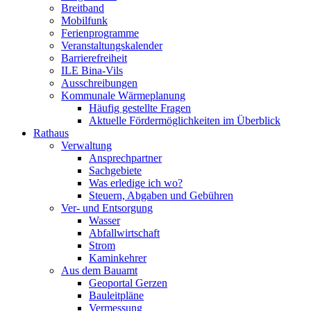
Breitband
Mobilfunk
Ferienprogramme
Veranstaltungskalender
Barrierefreiheit
ILE Bina-Vils
Ausschreibungen
Kommunale Wärmeplanung
Häufig gestellte Fragen
Aktuelle Fördermöglichkeiten im Überblick
Rathaus
Verwaltung
Ansprechpartner
Sachgebiete
Was erledige ich wo?
Steuern, Abgaben und Gebühren
Ver- und Entsorgung
Wasser
Abfallwirtschaft
Strom
Kaminkehrer
Aus dem Bauamt
Geoportal Gerzen
Bauleitpläne
Vermessung