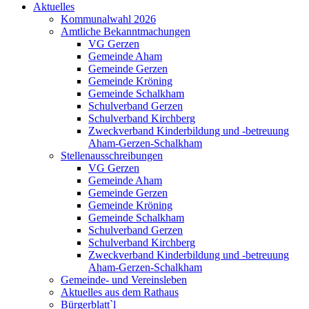
Aktuelles
Kommunalwahl 2026
Amtliche Bekanntmachungen
VG Gerzen
Gemeinde Aham
Gemeinde Gerzen
Gemeinde Kröning
Gemeinde Schalkham
Schulverband Gerzen
Schulverband Kirchberg
Zweckverband Kinderbildung und -betreuung
Aham-Gerzen-Schalkham
Stellenausschreibungen
VG Gerzen
Gemeinde Aham
Gemeinde Gerzen
Gemeinde Kröning
Gemeinde Schalkham
Schulverband Gerzen
Schulverband Kirchberg
Zweckverband Kinderbildung und -betreuung
Aham-Gerzen-Schalkham
Gemeinde- und Vereinsleben
Aktuelles aus dem Rathaus
Bürgerblatt`l