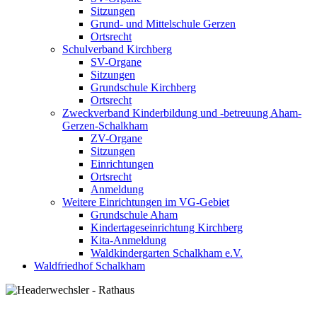
Sitzungen
Grund- und Mittelschule Gerzen
Ortsrecht
Schulverband Kirchberg
SV-Organe
Sitzungen
Grundschule Kirchberg
Ortsrecht
Zweckverband Kinderbildung und -betreuung Aham-
Gerzen-Schalkham
ZV-Organe
Sitzungen
Einrichtungen
Ortsrecht
Anmeldung
Weitere Einrichtungen im VG-Gebiet
Grundschule Aham
Kindertageseinrichtung Kirchberg
Kita-Anmeldung
Waldkindergarten Schalkham e.V.
Waldfriedhof Schalkham