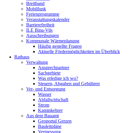
Breitband
Mobilfunk
Ferienprogramme
Veranstaltungskalender
Barrierefreiheit
ILE Bina-Vils
Ausschreibungen
Kommunale Wärmeplanung
Häufig gestellte Fragen
Aktuelle Fördermöglichkeiten im Überblick
Rathaus
Verwaltung
Ansprechpartner
Sachgebiete
Was erledige ich wo?
Steuern, Abgaben und Gebühren
Ver- und Entsorgung
Wasser
Abfallwirtschaft
Strom
Kaminkehrer
Aus dem Bauamt
Geoportal Gerzen
Bauleitpläne
Vermessung