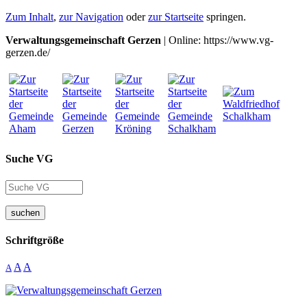
Zum Inhalt
,
zur Navigation
oder
zur Startseite
springen.
Verwaltungsgemeinschaft Gerzen
| Online: https://www.vg-
gerzen.de/
Suche VG
suchen
Schriftgröße
A
A
A