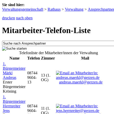
Sie sind hier:
Verwaltungsgemeinschaft
>
Rathaus
>
Verwaltung
>
Ansprechpartne
drucken
nach oben
Mitarbeiter-Telefon-Liste
Telefonliste der Mitarbeiter/innen der Verwaltung
Name
Telefon
Zimmer
Mail
1.
Bürgermeister
Märkl
08744
13 (1.
Andreas
9604-
OG)
Erster
13
andreas.maerkl@gerzen.de
Bürgermeister
Kröning
1.
Bürgermeister
Herrnreiter
08744
11 (1.
Jens
9604-
OG)