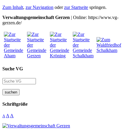
Zum Inhalt
,
zur Navigation
oder
zur Startseite
springen.
Verwaltungsgemeinschaft Gerzen
| Online: https://www.vg-
gerzen.de/
Suche VG
suchen
Schriftgröße
A
A
A