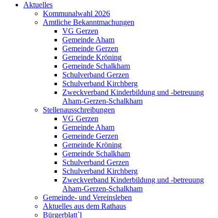
Aktuelles
Kommunalwahl 2026
Amtliche Bekanntmachungen
VG Gerzen
Gemeinde Aham
Gemeinde Gerzen
Gemeinde Kröning
Gemeinde Schalkham
Schulverband Gerzen
Schulverband Kirchberg
Zweckverband Kinderbildung und -betreuung
Aham-Gerzen-Schalkham
Stellenausschreibungen
VG Gerzen
Gemeinde Aham
Gemeinde Gerzen
Gemeinde Kröning
Gemeinde Schalkham
Schulverband Gerzen
Schulverband Kirchberg
Zweckverband Kinderbildung und -betreuung
Aham-Gerzen-Schalkham
Gemeinde- und Vereinsleben
Aktuelles aus dem Rathaus
Bürgerblatt`l