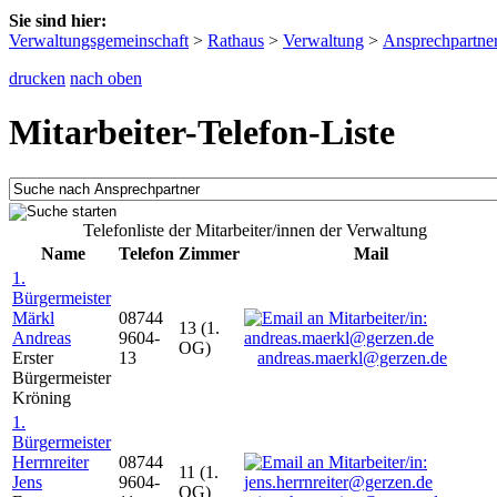
Sie sind hier:
Verwaltungsgemeinschaft
>
Rathaus
>
Verwaltung
>
Ansprechpartne
drucken
nach oben
Mitarbeiter-Telefon-Liste
Telefonliste der Mitarbeiter/innen der Verwaltung
Name
Telefon
Zimmer
Mail
1.
Bürgermeister
Märkl
08744
13 (1.
Andreas
9604-
OG)
Erster
13
andreas.maerkl@gerzen.de
Bürgermeister
Kröning
1.
Bürgermeister
Herrnreiter
08744
11 (1.
Jens
9604-
OG)