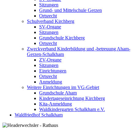
Sitzungen
Grund- und Mittelschule Gerzen
Ortsrecht
Schulverband Kirchberg
SV-Organe
Sitzungen
Grundschule Kirchberg
Ortsrecht
Zweckverband Kinderbildung und -betreuung Aham-
Gerzen-Schalkham
ZV-Organe
Sitzungen
Einrichtungen
Ortsrecht
Anmeldung
Weitere Einrichtungen im VG-Gebiet
Grundschule Aham
Kindertageseinrichtung Kirchberg
Kita-Anmeldung
Waldkindergarten Schalkham e.V.
Waldfriedhof Schalkham