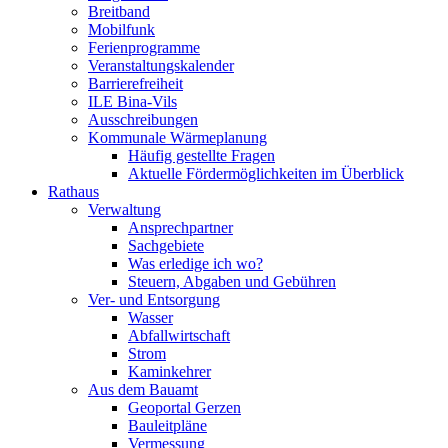
Breitband
Mobilfunk
Ferienprogramme
Veranstaltungskalender
Barrierefreiheit
ILE Bina-Vils
Ausschreibungen
Kommunale Wärmeplanung
Häufig gestellte Fragen
Aktuelle Fördermöglichkeiten im Überblick
Rathaus
Verwaltung
Ansprechpartner
Sachgebiete
Was erledige ich wo?
Steuern, Abgaben und Gebühren
Ver- und Entsorgung
Wasser
Abfallwirtschaft
Strom
Kaminkehrer
Aus dem Bauamt
Geoportal Gerzen
Bauleitpläne
Vermessung