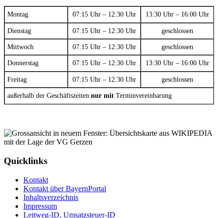
Montag
07:15 Uhr – 12:30 Uhr
13:30 Uhr – 16:00 Uhr
Dienstag
07:15 Uhr – 12:30 Uhr
geschlossen
Mittwoch
07:15 Uhr – 12:30 Uhr
geschlossen
Donnerstag
07:15 Uhr – 12:30 Uhr
13:30 Uhr – 16:00 Uhr
Freitag
07:15 Uhr – 12:30 Uhr
geschlossen
außerhalb der Geschäftszeiten
nur mit
Terminvereinbarung
Quicklinks
Kontakt
Kontakt über BayernPortal
Inhaltsverzeichnis
Impressum
Leitweg-ID, Umsatzsteuer-ID