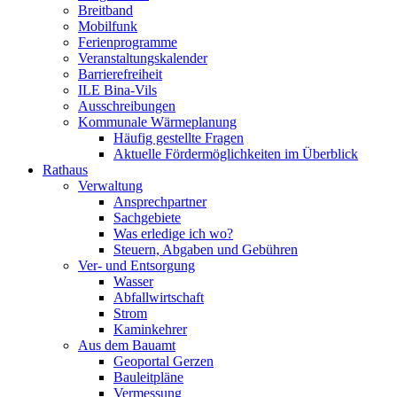
Breitband
Mobilfunk
Ferienprogramme
Veranstaltungskalender
Barrierefreiheit
ILE Bina-Vils
Ausschreibungen
Kommunale Wärmeplanung
Häufig gestellte Fragen
Aktuelle Fördermöglichkeiten im Überblick
Rathaus
Verwaltung
Ansprechpartner
Sachgebiete
Was erledige ich wo?
Steuern, Abgaben und Gebühren
Ver- und Entsorgung
Wasser
Abfallwirtschaft
Strom
Kaminkehrer
Aus dem Bauamt
Geoportal Gerzen
Bauleitpläne
Vermessung