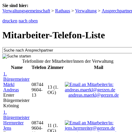
Sie sind hier:
Verwaltungsgemeinschaft
>
Rathaus
>
Verwaltung
>
Ansprechpartne
drucken
nach oben
Mitarbeiter-Telefon-Liste
Telefonliste der Mitarbeiter/innen der Verwaltung
Name
Telefon
Zimmer
Mail
1.
Bürgermeister
Märkl
08744
13 (1.
Andreas
9604-
OG)
Erster
13
andreas.maerkl@gerzen.de
Bürgermeister
Kröning
1.
Bürgermeister
Herrnreiter
08744
11 (1.
Jens
9604-
OG)