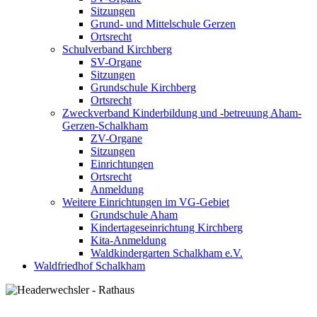
Sitzungen
Grund- und Mittelschule Gerzen
Ortsrecht
Schulverband Kirchberg
SV-Organe
Sitzungen
Grundschule Kirchberg
Ortsrecht
Zweckverband Kinderbildung und -betreuung Aham-
Gerzen-Schalkham
ZV-Organe
Sitzungen
Einrichtungen
Ortsrecht
Anmeldung
Weitere Einrichtungen im VG-Gebiet
Grundschule Aham
Kindertageseinrichtung Kirchberg
Kita-Anmeldung
Waldkindergarten Schalkham e.V.
Waldfriedhof Schalkham