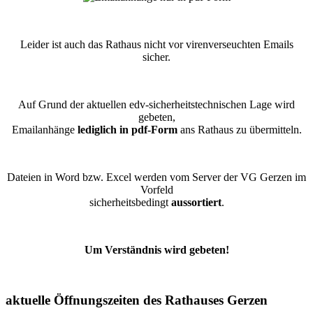
Leider ist auch das Rathaus nicht vor virenverseuchten Emails
sicher.
Auf Grund der aktuellen edv-sicherheitstechnischen Lage wird
gebeten,
Emailanhänge
lediglich in pdf-Form
ans Rathaus zu übermitteln.
Dateien in Word bzw. Excel werden vom Server der VG Gerzen im
Vorfeld
sicherheitsbedingt
aussortiert
.
Um Verständnis wird gebeten!
aktuelle Öffnungszeiten des Rathauses Gerzen