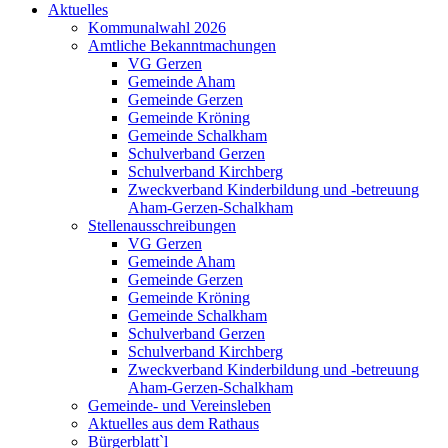
Aktuelles
Kommunalwahl 2026
Amtliche Bekanntmachungen
VG Gerzen
Gemeinde Aham
Gemeinde Gerzen
Gemeinde Kröning
Gemeinde Schalkham
Schulverband Gerzen
Schulverband Kirchberg
Zweckverband Kinderbildung und -betreuung
Aham-Gerzen-Schalkham
Stellenausschreibungen
VG Gerzen
Gemeinde Aham
Gemeinde Gerzen
Gemeinde Kröning
Gemeinde Schalkham
Schulverband Gerzen
Schulverband Kirchberg
Zweckverband Kinderbildung und -betreuung
Aham-Gerzen-Schalkham
Gemeinde- und Vereinsleben
Aktuelles aus dem Rathaus
Bürgerblatt`l