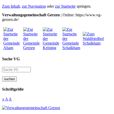
Zum Inhalt
,
zur Navigation
oder
zur Startseite
springen.
Verwaltungsgemeinschaft Gerzen
| Online: https://www.vg-
gerzen.de/
Suche VG
suchen
Schriftgröße
A
A
A