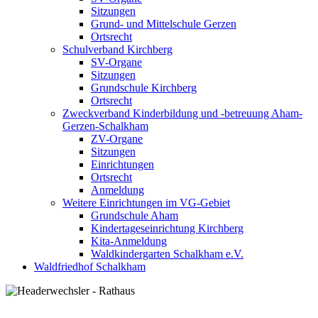
Sitzungen
Grund- und Mittelschule Gerzen
Ortsrecht
Schulverband Kirchberg
SV-Organe
Sitzungen
Grundschule Kirchberg
Ortsrecht
Zweckverband Kinderbildung und -betreuung Aham-
Gerzen-Schalkham
ZV-Organe
Sitzungen
Einrichtungen
Ortsrecht
Anmeldung
Weitere Einrichtungen im VG-Gebiet
Grundschule Aham
Kindertageseinrichtung Kirchberg
Kita-Anmeldung
Waldkindergarten Schalkham e.V.
Waldfriedhof Schalkham