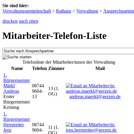
Sie sind hier:
Verwaltungsgemeinschaft
>
Rathaus
>
Verwaltung
>
Ansprechpartne
drucken
nach oben
Mitarbeiter-Telefon-Liste
Telefonliste der Mitarbeiter/innen der Verwaltung
Name
Telefon
Zimmer
Mail
1.
Bürgermeister
Märkl
08744
13 (1.
Andreas
9604-
OG)
Erster
13
andreas.maerkl@gerzen.de
Bürgermeister
Kröning
1.
Bürgermeister
Herrnreiter
08744
11 (1.
Jens
9604-
OG)