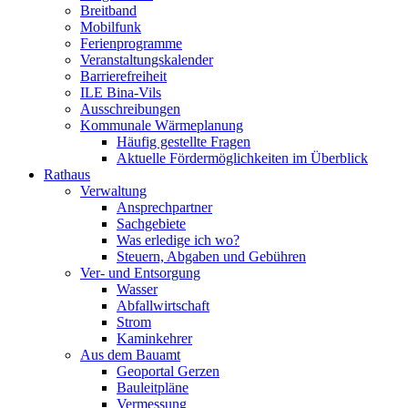
Breitband
Mobilfunk
Ferienprogramme
Veranstaltungskalender
Barrierefreiheit
ILE Bina-Vils
Ausschreibungen
Kommunale Wärmeplanung
Häufig gestellte Fragen
Aktuelle Fördermöglichkeiten im Überblick
Rathaus
Verwaltung
Ansprechpartner
Sachgebiete
Was erledige ich wo?
Steuern, Abgaben und Gebühren
Ver- und Entsorgung
Wasser
Abfallwirtschaft
Strom
Kaminkehrer
Aus dem Bauamt
Geoportal Gerzen
Bauleitpläne
Vermessung