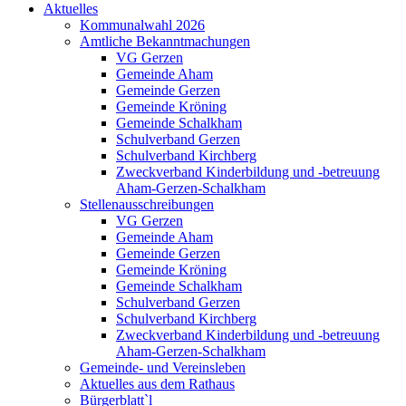
Aktuelles
Kommunalwahl 2026
Amtliche Bekanntmachungen
VG Gerzen
Gemeinde Aham
Gemeinde Gerzen
Gemeinde Kröning
Gemeinde Schalkham
Schulverband Gerzen
Schulverband Kirchberg
Zweckverband Kinderbildung und -betreuung
Aham-Gerzen-Schalkham
Stellenausschreibungen
VG Gerzen
Gemeinde Aham
Gemeinde Gerzen
Gemeinde Kröning
Gemeinde Schalkham
Schulverband Gerzen
Schulverband Kirchberg
Zweckverband Kinderbildung und -betreuung
Aham-Gerzen-Schalkham
Gemeinde- und Vereinsleben
Aktuelles aus dem Rathaus
Bürgerblatt`l