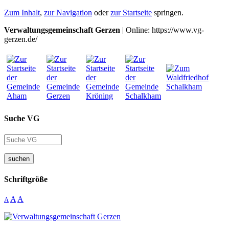
Zum Inhalt
,
zur Navigation
oder
zur Startseite
springen.
Verwaltungsgemeinschaft Gerzen
| Online: https://www.vg-
gerzen.de/
Suche VG
suchen
Schriftgröße
A
A
A