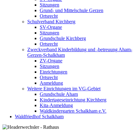
Sitzungen
Grund- und Mittelschule Gerzen
Ortsrecht
Schulverband Kirchberg
SV-Organe
Sitzungen
Grundschule Kirchberg
Ortsrecht
Zweckverband Kinderbildung und -betreuung Aham-
Gerzen-Schalkham
ZV-Organe
Sitzungen
Einrichtungen
Ortsrecht
Anmeldung
Weitere Einrichtungen im VG-Gebiet
Grundschule Aham
Kindertageseinrichtung Kirchberg
Kita-Anmeldung
Waldkindergarten Schalkham e.V.
Waldfriedhof Schalkham