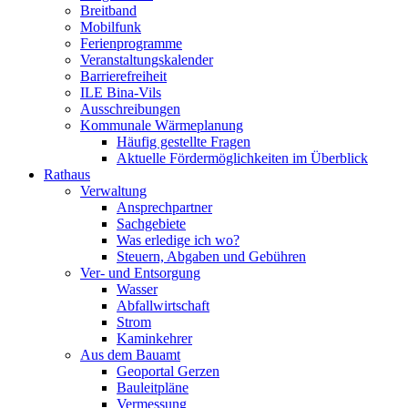
Breitband
Mobilfunk
Ferienprogramme
Veranstaltungskalender
Barrierefreiheit
ILE Bina-Vils
Ausschreibungen
Kommunale Wärmeplanung
Häufig gestellte Fragen
Aktuelle Fördermöglichkeiten im Überblick
Rathaus
Verwaltung
Ansprechpartner
Sachgebiete
Was erledige ich wo?
Steuern, Abgaben und Gebühren
Ver- und Entsorgung
Wasser
Abfallwirtschaft
Strom
Kaminkehrer
Aus dem Bauamt
Geoportal Gerzen
Bauleitpläne
Vermessung