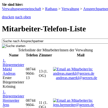
Sie sind hier:
Verwaltungsgemeinschaft
>
Rathaus
>
Verwaltung
>
Ansprechpartne
drucken
nach oben
Mitarbeiter-Telefon-Liste
Telefonliste der Mitarbeiter/innen der Verwaltung
Name
Telefon
Zimmer
Mail
1.
Bürgermeister
Märkl
08744
13 (1.
Andreas
9604-
OG)
Erster
13
andreas.maerkl@gerzen.de
Bürgermeister
Kröning
1.
Bürgermeister
Herrnreiter
08744
11 (1.
Jens
9604-
OG)