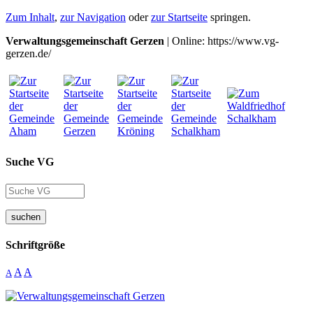
Zum Inhalt
,
zur Navigation
oder
zur Startseite
springen.
Verwaltungsgemeinschaft Gerzen
| Online: https://www.vg-
gerzen.de/
Suche VG
suchen
Schriftgröße
A
A
A