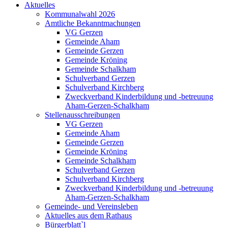
Aktuelles
Kommunalwahl 2026
Amtliche Bekanntmachungen
VG Gerzen
Gemeinde Aham
Gemeinde Gerzen
Gemeinde Kröning
Gemeinde Schalkham
Schulverband Gerzen
Schulverband Kirchberg
Zweckverband Kinderbildung und -betreuung
Aham-Gerzen-Schalkham
Stellenausschreibungen
VG Gerzen
Gemeinde Aham
Gemeinde Gerzen
Gemeinde Kröning
Gemeinde Schalkham
Schulverband Gerzen
Schulverband Kirchberg
Zweckverband Kinderbildung und -betreuung
Aham-Gerzen-Schalkham
Gemeinde- und Vereinsleben
Aktuelles aus dem Rathaus
Bürgerblatt`l