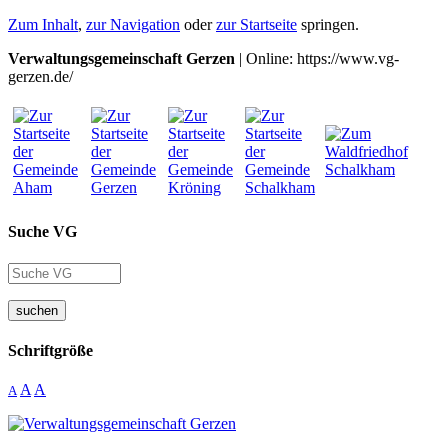
Zum Inhalt
,
zur Navigation
oder
zur Startseite
springen.
Verwaltungsgemeinschaft Gerzen
| Online: https://www.vg-
gerzen.de/
Suche VG
suchen
Schriftgröße
A
A
A