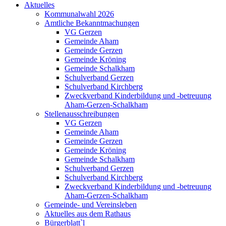
Aktuelles
Kommunalwahl 2026
Amtliche Bekanntmachungen
VG Gerzen
Gemeinde Aham
Gemeinde Gerzen
Gemeinde Kröning
Gemeinde Schalkham
Schulverband Gerzen
Schulverband Kirchberg
Zweckverband Kinderbildung und -betreuung
Aham-Gerzen-Schalkham
Stellenausschreibungen
VG Gerzen
Gemeinde Aham
Gemeinde Gerzen
Gemeinde Kröning
Gemeinde Schalkham
Schulverband Gerzen
Schulverband Kirchberg
Zweckverband Kinderbildung und -betreuung
Aham-Gerzen-Schalkham
Gemeinde- und Vereinsleben
Aktuelles aus dem Rathaus
Bürgerblatt`l