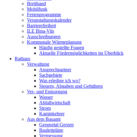
Breitband
Mobilfunk
Ferienprogramme
Veranstaltungskalender
Barrierefreiheit
ILE Bina-Vils
Ausschreibungen
Kommunale Wärmeplanung
Häufig gestellte Fragen
Aktuelle Fördermöglichkeiten im Überblick
Rathaus
Verwaltung
Ansprechpartner
Sachgebiete
Was erledige ich wo?
Steuern, Abgaben und Gebühren
Ver- und Entsorgung
Wasser
Abfallwirtschaft
Strom
Kaminkehrer
Aus dem Bauamt
Geoportal Gerzen
Bauleitpläne
Vermessung