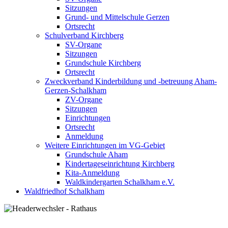
Sitzungen
Grund- und Mittelschule Gerzen
Ortsrecht
Schulverband Kirchberg
SV-Organe
Sitzungen
Grundschule Kirchberg
Ortsrecht
Zweckverband Kinderbildung und -betreuung Aham-
Gerzen-Schalkham
ZV-Organe
Sitzungen
Einrichtungen
Ortsrecht
Anmeldung
Weitere Einrichtungen im VG-Gebiet
Grundschule Aham
Kindertageseinrichtung Kirchberg
Kita-Anmeldung
Waldkindergarten Schalkham e.V.
Waldfriedhof Schalkham