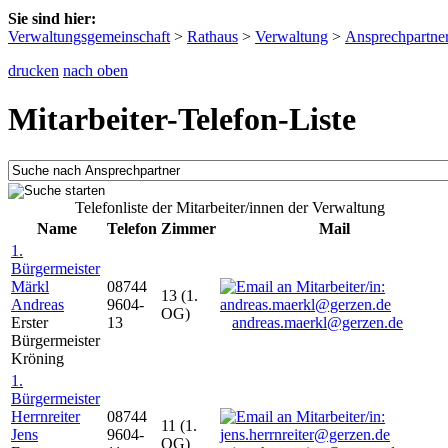
Sie sind hier:
Verwaltungsgemeinschaft
>
Rathaus
>
Verwaltung
>
Ansprechpartne
drucken
nach oben
Mitarbeiter-Telefon-Liste
Telefonliste der Mitarbeiter/innen der Verwaltung
Name
Telefon
Zimmer
Mail
1.
Bürgermeister
Märkl
08744
13 (1.
Andreas
9604-
OG)
Erster
13
andreas.maerkl@gerzen.de
Bürgermeister
Kröning
1.
Bürgermeister
Herrnreiter
08744
11 (1.
Jens
9604-
OG)