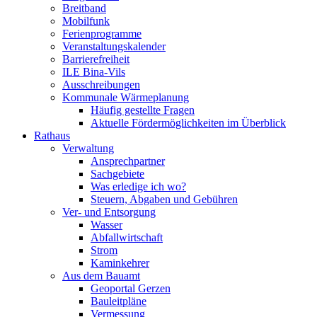
Breitband
Mobilfunk
Ferienprogramme
Veranstaltungskalender
Barrierefreiheit
ILE Bina-Vils
Ausschreibungen
Kommunale Wärmeplanung
Häufig gestellte Fragen
Aktuelle Fördermöglichkeiten im Überblick
Rathaus
Verwaltung
Ansprechpartner
Sachgebiete
Was erledige ich wo?
Steuern, Abgaben und Gebühren
Ver- und Entsorgung
Wasser
Abfallwirtschaft
Strom
Kaminkehrer
Aus dem Bauamt
Geoportal Gerzen
Bauleitpläne
Vermessung