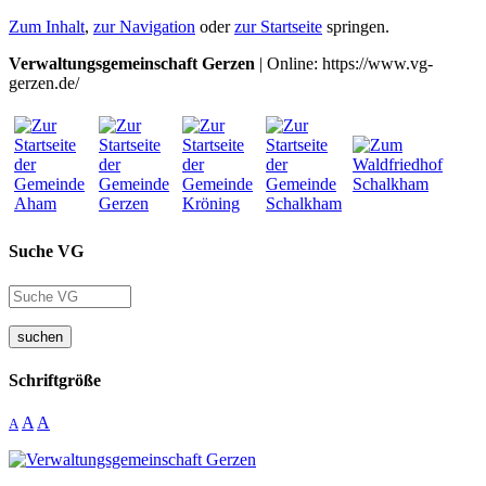
Zum Inhalt
,
zur Navigation
oder
zur Startseite
springen.
Verwaltungsgemeinschaft Gerzen
| Online: https://www.vg-
gerzen.de/
Suche VG
suchen
Schriftgröße
A
A
A