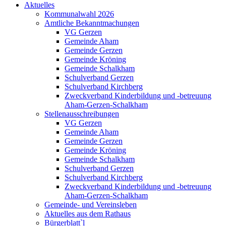
Aktuelles
Kommunalwahl 2026
Amtliche Bekanntmachungen
VG Gerzen
Gemeinde Aham
Gemeinde Gerzen
Gemeinde Kröning
Gemeinde Schalkham
Schulverband Gerzen
Schulverband Kirchberg
Zweckverband Kinderbildung und -betreuung
Aham-Gerzen-Schalkham
Stellenausschreibungen
VG Gerzen
Gemeinde Aham
Gemeinde Gerzen
Gemeinde Kröning
Gemeinde Schalkham
Schulverband Gerzen
Schulverband Kirchberg
Zweckverband Kinderbildung und -betreuung
Aham-Gerzen-Schalkham
Gemeinde- und Vereinsleben
Aktuelles aus dem Rathaus
Bürgerblatt`l