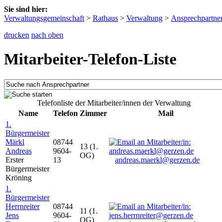
Sie sind hier:
Verwaltungsgemeinschaft
>
Rathaus
>
Verwaltung
>
Ansprechpartne
drucken
nach oben
Mitarbeiter-Telefon-Liste
Telefonliste der Mitarbeiter/innen der Verwaltung
Name
Telefon
Zimmer
Mail
1.
Bürgermeister
Märkl
08744
13 (1.
Andreas
9604-
OG)
Erster
13
andreas.maerkl@gerzen.de
Bürgermeister
Kröning
1.
Bürgermeister
Herrnreiter
08744
11 (1.
Jens
9604-
OG)