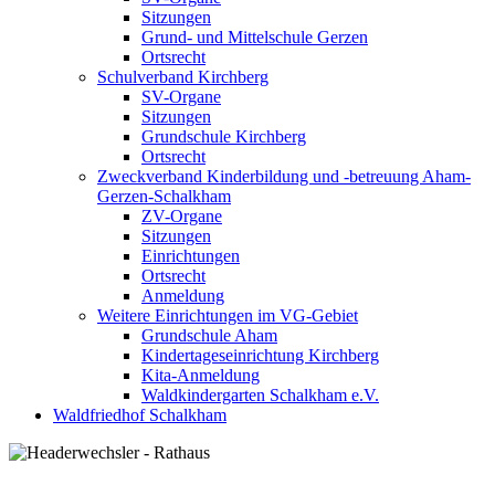
Sitzungen
Grund- und Mittelschule Gerzen
Ortsrecht
Schulverband Kirchberg
SV-Organe
Sitzungen
Grundschule Kirchberg
Ortsrecht
Zweckverband Kinderbildung und -betreuung Aham-
Gerzen-Schalkham
ZV-Organe
Sitzungen
Einrichtungen
Ortsrecht
Anmeldung
Weitere Einrichtungen im VG-Gebiet
Grundschule Aham
Kindertageseinrichtung Kirchberg
Kita-Anmeldung
Waldkindergarten Schalkham e.V.
Waldfriedhof Schalkham